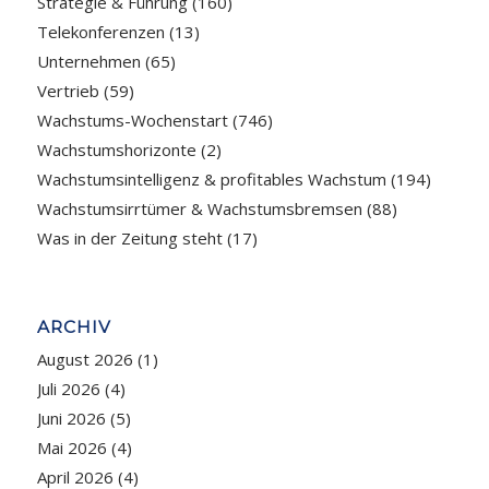
Strategie & Führung
(160)
Telekonferenzen
(13)
Unternehmen
(65)
Vertrieb
(59)
Wachstums-Wochenstart
(746)
Wachstumshorizonte
(2)
Wachstumsintelligenz & profitables Wachstum
(194)
Wachstumsirrtümer & Wachstumsbremsen
(88)
Was in der Zeitung steht
(17)
ARCHIV
August 2026
(1)
Juli 2026
(4)
Juni 2026
(5)
Mai 2026
(4)
April 2026
(4)