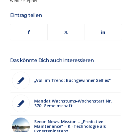
Weber-Stephen
Eintrag teilen
Das könnte Dich auch interessieren
„Voll im Trend: Buchgewinner Selfies“
Mandat Wachstums-Wochenstart Nr.
370: Gemeinschaft
Seeon News: Mission – „Predictive
Maintenance“ – KI-Technologie als
Experteninstanz