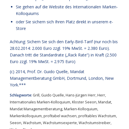
Sie gehen auf die
Website des Internationalen Marken-
Kolloquiums
oder Sie sichern sich Ihren Platz
direkt in unserem e-
Store
Achtung: Sichern Sie sich den Early-Bird-Tarif (nur noch bis
28.02.2014: 2.000 Euro zzgl. 19% MwSt. = 2.380 Euro).
Danach tritt die Standardrate („Rack Rate“) in Kraft (2.500
Euro zzgl. 19% MwSt. = 2.975 Euro)
(c) 2014,
Prof. Dr. Guido Quelle
, Mandat
Managementberatung GmbH, Dortmund, London, New
York.***
Schlagworte:
Grill
,
Guido Quelle
,
Hans-Jürgen Herr
,
Herr
,
Internationales Marken-Kolloquium
,
Kloster Seeon
,
Mandat
,
Mandat Managementberatung
,
Marken-Kolloquium
,
Markenkolloquium
,
profitabel wachsen
,
profitables Wachstum
,
Seeon
,
Wachstum
,
Wachstumsexperte
,
Wachstumstreiber
,