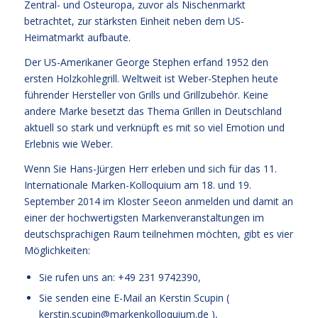
Zentral- und Osteuropa, zuvor als Nischenmarkt
betrachtet, zur stärksten Einheit neben dem US-
Heimatmarkt aufbaute.
Der US-Amerikaner George Stephen erfand 1952 den
ersten Holzkohlegrill. Weltweit ist Weber-Stephen heute
führender Hersteller von Grills und Grillzubehör. Keine
andere Marke besetzt das Thema Grillen in Deutschland
aktuell so stark und verknüpft es mit so viel Emotion und
Erlebnis wie Weber.
Wenn Sie Hans-Jürgen Herr erleben und sich für das 11.
Internationale Marken-Kolloquium am 18. und 19.
September 2014 im Kloster Seeon anmelden und damit an
einer der hochwertigsten Markenveranstaltungen im
deutschsprachigen Raum teilnehmen möchten, gibt es vier
Möglichkeiten:
Sie rufen uns an: +49 231 9742390,
Sie senden eine E-Mail an Kerstin Scupin (
kerstin.scupin@markenkolloquium.de
),