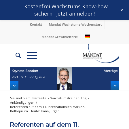
Kostenfrei Wachstums Know-how
+
sichern:
Jetzt anmelden!
Kontakt
Mandat Wachstums-Wochenstart
Mandat Growthletter®
Keynote‑Speaker
Vorträge
Prof. Dr. Guido Quelle
Sie sind hier:
Startseite
/
Wachstumstreiber Blog
/
Ankündigungen
/
Referenten auf dem 11. Internationalen Marken-
Kolloquium. Heute: Hans-Jürgen ...
Referenten auf dem 11.