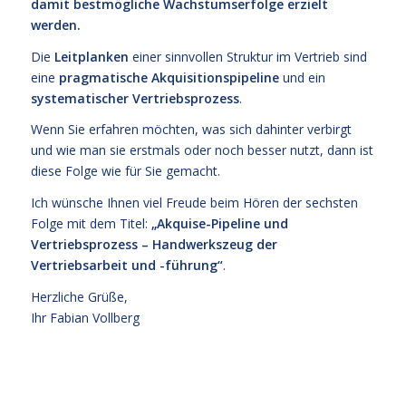
damit bestmögliche Wachstumserfolge erzielt
werden.
Die
Leitplanken
einer sinnvollen Struktur im Vertrieb sind
eine
pragmatische Akquisitionspipeline
und ein
systematischer Vertriebsprozess
.
Wenn Sie erfahren möchten, was sich dahinter verbirgt
und wie man sie erstmals oder noch besser nutzt, dann ist
diese Folge wie für Sie gemacht.
Ich wünsche Ihnen viel Freude beim Hören der sechsten
Folge mit dem Titel:
„Akquise-Pipeline und
Vertriebsprozess – Handwerkszeug der
Vertriebsarbeit und -führung“
.
Herzliche Grüße,
Ihr Fabian Vollberg
cc
ccc