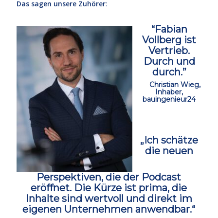
Das sagen unsere Zuhörer
:
“Fabian
Vollberg ist
Vertrieb.
Durch und
durch.”
ccc
Christian Wieg,
Inhaber,
bauingenieur24
ccc
„Ich schätze
die neuen
Perspektiven, die der Podcast
eröffnet.
Die Kürze ist prima, die
Inhalte sind wertvoll und direkt im
eigenen Unternehmen anwendbar.“