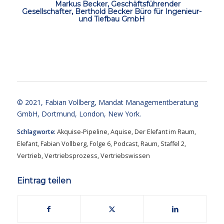
ccc
Markus Becker, Geschäftsführender
Gesellschafter, Berthold Becker Büro für Ingenieur-
und Tiefbau GmbH
ccc
ccc
© 2021,
Fabian Vollberg
, Mandat Managementberatung
GmbH, Dortmund, London, New York.
Schlagworte:
Akquise-Pipeline
,
Aquise
,
Der Elefant im Raum
,
Elefant
,
Fabian Vollberg
,
Folge 6
,
Podcast
,
Raum
,
Staffel 2
,
Vertrieb
,
Vertriebsprozess
,
Vertriebswissen
Eintrag teilen