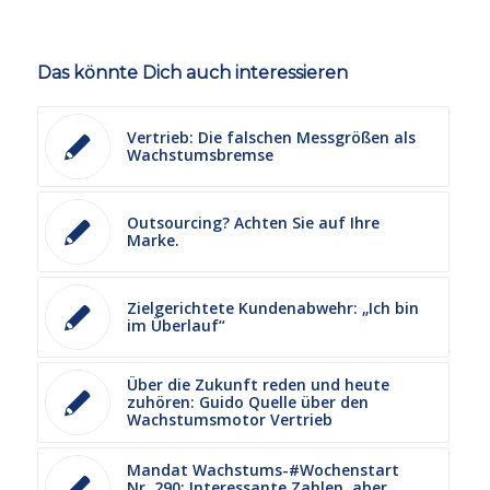
Das könnte Dich auch interessieren
Vertrieb: Die falschen Messgrößen als
Wachstumsbremse
Outsourcing? Achten Sie auf Ihre
Marke.
Zielgerichtete Kundenabwehr: „Ich bin
im Überlauf“
Über die Zukunft reden und heute
zuhören: Guido Quelle über den
Wachstumsmotor Vertrieb
Mandat Wachstums-#Wochenstart
Nr. 290: Interessante Zahlen, aber