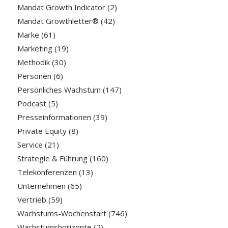
Mandat Growth Indicator
(2)
Mandat Growthletter®
(42)
Marke
(61)
Marketing
(19)
Methodik
(30)
Personen
(6)
Persönliches Wachstum
(147)
Podcast
(5)
Presseinformationen
(39)
Private Equity
(8)
Service
(21)
Strategie & Führung
(160)
Telekonferenzen
(13)
Unternehmen
(65)
Vertrieb
(59)
Wachstums-Wochenstart
(746)
Wachstumshorizonte
(2)