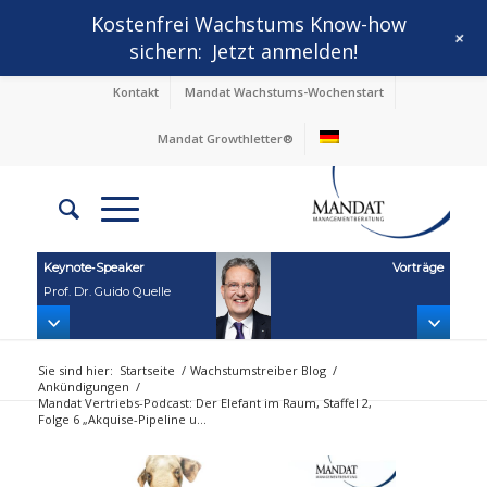
Kostenfrei Wachstums Know-how
+
sichern:
Jetzt anmelden!
Kontakt
Mandat Wachstums-Wochenstart
Mandat Growthletter®
Keynote‑Speaker
Vorträge
Prof. Dr. Guido Quelle
Sie sind hier:
Startseite
/
Wachstumstreiber Blog
/
Ankündigungen
/
Mandat Vertriebs-Podcast: Der Elefant im Raum, Staffel 2,
Folge 6 „Akquise-Pipeline u...