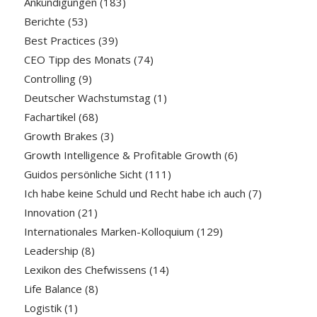
Ankündigungen
(183)
Berichte
(53)
Best Practices
(39)
CEO Tipp des Monats
(74)
Controlling
(9)
Deutscher Wachstumstag
(1)
Fachartikel
(68)
Growth Brakes
(3)
Growth Intelligence & Profitable Growth
(6)
Guidos persönliche Sicht
(111)
Ich habe keine Schuld und Recht habe ich auch
(7)
Innovation
(21)
Internationales Marken-Kolloquium
(129)
Leadership
(8)
Lexikon des Chefwissens
(14)
Life Balance
(8)
Logistik
(1)