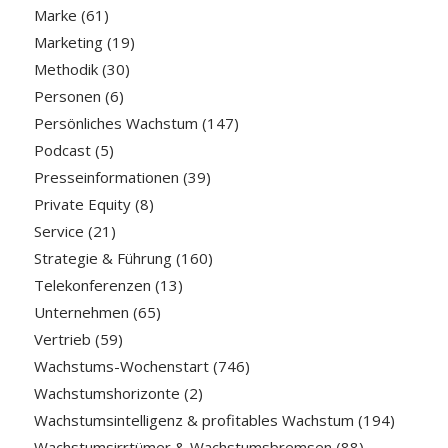
Marke
(61)
Marketing
(19)
Methodik
(30)
Personen
(6)
Persönliches Wachstum
(147)
Podcast
(5)
Presseinformationen
(39)
Private Equity
(8)
Service
(21)
Strategie & Führung
(160)
Telekonferenzen
(13)
Unternehmen
(65)
Vertrieb
(59)
Wachstums-Wochenstart
(746)
Wachstumshorizonte
(2)
Wachstumsintelligenz & profitables Wachstum
(194)
Wachstumsirrtümer & Wachstumsbremsen
(88)