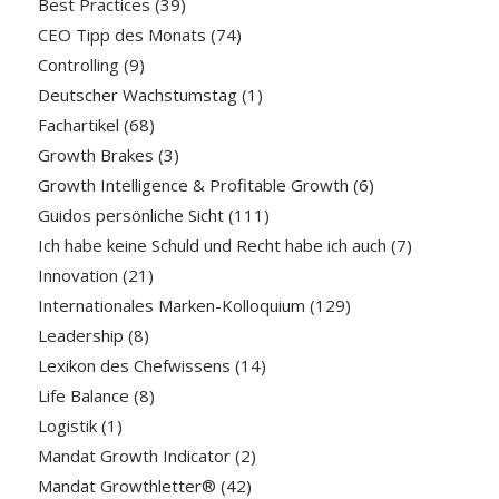
Best Practices
(39)
CEO Tipp des Monats
(74)
Controlling
(9)
Deutscher Wachstumstag
(1)
Fachartikel
(68)
Growth Brakes
(3)
Growth Intelligence & Profitable Growth
(6)
Guidos persönliche Sicht
(111)
Ich habe keine Schuld und Recht habe ich auch
(7)
Innovation
(21)
Internationales Marken-Kolloquium
(129)
Leadership
(8)
Lexikon des Chefwissens
(14)
Life Balance
(8)
Logistik
(1)
Mandat Growth Indicator
(2)
Mandat Growthletter®
(42)