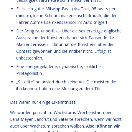
Leichtigkeit wird heute schmerzlich vermisst.
Es ist ein guter Mitwipp-Beat (4/4 Takt, 95 beats per
minute), keine Schnarchnaseneinschlafmusik, die den
Fahrer-Aufmerksamkeitssensor im Auto triggert
Der Song ist unperfekt- Über die seinerzeitige englische
Aussprache der Künstlerin haben sich Tausende die
Mäuler zerrissen – dafür hat die Künstlerin aber den
Contest gewonnen und die Kritiker nicht. Erfolg ist
unbestechlich.
Eine energiegeladene, dynamische, fröhliche
Protagonistin.
„Satellite“ polarisiert durch seine Art. Die meisten die
ihn kennen, haben eine Meinung zu dem Titel
Das waren nur einige Erkenntnisse.
Wir würden ja nicht im Wachstums-Wochenstart über
Lena Meyer-Landrut und Satellite sprechen, wenn wir nicht
auch über Wachstum sprechen wollten.
Also: Können wir