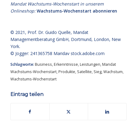
Mandat Wachstums-Wochenstart in unserem
Onlineshop:
Wachstums-Wochenstart abonnieren
© 2021,
Prof. Dr. Guido Quelle
, Mandat
Managementberatung GmbH, Dortmund, London, New
York.
© Jogger: 241365758 Maridav
stock.adobe.com
Schlagworte:
Business
,
Erkenntnisse
,
Leistungen
,
Mandat
Wachstums-Wochenstart
,
Produkte
,
Satellite
,
Sieg
,
Wachstum
,
Wachstums-Wochenstart
Eintrag teilen