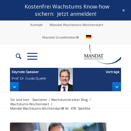
Kostenfrei Wachstums Know-how
+
sichern:
Jetzt anmelden!
Kontakt
Mandat Wachstums-Wochenstart
Mandat Growthletter®
Keynote‑Speaker
Vorträge
Prof. Dr. Guido Quelle
Sie sind hier:
Startseite
/
Wachstumstreiber Blog
/
Wachstums-Wochenstart
/
Mandat Wachstums-Wochenstart® Nr. 478: Satellite