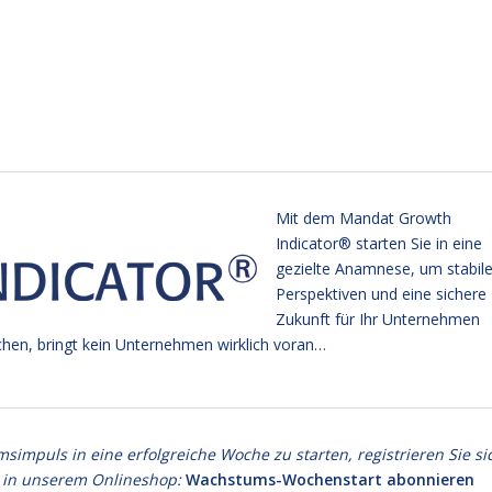
Mit dem Mandat Growth
Indicator® starten Sie in eine
gezielte Anamnese, um stabil
Perspektiven und eine sichere
Zukunft für Ihr Unternehmen
chen, bringt kein Unternehmen wirklich voran…
puls in eine erfolgreiche Woche zu starten, registrieren Sie si
 in unserem Onlineshop:
Wachstums-Wochenstart abonnieren