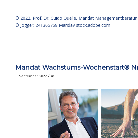
© 2022,
Prof. Dr. Guido Quelle
, Mandat Managementberatun
© Jogger: 241365758 Maridav
stock.adobe.com
Mandat Wachstums-Wochenstart® Nr. 5
/
5. September 2022
in