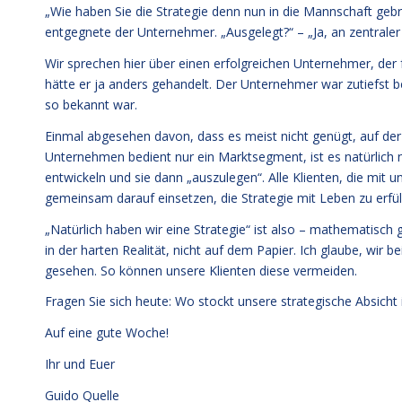
„Wie haben Sie die Strategie denn nun in die Mannschaft gebrac
entgegnete der Unternehmer. „Ausgelegt?“ – „Ja, an zentraler 
Wir sprechen hier über einen erfolgreichen Unternehmer, der 
hätte er ja anders gehandelt. Der Unternehmer war zutiefst b
so bekannt war.
Einmal abgesehen davon, dass es meist nicht genügt, auf der
Unternehmen bedient nur ein Marktsegment, ist es natürlich ni
entwickeln und sie dann „auszulegen“. Alle Klienten, die mit un
gemeinsam darauf einsetzen, die Strategie mit Leben zu erfül
„Natürlich haben wir eine Strategie“ ist also – mathematisch 
in der harten Realität, nicht auf dem Papier. Ich glaube, wir
gesehen. So können unsere Klienten diese vermeiden.
Fragen Sie sich heute: Wo stockt unsere strategische Absicht 
Auf eine gute Woche!
Ihr und Euer
Guido Quelle