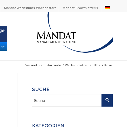
Mandat Wachstums-Wochenstart
Mandat Growthletter®
ge
Sie sind hier:
Startseite
/
Wachstumstreiber Blog
/
Krise
SUCHE
KATEGORIEN