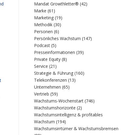
Mandat Growthletter®
(42)
nd
Marke
(61)
Marketing
(19)
Methodik
(30)
Personen
(6)
Persönliches Wachstum
(147)
Podcast
(5)
Presseinformationen
(39)
Private Equity
(8)
Service
(21)
Strategie & Führung
(160)
Telekonferenzen
(13)
t
Unternehmen
(65)
Vertrieb
(59)
Wachstums-Wochenstart
(746)
Wachstumshorizonte
(2)
Wachstumsintelligenz & profitables
Wachstum
(194)
Wachstumsirrtümer & Wachstumsbremsen