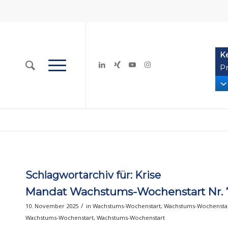
K
Pr
Schlagwortarchiv für:
Krise
Mandat Wachstums-Wochenstart Nr. 7
/
10. November 2025
in
Wachstums-Wochenstart
,
Wachstums-Wochensta
Wachstums-Wochenstart
,
Wachstums-Wochenstart