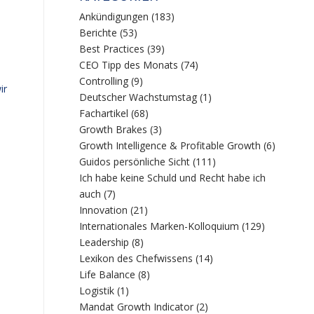
Ankündigungen
(183)
Berichte
(53)
Best Practices
(39)
CEO Tipp des Monats
(74)
Controlling
(9)
ir
Deutscher Wachstumstag
(1)
Fachartikel
(68)
Growth Brakes
(3)
Growth Intelligence & Profitable Growth
(6)
Guidos persönliche Sicht
(111)
Ich habe keine Schuld und Recht habe ich
auch
(7)
Innovation
(21)
Internationales Marken-Kolloquium
(129)
Leadership
(8)
Lexikon des Chefwissens
(14)
Life Balance
(8)
Logistik
(1)
Mandat Growth Indicator
(2)