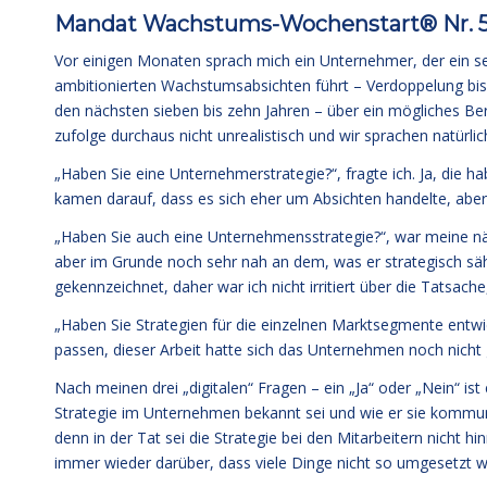
Mandat Wachstums-Wochenstart® Nr. 542
Vor einigen Monaten sprach mich ein Unternehmer, der ein s
ambitionierten Wachstumsabsichten führt – Verdoppelung bis
den nächsten sieben bis zehn Jahren – über ein mögliches 
zufolge durchaus nicht unrealistisch und wir sprachen natürlic
„Haben Sie eine Unternehmerstrategie?“, fragte ich. Ja, die 
kamen darauf, dass es sich eher um Absichten handelte, abe
„Haben Sie auch eine Unternehmensstrategie?“, war meine nächs
aber im Grunde noch sehr nah an dem, was er strategisch sähe.
gekennzeichnet, daher war ich nicht irritiert über die Tatsache
„Haben Sie Strategien für die einzelnen Marktsegmente entwi
passen, dieser Arbeit hatte sich das Unternehmen noch nicht g
Nach meinen drei „digitalen“ Fragen – ein „Ja“ oder „Nein“ ist 
Strategie im Unternehmen bekannt sei und wie er sie kommuni
denn in der Tat sei die Strategie bei den Mitarbeitern nicht h
immer wieder darüber, dass viele Dinge nicht so umgesetzt wür