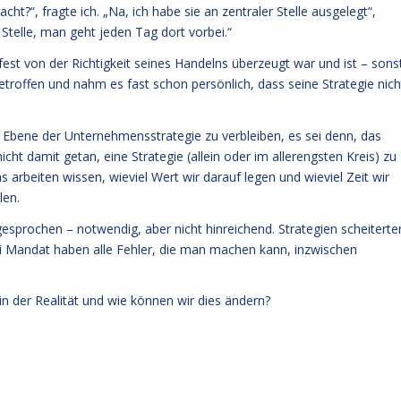
ht?“, fragte ich. „Na, ich habe sie an zentraler Stelle ausgelegt“,
Stelle, man geht jeden Tag dort vorbei.“
fest von der Richtigkeit seines Handelns überzeugt war und ist – sons
etroffen und nahm es fast schon persönlich, dass seine Strategie nich
 Ebene der Unternehmensstrategie zu verbleiben, es sei denn, das
cht damit getan, eine Strategie (allein oder im allerengsten Kreis) zu
s arbeiten wissen, wieviel Wert wir darauf legen und wieviel Zeit wir
len.
gesprochen – notwendig, aber nicht hinreichend. Strategien scheiterte
 bei Mandat haben alle Fehler, die man machen kann, inzwischen
in der Realität und wie können wir dies ändern?