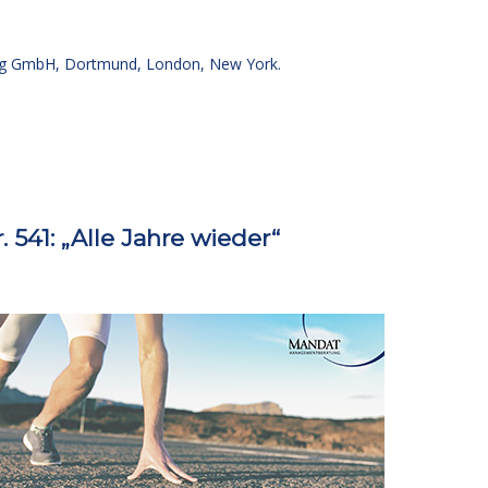
g GmbH, Dortmund, London, New York.
41: „Alle Jahre wieder“