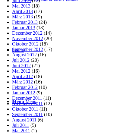
Juni 2013
(17)
Mai 2013
(18)
April 2013
(17)
März 2013
(19)
Februar 2013
(24)
Januar 2013
(18)
Dezember 2012
(14)
November 2012
(20)
Oktober 2012
(18)
September 2012
(17)
Suche
August 2012
(16)
Juli 2012
(20)
Juni 2012
(21)
Mai 2012
(16)
April 2012
(18)
März 2012
(16)
Februar 2012
(10)
Januar 2012
(9)
Dezember 2011
(11)
Menü
Menü
November 2011
(12)
Oktober 2011
(11)
September 2011
(10)
August 2011
(6)
Juli 2011
(5)
Mai 2011
(1)