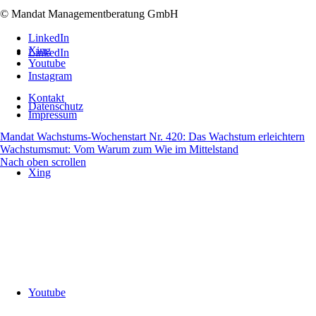
© Mandat Managementberatung GmbH
LinkedIn
Xing
LinkedIn
Youtube
Instagram
Kontakt
Datenschutz
Impressum
Mandat Wachstums-Wochenstart Nr. 420: Das Wachstum erleichtern
Wachstumsmut: Vom Warum zum Wie im Mittelstand
Nach oben scrollen
Xing
Youtube