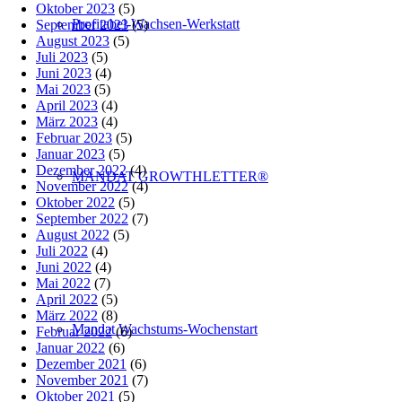
Oktober 2023
(5)
Profitabel-Wachsen-Werkstatt
September 2023
(5)
August 2023
(5)
Juli 2023
(5)
Juni 2023
(4)
Mai 2023
(5)
April 2023
(4)
März 2023
(4)
Februar 2023
(5)
Januar 2023
(5)
Dezember 2022
(4)
MANDAT GROWTHLETTER®
November 2022
(4)
Oktober 2022
(5)
September 2022
(7)
August 2022
(5)
Juli 2022
(4)
Juni 2022
(4)
Mai 2022
(7)
April 2022
(5)
März 2022
(8)
Mandat Wachstums-Wochenstart
Februar 2022
(6)
Januar 2022
(6)
Dezember 2021
(6)
November 2021
(7)
Oktober 2021
(5)