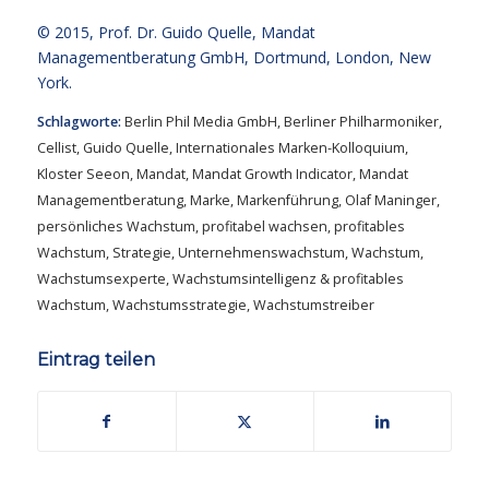
© 2015,
Prof. Dr. Guido Quelle
, Mandat
Managementberatung GmbH, Dortmund, London, New
York.
Schlagworte:
Berlin Phil Media GmbH
,
Berliner Philharmoniker
,
Cellist
,
Guido Quelle
,
Internationales Marken-Kolloquium
,
Kloster Seeon
,
Mandat
,
Mandat Growth Indicator
,
Mandat
Managementberatung
,
Marke
,
Markenführung
,
Olaf Maninger
,
persönliches Wachstum
,
profitabel wachsen
,
profitables
Wachstum
,
Strategie
,
Unternehmenswachstum
,
Wachstum
,
Wachstumsexperte
,
Wachstumsintelligenz & profitables
Wachstum
,
Wachstumsstrategie
,
Wachstumstreiber
Eintrag teilen