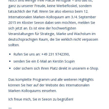
Noch sind wenige freie Plätze verfügbar – und das ist,
ganz zu unserer Freude, keine Werbefloskel, sondern
tatsächlich der Fall. Wenn Sie also ebenso beim 12.
Internationalen Marken-Kolloquium am 3./4. September
2015 im Kloster Seeon dabei sein möchten, melden Sie
sich jetzt an. Es ist eine der hochwertigsten
Veranstaltungen für Strategie, Marke und Wachstum im
deutschsprachigen Raum, die Sie wirklich nicht verpassen
sollten.
Rufen Sie uns an: +49 231 9742390,
senden Sie ein E-Mail an
Kerstin Scupin
oder sichern sich Ihren Platz direkt in unserem
e-Shop.
Das komplette Programm und alle weiteren Highlights
können Sie hier auf der
Website des Internationalen
Marken-Kolloquiums
einsehen.
Ich freue mich, Sie in Seeon zu begrüßen!
—