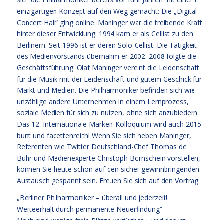
einzigartigen Konzept auf den Weg gemacht: Die „Digital
Concert Hall“ ging online. Maninger war die treibende Kraft
hinter dieser Entwicklung. 1994 kam er als Cellist zu den
Berlinern. Seit 1996 ist er deren Solo-Cellist. Die Tätigkeit
des Medienvorstands übernahm er 2002. 2008 folgte die
Geschäftsführung. Olaf Maninger vereint die Leidenschaft
für die Musik mit der Leidenschaft und gutem Geschick für
Markt und Medien. Die Philharmoniker befinden sich wie
unzählige andere Unternehmen in einem Lernprozess,
soziale Medien für sich zu nutzen, ohne sich anzubiedern.
Das 12. Internationale Marken-Kolloquium wird auch 2015
bunt und facettenreich! Wenn Sie sich neben Maninger,
Referenten wie Twitter Deutschland-Chef Thomas de
Buhr und Medienexperte Christoph Bornschein vorstellen,
können Sie heute schon auf den sicher gewinnbringenden
Austausch gespannt sein. Freuen Sie sich auf den Vortrag:
„Berliner Philharmoniker – überall und jederzeit!
Werteerhalt durch permanente Neuerfindung“