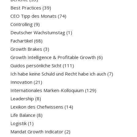
Best Practices
(39)
CEO Tipp des Monats
(74)
Controlling
(9)
Deutscher Wachstumstag
(1)
Fachartikel
(68)
Growth Brakes
(3)
Growth Intelligence & Profitable Growth
(6)
Guidos persönliche Sicht
(111)
Ich habe keine Schuld und Recht habe ich auch
(7)
Innovation
(21)
Internationales Marken-Kolloquium
(129)
Leadership
(8)
Lexikon des Chefwissens
(14)
Life Balance
(8)
Logistik
(1)
Mandat Growth Indicator
(2)