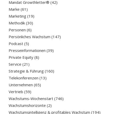
Mandat Growthletter®
(42)
Marke
(61)
Marketing
(19)
Methodik
(30)
Personen
(6)
Persönliches Wachstum
(147)
Podcast
(5)
Presseinformationen
(39)
Private Equity
(8)
Service
(21)
Strategie & Führung
(160)
Telekonferenzen
(13)
Unternehmen
(65)
Vertrieb
(59)
Wachstums-Wochenstart
(746)
Wachstumshorizonte
(2)
Wachstumsintelligenz & profitables Wachstum
(194)