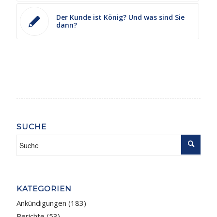
Der Kunde ist König? Und was sind Sie
dann?
SUCHE
KATEGORIEN
Ankündigungen
(183)
Berichte
(53)