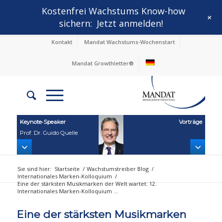
Kostenfrei Wachstums Know-how
+
sichern:
Jetzt anmelden!
Kontakt
Mandat Wachstums-Wochenstart
Mandat Growthletter®
Keynote‑Speaker
Vorträge
Prof. Dr. Guido Quelle
Sie sind hier:
Startseite
/
Wachstumstreiber Blog
/
Internationales Marken-Kolloquium
/
Eine der stärksten Musikmarken der Welt wartet: 12.
Internationales Marken-Kolloquium ...
Eine der stärksten Musikmarken