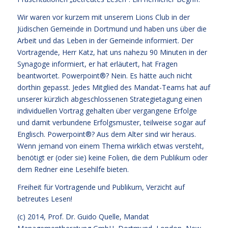
Wir waren vor kurzem mit unserem Lions Club in der
Jüdischen Gemeinde in Dortmund und haben uns über die
Arbeit und das Leben in der Gemeinde informiert. Der
Vortragende, Herr Katz, hat uns nahezu 90 Minuten in der
Synagoge informiert, er hat erläutert, hat Fragen
beantwortet. Powerpoint®? Nein. Es hätte auch nicht
dorthin gepasst. Jedes Mitglied des Mandat-Teams hat auf
unserer kürzlich abgeschlossenen Strategietagung einen
individuellen Vortrag gehalten über vergangene Erfolge
und damit verbundene Erfolgsmuster, teilweise sogar auf
Englisch. Powerpoint®? Aus dem Alter sind wir heraus.
Wenn jemand von einem Thema wirklich etwas versteht,
benötigt er (oder sie) keine Folien, die dem Publikum oder
dem Redner eine Lesehilfe bieten.
Freiheit für Vortragende und Publikum, Verzicht auf
betreutes Lesen!
(c) 2014,
Prof. Dr. Guido Quelle
, Mandat