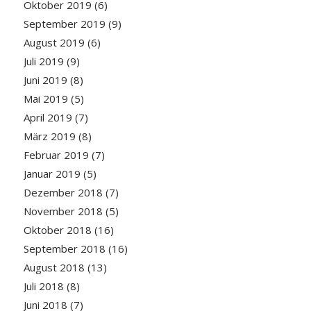
Oktober 2019
(6)
September 2019
(9)
August 2019
(6)
Juli 2019
(9)
Juni 2019
(8)
Mai 2019
(5)
April 2019
(7)
März 2019
(8)
Februar 2019
(7)
Januar 2019
(5)
Dezember 2018
(7)
November 2018
(5)
Oktober 2018
(16)
September 2018
(16)
August 2018
(13)
Juli 2018
(8)
Juni 2018
(7)