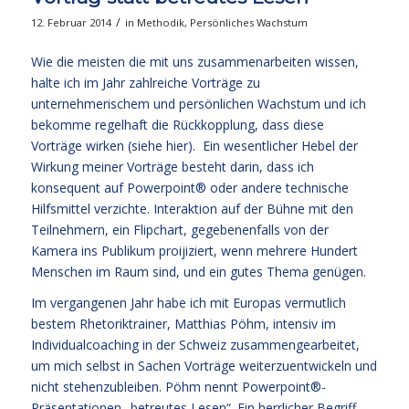
/
12. Februar 2014
in
Methodik
,
Persönliches Wachstum
Wie die meisten die mit uns zusammenarbeiten wissen,
halte ich im Jahr zahlreiche Vorträge zu
unternehmerischem und persönlichen Wachstum und ich
bekomme regelhaft die Rückkopplung, dass diese
Vorträge wirken (
siehe hier
). Ein wesentlicher Hebel der
Wirkung meiner Vorträge besteht darin, dass ich
konsequent auf Powerpoint® oder andere technische
Hilfsmittel verzichte. Interaktion auf der Bühne mit den
Teilnehmern, ein Flipchart, gegebenenfalls von der
Kamera ins Publikum proijiziert, wenn mehrere Hundert
Menschen im Raum sind, und ein gutes Thema genügen.
Im vergangenen Jahr habe ich mit Europas vermutlich
bestem Rhetoriktrainer, Matthias Pöhm, intensiv im
Individualcoaching in der Schweiz zusammengearbeitet,
um mich selbst in Sachen Vorträge weiterzuentwickeln und
nicht stehenzubleiben. Pöhm nennt Powerpoint®-
Präsentationen „betreutes Lesen“. Ein herrlicher Begriff.