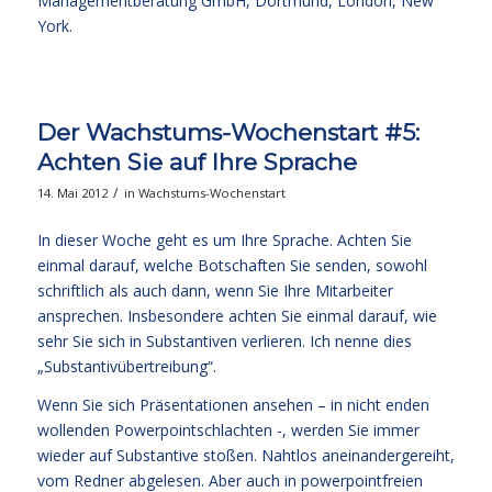
Managementberatung GmbH, Dortmund, London, New
York.
Der Wachstums-Wochenstart #5:
Achten Sie auf Ihre Sprache
/
14. Mai 2012
in
Wachstums-Wochenstart
In dieser Woche geht es um Ihre Sprache. Achten Sie
einmal darauf, welche Botschaften Sie senden, sowohl
schriftlich als auch dann, wenn Sie Ihre Mitarbeiter
ansprechen. Insbesondere achten Sie einmal darauf, wie
sehr Sie sich in Substantiven verlieren. Ich nenne dies
„Substantivübertreibung“.
Wenn Sie sich Präsentationen ansehen – in nicht enden
wollenden Powerpointschlachten -, werden Sie immer
wieder auf Substantive stoßen. Nahtlos aneinandergereiht,
vom Redner abgelesen. Aber auch in powerpointfreien