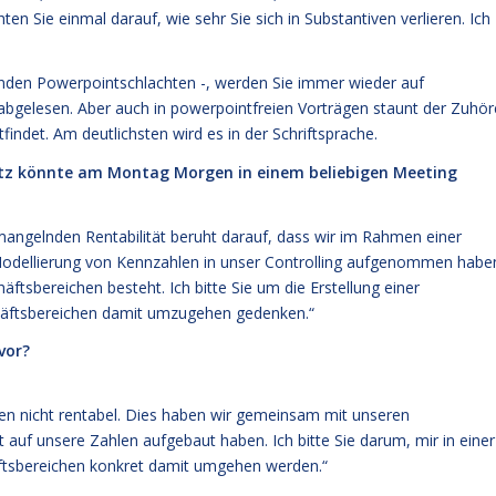
en Sie einmal darauf, wie sehr Sie sich in Substantiven verlieren. Ich
enden Powerpointschlachten -, werden Sie immer wieder auf
abgelesen. Aber auch in powerpointfreien Vorträgen staunt der Zuhör
findet. Am deutlichsten wird es in der Schriftsprache.
Satz könnte am Montag Morgen in einem beliebigen Meeting
angelnden Rentabilität beruht darauf, dass wir im Rahmen einer
odellierung von Kennzahlen in unser Controlling aufgenommen habe
ftsbereichen besteht. Ich bitte Sie um die Erstellung einer
chäftsbereichen damit umzugehen gedenken.“
vor?
en nicht rentabel. Dies haben wir gemeinsam mit unseren
 auf unsere Zahlen aufgebaut haben. Ich bitte Sie darum, mir in einer
äftsbereichen konkret damit umgehen werden.“