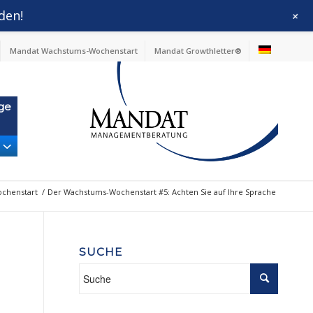
den!
+
Mandat Wachstums-Wochenstart
Mandat Growthletter®
ge
chenstart
/
Der Wachstums-Wochenstart #5: Achten Sie auf Ihre Sprache
SUCHE