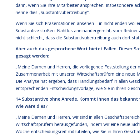
dann, wenn Sie Ihre Mitarbeiter ansprechen. Insbesondere acht
nenne dies „Substantivübertreibung“.
Wenn Sie sich Präsentationen ansehen – in nicht enden woll
Substantive stoßen. Nahtlos aneinandergereiht, vom Redner 
nicht schlecht, dass die Substantivübertreibung auch dort statt
Aber auch das gesprochene Wort bietet Fallen. Dieser 
gesagt werden:
„Meine Damen und Herren, die vorliegende Feststellung der m
Zusammenarbeit mit unseren Wirtschaftsprüfern eine neue M
Die Analyse hat ergeben, dass Handlungsbedarf in allen Geschä
entsprechenden Entscheidungsvorlage, wie Sie in Ihren Ges
14 Substantive ohne Anrede. Kommt Ihnen das bekannt 
Wie wäre dies?
„Meine Damen und Herren, wir sind in allen Geschäftsbereich
Wirtschaftsprüfern herausgefunden, indem wir eine neue Sicht
Woche entscheidungsreif mitzuteilen, wie Sie in Ihren Gesch