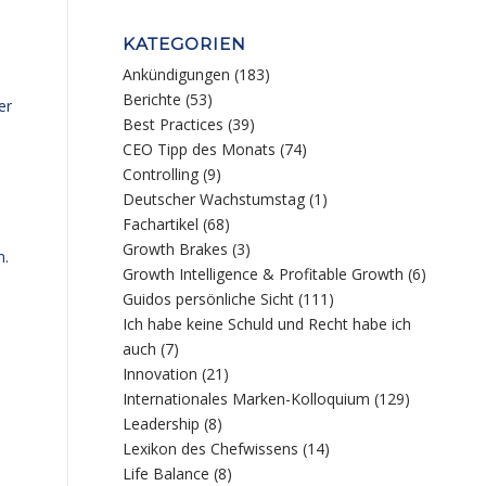
KATEGORIEN
Ankündigungen
(183)
Berichte
(53)
er
Best Practices
(39)
CEO Tipp des Monats
(74)
Controlling
(9)
Deutscher Wachstumstag
(1)
Fachartikel
(68)
Growth Brakes
(3)
n.
Growth Intelligence & Profitable Growth
(6)
Guidos persönliche Sicht
(111)
Ich habe keine Schuld und Recht habe ich
auch
(7)
Innovation
(21)
Internationales Marken-Kolloquium
(129)
Leadership
(8)
Lexikon des Chefwissens
(14)
Life Balance
(8)