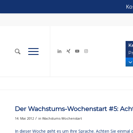
Ko
K
Pr
Der Wachstums-Wochenstart #5: Achte
/
14. Mai 2012
in
Wachstums-Wochenstart
In dieser Woche geht es um Ihre Sprache. Achten Sie einmal d