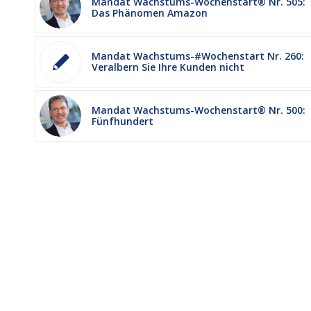
Mandat Wachstums-Wochenstart® Nr. 505:
Das Phänomen Amazon
Mandat Wachstums-#Wochenstart Nr. 260:
Veralbern Sie Ihre Kunden nicht
Mandat Wachstums-Wochenstart® Nr. 500:
Fünfhundert