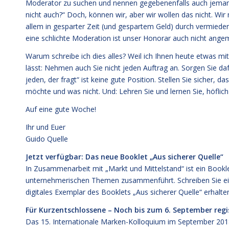
Moderator zu suchen und nennen gegebenenfalls auch jeman
nicht auch?“ Doch, können wir, aber wir wollen das nicht. Wi
allem in gesparter Zeit (und gespartem Geld) durch vermiede
eine schlichte Moderation ist unser Honorar auch nicht ang
Warum schreibe ich dies alles? Weil ich Ihnen heute etwas m
lässt: Nehmen auch Sie nicht jeden Auftrag an. Sorgen Sie d
jeden, der fragt“ ist keine gute Position. Stellen Sie sicher,
möchte und was nicht. Und: Lehren Sie und lernen Sie, höfli
Auf eine gute Woche!
Ihr und Euer
Guido Quelle
Jetzt verfügbar: Das neue Booklet „Aus sicherer Quelle“
In Zusammenarbeit mit „Markt und Mittelstand“ ist ein Book
unternehmerischen Themen zusammenführt. Schreiben Sie ei
digitales Exemplar des Booklets „Aus sicherer Quelle“ erhalt
Für Kurzentschlossene – Noch bis zum 6. September regi
Das
15. Internationale Marken-Kolloquium im September 20