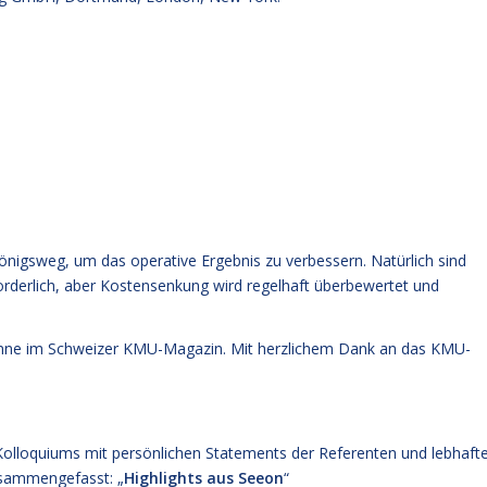
önigsweg, um das operative Ergebnis zu verbessern. Natürlich sind
derlich, aber Kostensenkung wird regelhaft überbewertet und
umne im Schweizer KMU-Magazin. Mit herzlichem Dank an das KMU-
olloquiums mit persönlichen Statements der Referenten und lebhaft
zusammengefasst: „
Highlights aus Seeon
“