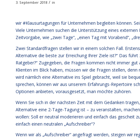
/
3. September 2018
in
wir #Klausurtagungen für Unternehmen begleiten können. Seie
Viele Unternehmen suchen die Unterstützung eines externen Dr
Zeitvorgabe, wie „zwei Tage“, „einen Tag mit Vorabend“, „dre
Zwei Standardfragen stellen wir in einem solchen Fall. Ersten
Alternative die beste zur Erreichung Ihrer Ziele ist?“ Das führ
Ratgeber?“ Zugegeben, die Fragen kommen nicht immer gut an
Klienten im Blick haben, müssen wir die Fragen stellen, denn n
wird nämlich eine Alternative ins Spiel gebracht, weil sie be
sprechen, können wir aus unserem Erfahrungs-Repertoire s
Optionen anbieten, vorausgesetzt, man möchte zuhören.
Wenn Sie sich in der nächsten Zeit mit dem Gedanken tragen,
Alternative eine 2-Tage-Tagung ist – zu veranstalten, machen
wollen: Soll er neutral moderieren und einfach das gescheit 
einfach einen neutralen „Aufschreiber“?
Wenn wir als „Aufschreiber“ angefragt werden, steigen wir reg