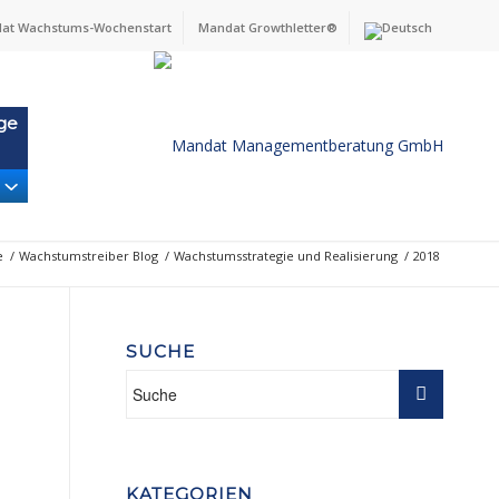
at Wachstums-Wochenstart
Mandat Growthletter®
ge
e
/
Wachstumstreiber Blog
/
Wachstumsstrategie und Realisierung
/
2018
SUCHE
n
KATEGORIEN