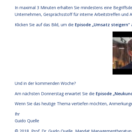
In maximal 3 Minuten erhalten Sie mindestens eine Begriffsd
Unternehmen, Gesprächsstoff für interne Arbeitstreffen un
Klicken Sie auf das Bild, um die
Episode „Umsatz steigern“
Und in der kommenden Woche?
Am nächsten Donnerstag erwartet Sie die
Episode „Neukun
Wenn Sie das heutige Thema vertiefen möchten, Anmerkungen
Ihr
Guido Quelle
© 2018,
Prof. Dr. Guido Quelle
, Mandat Managementberatun