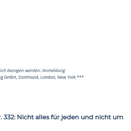
lich bezogen werden:
Anmeldung
g GmbH, Dortmund, London, New York ***
32: Nicht alles für jeden und nicht um