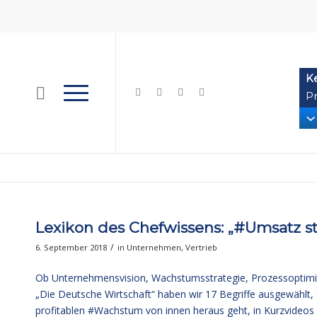
K
Pr
Lexikon des Chefwissens: „#Umsatz s
/
6. September 2018
in
Unternehmen
,
Vertrieb
Ob Unternehmensvision, Wachstumsstrategie, Prozessoptimi
„
Die Deutsche Wirtschaft
“ haben wir 17 Begriffe ausgewählt
profitablen #Wachstum von innen heraus geht, in Kurzvideos e