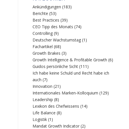
Ankündigungen
(183)
Berichte
(53)
Best Practices
(39)
CEO Tipp des Monats
(74)
Controlling
(9)
Deutscher Wachstumstag
(1)
Fachartikel
(68)
Growth Brakes
(3)
Growth Intelligence & Profitable Growth
(6)
Guidos persönliche Sicht
(111)
Ich habe keine Schuld und Recht habe ich
auch
(7)
Innovation
(21)
Internationales Marken-Kolloquium
(129)
Leadership
(8)
Lexikon des Chefwissens
(14)
Life Balance
(8)
Logistik
(1)
Mandat Growth Indicator
(2)