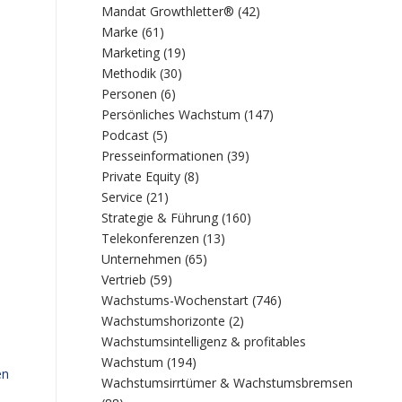
Mandat Growthletter®
(42)
Marke
(61)
Marketing
(19)
Methodik
(30)
Personen
(6)
Persönliches Wachstum
(147)
Podcast
(5)
Presseinformationen
(39)
Private Equity
(8)
Service
(21)
Strategie & Führung
(160)
Telekonferenzen
(13)
Unternehmen
(65)
Vertrieb
(59)
Wachstums-Wochenstart
(746)
Wachstumshorizonte
(2)
Wachstumsintelligenz & profitables
Wachstum
(194)
en
Wachstumsirrtümer & Wachstumsbremsen