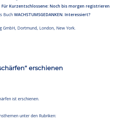
:
Für Kurzentschlossene: Noch bis morgen registrieren
es Buch
WACHSTUMSGEDANKEN
.
Interessiert?
g GmbH, Dortmund, London, New York.
schärfen“ erschienen
rfen ist erschienen.
msthemen unter den Rubriken: