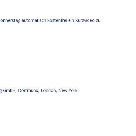
Donnerstag automatisch kostenfrei ein Kurzvideo zu
.
g GmbH, Dortmund, London, New York.