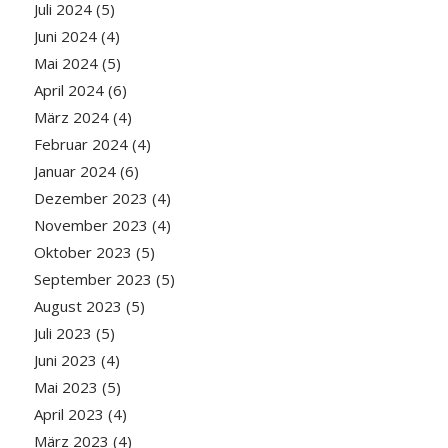
Juli 2024
(5)
Juni 2024
(4)
Mai 2024
(5)
April 2024
(6)
März 2024
(4)
Februar 2024
(4)
Januar 2024
(6)
Dezember 2023
(4)
November 2023
(4)
Oktober 2023
(5)
September 2023
(5)
August 2023
(5)
Juli 2023
(5)
Juni 2023
(4)
Mai 2023
(5)
April 2023
(4)
März 2023
(4)