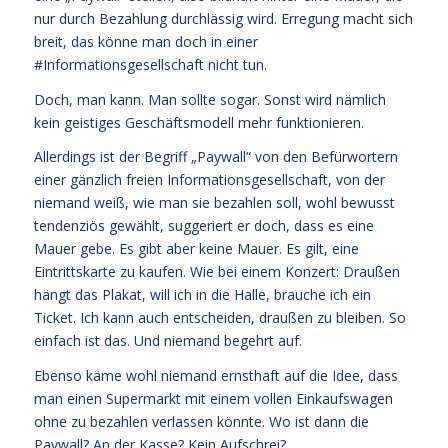
nur durch Bezahlung durchlässig wird. Erregung macht sich
breit, das könne man doch in einer
#Informationsgesellschaft nicht tun.
Doch, man kann. Man sollte sogar. Sonst wird nämlich
kein geistiges Geschäftsmodell mehr funktionieren.
Allerdings ist der Begriff „Paywall“ von den Befürwortern
einer gänzlich freien Informationsgesellschaft, von der
niemand weiß, wie man sie bezahlen soll, wohl bewusst
tendenziös gewählt, suggeriert er doch, dass es eine
Mauer gebe. Es gibt aber keine Mauer. Es gilt, eine
Eintrittskarte zu kaufen. Wie bei einem Konzert: Draußen
hängt das Plakat, will ich in die Halle, brauche ich ein
Ticket. Ich kann auch entscheiden, draußen zu bleiben. So
einfach ist das. Und niemand begehrt auf.
Ebenso käme wohl niemand ernsthaft auf die Idee, dass
man einen Supermarkt mit einem vollen Einkaufswagen
ohne zu bezahlen verlassen könnte. Wo ist dann die
Paywall? An der Kasse? Kein Aufschrei?