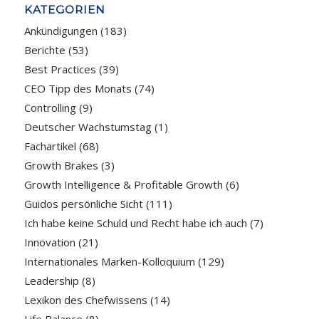
KATEGORIEN
Ankündigungen
(183)
Berichte
(53)
Best Practices
(39)
CEO Tipp des Monats
(74)
Controlling
(9)
Deutscher Wachstumstag
(1)
Fachartikel
(68)
Growth Brakes
(3)
Growth Intelligence & Profitable Growth
(6)
Guidos persönliche Sicht
(111)
Ich habe keine Schuld und Recht habe ich auch
(7)
Innovation
(21)
Internationales Marken-Kolloquium
(129)
Leadership
(8)
Lexikon des Chefwissens
(14)
Life Balance
(8)