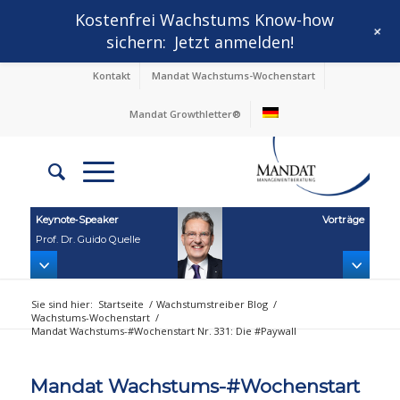
Kostenfrei Wachstums Know-how
+
sichern:
Jetzt anmelden!
Kontakt
Mandat Wachstums-Wochenstart
Mandat Growthletter®
Keynote‑Speaker
Vorträge
Prof. Dr. Guido Quelle
Sie sind hier:
Startseite
/
Wachstumstreiber Blog
/
Wachstums-Wochenstart
/
Mandat Wachstums-#Wochenstart Nr. 331: Die #Paywall
Mandat Wachstums-#Wochenstart