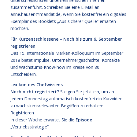
unterschiedlichsten unternehmerischen Themen
zusammenführt. Schreiben Sie eine E-Mail an
anne.hausen@mandat.de, wenn Sie kostenfrei ein digitales
Exemplar des Booklets „Aus sicherer Quelle“ erhalten
möchten.
Für Kurzentschlossene – Noch bis zum 6. September
registrieren
Das
15. Internationale Marken-Kolloquium im September
2018
bietet Impulse, Unternehmergeschichte, Kontakte
und Wachstums-Know-how im Kreise von 80
Entscheidern.
Lexikon des Chefwissens
Noch nicht registriert?
Steigen Sie jetzt ein, um an
jedem Donnerstag automatisch kostenfrei ein Kurzvideo
zu wachstumsrelevanten Begriffen zu erhalten:
Registrieren
In dieser Woche erwartet Sie die
Episode
„Vertriebsstrategie“.