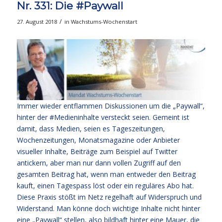
Nr. 331: Die #Paywall
/
27. August 2018
in
Wachstums-Wochenstart
Immer wieder entflammen Diskussionen um die „Paywall“,
hinter der #Medieninhalte versteckt seien. Gemeint ist
damit, dass Medien, seien es Tageszeitungen,
Wochenzeitungen, Monatsmagazine oder Anbieter
visueller Inhalte, Beiträge zum Beispiel auf Twitter
antickern, aber man nur dann vollen Zugriff auf den
gesamten Beitrag hat, wenn man entweder den Beitrag
kauft, einen Tagespass löst oder ein reguläres Abo hat.
Diese Praxis stößt im Netz regelhaft auf Widerspruch und
Widerstand. Man könne doch wichtige Inhalte nicht hinter
eine „Paywall“ stellen, also bildhaft hinter eine Mauer, die