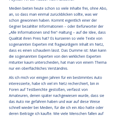
Medien bieten heute schon so viele Inhalte frei, ohne Abo,
an, so dass man einmal zurückblicken sollte, was wir
schon gewonnen haben. Kommt eigentlich einer der
Gegner bezahlter Informationen – oder Befürworter der
„Alle Informationen sind frei“-Haltung – auf die Idee, dass
Qualität ihren Preis hat? Es kursieren so viele Texte von
sogenannten Experten mit fragwürdigem Inhalt im Netz,
dass es einen schaudern lässt. Das Dumme ist: Man kann
die sogenannten Experten von den wirklichen Experten
mitunter kaum unterscheiden, hat man von einem Thema
nur ein oberflächliches Verständnis.
Als ich mich vor einigen Jahren für ein bestimmtes Auto
interessierte, habe ich viel im Netz recherchiert, bin in
Foren auf Testberichte gestoßen, verfasst von
Amateuren, denen später nachgewiesen wurde, dass sie
das Auto nie gefahren haben und war auf diese Weise
schnell wieder bei Medien, für die ich ein Abo hatte oder
deren Beiträge ich kaufte. Wie viele Menschen fallen auf