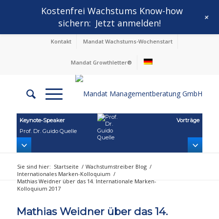
Kostenfrei Wachstums Know-how
+
sichern:
Jetzt anmelden!
Kontakt
Mandat Wachstums-Wochenstart
Mandat Growthletter®
Keynote‑Speaker
Vorträge
Prof. Dr. Guido Quelle
Sie sind hier:
Startseite
/
Wachstumstreiber Blog
/
Internationales Marken-Kolloquium
/
Mathias Weidner über das 14. Internationale Marken-
Kolloquium 2017
Mathias Weidner über das 14.