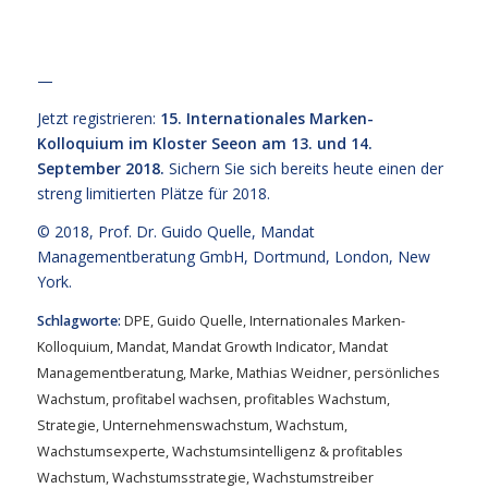
—
Jetzt registrieren:
15. Internationales Marken-
Kolloquium im Kloster Seeon am 13. und 14.
September 2018.
Sichern Sie sich bereits heute einen der
streng limitierten Plätze für 2018.
© 2018,
Prof. Dr. Guido Quelle
, Mandat
Managementberatung GmbH, Dortmund, London, New
York.
Schlagworte:
DPE
,
Guido Quelle
,
Internationales Marken-
Kolloquium
,
Mandat
,
Mandat Growth Indicator
,
Mandat
Managementberatung
,
Marke
,
Mathias Weidner
,
persönliches
Wachstum
,
profitabel wachsen
,
profitables Wachstum
,
Strategie
,
Unternehmenswachstum
,
Wachstum
,
Wachstumsexperte
,
Wachstumsintelligenz & profitables
Wachstum
,
Wachstumsstrategie
,
Wachstumstreiber