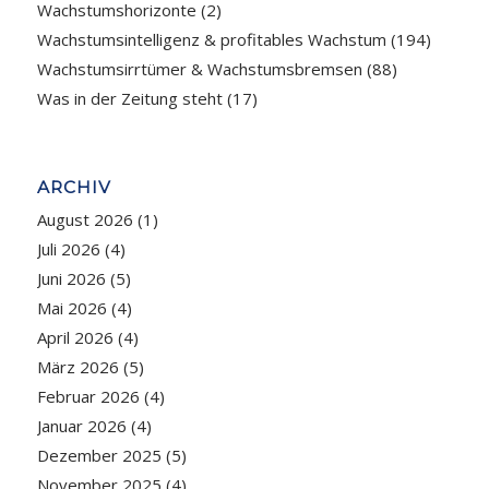
Wachstumshorizonte
(2)
Wachstumsintelligenz & profitables Wachstum
(194)
Wachstumsirrtümer & Wachstumsbremsen
(88)
Was in der Zeitung steht
(17)
ARCHIV
August 2026
(1)
Juli 2026
(4)
Juni 2026
(5)
Mai 2026
(4)
April 2026
(4)
März 2026
(5)
Februar 2026
(4)
Januar 2026
(4)
Dezember 2025
(5)
November 2025
(4)