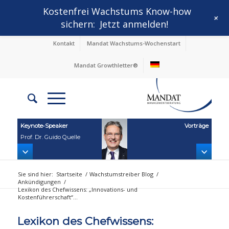
Kostenfrei Wachstums Know-how
+
sichern:
Jetzt anmelden!
Kontakt
Mandat Wachstums-Wochenstart
Mandat Growthletter®
Keynote‑Speaker
Vorträge
Prof. Dr. Guido Quelle
Sie sind hier:
Startseite
/
Wachstumstreiber Blog
/
Ankündigungen
/
Lexikon des Chefwissens: „Innovations- und
Kostenführerschaft“...
Lexikon des Chefwissens: