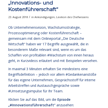
„Innovations- und
Kostenführerschaft“
/
23. August 2018
in
Ankündigungen
,
Lexikon des Chefwissens
Ob Unternehmensvision, Wachstumsstrategie,
Prozessoptimierung oder Kostenführerschaft –
gemeinsam mit dem Onlineportal „
Die Deutsche
Wirtschaft
“ haben wir 17 Begriffe ausgewählt, die in
besonderem Maße relevant sind, wenn es um das
Schaffen von profitablen #Wachstum von innen heraus
geht, in Kurzvideos erläutert und mit Beispielen versehen.
In maximal 3 Minuten erhalten Sie mindestens eine
Begriffsdefinition – jedoch vor allem #Gedankenanstöße
für das eigene Unternehmen, Gesprächsstoff für interne
Arbeitstreffen und Austauschgespräche sowie
#Umsetzungsimpulse für Ihr Team.
Klicken Sie auf das Bild, um die
Episode
„#Innovationsführerschaft“
anzusehen: