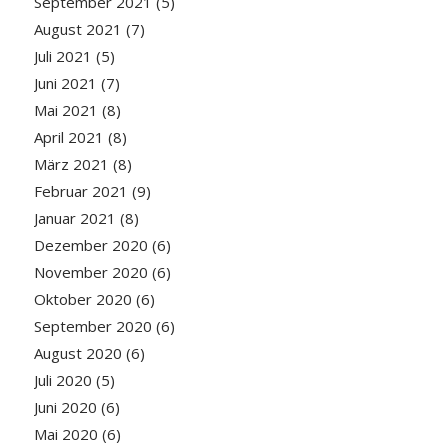
September 2021
(5)
August 2021
(7)
Juli 2021
(5)
Juni 2021
(7)
Mai 2021
(8)
April 2021
(8)
März 2021
(8)
Februar 2021
(9)
Januar 2021
(8)
Dezember 2020
(6)
November 2020
(6)
Oktober 2020
(6)
September 2020
(6)
August 2020
(6)
Juli 2020
(5)
Juni 2020
(6)
Mai 2020
(6)