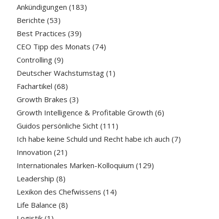
Ankündigungen
(183)
Berichte
(53)
Best Practices
(39)
CEO Tipp des Monats
(74)
Controlling
(9)
Deutscher Wachstumstag
(1)
Fachartikel
(68)
Growth Brakes
(3)
Growth Intelligence & Profitable Growth
(6)
Guidos persönliche Sicht
(111)
Ich habe keine Schuld und Recht habe ich auch
(7)
Innovation
(21)
Internationales Marken-Kolloquium
(129)
Leadership
(8)
Lexikon des Chefwissens
(14)
Life Balance
(8)
Logistik
(1)