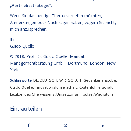
„Vertriebsstrategie“
.
Wenn Sie das heutige Thema vertiefen möchten,
Anmerkungen oder Nachfragen haben, zögern Sie nicht,
mich anzusprechen.
Ihr
Guido Quelle
© 2018,
Prof. Dr. Guido Quelle
, Mandat
Managementberatung GmbH, Dortmund, London, New
York.
Schlagworte:
DIE DEUTSCHE WIRTSCHAFT
,
Gedankenanstöße
,
Guido Quelle
,
Innovationsführerschaft
,
Kostenführerschaft
,
Lexikon des Chefwissens
,
Umsetzungsimpulse
,
Wachstum
Eintrag teilen