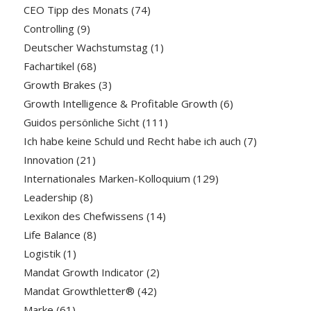
CEO Tipp des Monats
(74)
Controlling
(9)
Deutscher Wachstumstag
(1)
Fachartikel
(68)
Growth Brakes
(3)
Growth Intelligence & Profitable Growth
(6)
Guidos persönliche Sicht
(111)
Ich habe keine Schuld und Recht habe ich auch
(7)
Innovation
(21)
Internationales Marken-Kolloquium
(129)
Leadership
(8)
Lexikon des Chefwissens
(14)
Life Balance
(8)
Logistik
(1)
Mandat Growth Indicator
(2)
Mandat Growthletter®
(42)
Marke
(61)