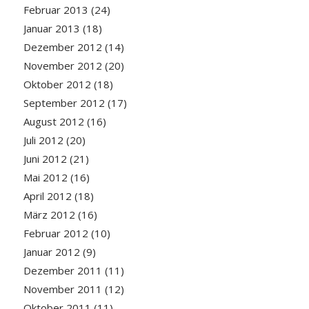
Februar 2013
(24)
Januar 2013
(18)
Dezember 2012
(14)
November 2012
(20)
Oktober 2012
(18)
September 2012
(17)
August 2012
(16)
Juli 2012
(20)
Juni 2012
(21)
Mai 2012
(16)
April 2012
(18)
März 2012
(16)
Februar 2012
(10)
Januar 2012
(9)
Dezember 2011
(11)
November 2011
(12)
Oktober 2011
(11)