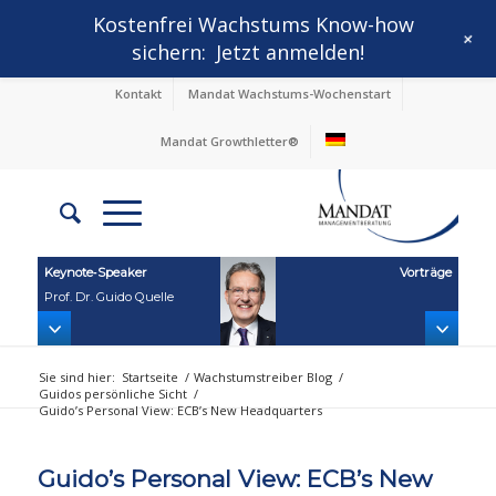
Kostenfrei Wachstums Know-how
+
sichern:
Jetzt anmelden!
Kontakt
Mandat Wachstums-Wochenstart
Mandat Growthletter®
Keynote‑Speaker
Vorträge
Prof. Dr. Guido Quelle
Sie sind hier:
Startseite
/
Wachstumstreiber Blog
/
Guidos persönliche Sicht
/
Guido’s Personal View: ECB’s New Headquarters
Guido’s Personal View: ECB’s New