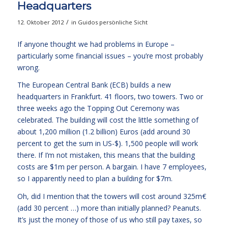
Headquarters
/
12. Oktober 2012
in
Guidos persönliche Sicht
If anyone thought we had problems in Europe –
particularly some financial issues – you’re most probably
wrong.
The European Central Bank (ECB) builds a new
headquarters in Frankfurt. 41 floors, two towers. Two or
three weeks ago the Topping Out Ceremony was
celebrated. The building will cost the little something of
about 1,200 million (1.2 billion) Euros (add around 30
percent to get the sum in US-$). 1,500 people will work
there. If I’m not mistaken, this means that the building
costs are $1m per person. A bargain. I have 7 employees,
so I apparently need to plan a building for $7m.
Oh, did I mention that the towers will cost around 325m€
(add 30 percent …) more than initially planned? Peanuts.
It’s just the money of those of us who still pay taxes, so