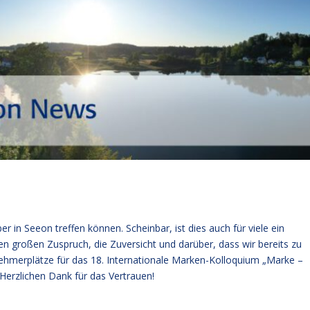
er in Seeon treffen können. Scheinbar, ist dies auch für viele ein
en großen Zuspruch, die Zuversicht und darüber, dass wir bereits zu
ilnehmerplätze für das 18. Internationale Marken-Kolloquium „Marke –
erzlichen Dank für das Vertrauen!