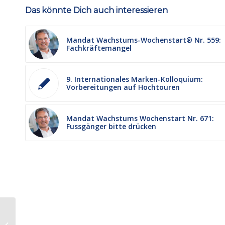
Das könnte Dich auch interessieren
Mandat Wachstums-Wochenstart® Nr. 559:
Fachkräftemangel
9. Internationales Marken-Kolloquium:
Vorbereitungen auf Hochtouren
Mandat Wachstums Wochenstart Nr. 671:
Fussgänger bitte drücken
Mandat Wachstums-
Wochenstart® Nr. 474: