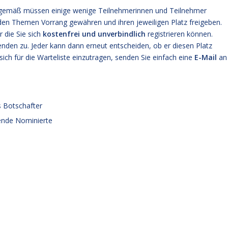
sgemäß müssen einige wenige Teilnehmerinnen und Teilnehmer
nden Themen Vorrang gewähren und ihren jeweiligen Platz freigeben.
ür die Sie sich
kostenfrei und unverbindlich
registrieren können.
enden zu. Jeder kann dann erneut entscheiden, ob er diesen Platz
ch für die Warteliste einzutragen, senden Sie einfach eine
E-Mail
an
 Botschafter
sende Nominierte