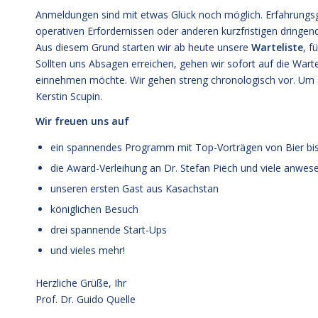
Anmeldungen sind mit etwas Glück noch möglich. Erfahrung
operativen Erfordernissen oder anderen kurzfristigen dringe
Aus diesem Grund starten wir ab heute unsere
Warteliste
, f
Sollten uns Absagen erreichen, gehen wir sofort auf die Wart
einnehmen möchte. Wir gehen streng chronologisch vor. Um si
Kerstin Scupin.
Wir freuen uns auf
ein spannendes Programm mit Top-Vorträgen von Bier bis
die Award-Verleihung an Dr. Stefan Piëch und viele anwe
unseren ersten Gast aus Kasachstan
königlichen Besuch
drei spannende Start-Ups
und vieles mehr!
Herzliche Grüße, Ihr
Prof. Dr. Guido Quelle