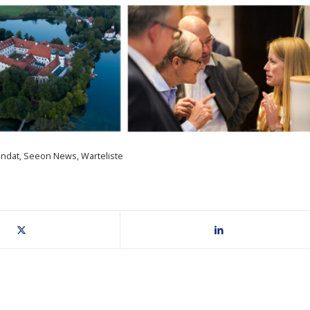
ndat
,
Seeon News
,
Warteliste