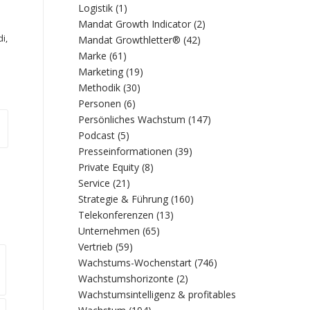
Logistik
(1)
Mandat Growth Indicator
(2)
di
,
Mandat Growthletter®
(42)
Marke
(61)
Marketing
(19)
Methodik
(30)
Personen
(6)
Persönliches Wachstum
(147)
Podcast
(5)
Presseinformationen
(39)
Private Equity
(8)
Service
(21)
Strategie & Führung
(160)
Telekonferenzen
(13)
Unternehmen
(65)
Vertrieb
(59)
Wachstums-Wochenstart
(746)
Wachstumshorizonte
(2)
Wachstumsintelligenz & profitables