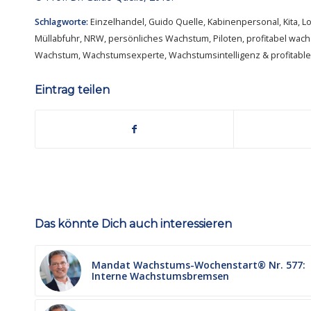
Schlagworte:
Einzelhandel
,
Guido Quelle
,
Kabinenpersonal
,
Kita
,
Lo
Müllabfuhr
,
NRW
,
persönliches Wachstum
,
Piloten
,
profitabel wac
Wachstum
,
Wachstumsexperte
,
Wachstumsintelligenz & profitab
Eintrag teilen
Das könnte Dich auch interessieren
Mandat Wachstums-Wochenstart® Nr. 577:
Interne Wachstumsbremsen