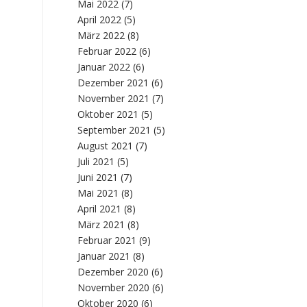
Mai 2022
(7)
April 2022
(5)
März 2022
(8)
Februar 2022
(6)
Januar 2022
(6)
Dezember 2021
(6)
November 2021
(7)
Oktober 2021
(5)
September 2021
(5)
August 2021
(7)
Juli 2021
(5)
Juni 2021
(7)
Mai 2021
(8)
April 2021
(8)
März 2021
(8)
Februar 2021
(9)
Januar 2021
(8)
Dezember 2020
(6)
November 2020
(6)
Oktober 2020
(6)