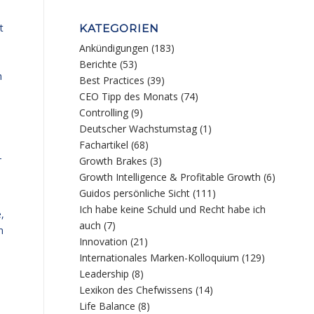
t
KATEGORIEN
Ankündigungen
(183)
Berichte
(53)
h
Best Practices
(39)
CEO Tipp des Monats
(74)
Controlling
(9)
,
Deutscher Wachstumstag
(1)
Fachartikel
(68)
-
Growth Brakes
(3)
Growth Intelligence & Profitable Growth
(6)
Guidos persönliche Sicht
(111)
Ich habe keine Schuld und Recht habe ich
,
auch
(7)
n
Innovation
(21)
Internationales Marken-Kolloquium
(129)
Leadership
(8)
Lexikon des Chefwissens
(14)
Life Balance
(8)