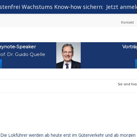
stenfrei Wachstums Know-how sichern:
Jetzt anmel
Kontakt
eynote‑Speaker
Vorträ
of. Dr. Guido Quelle
Sie sind hie
: Die Lokführer werden ab heute erst im Güterverkehr und ab morgen