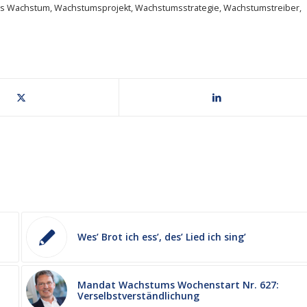
les Wachstum
,
Wachstumsprojekt
,
Wachstumsstrategie
,
Wachstumstreiber
,
Wes’ Brot ich ess’, des’ Lied ich sing’
Mandat Wachstums Wochenstart Nr. 627:
Verselbstverständlichung