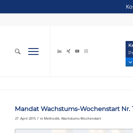
Ko
K
Pr
Mandat Wachstums-Wochenstart Nr. 
/
27. April 2015
in
Methodik
,
Wachstums-Wochenstart