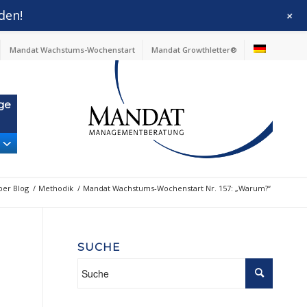
den!
+
Mandat Wachstums-Wochenstart
Mandat Growthletter®
ge
ber Blog
/
Methodik
/
Mandat Wachstums-Wochenstart Nr. 157: „Warum?“
SUCHE