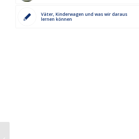
Väter, Kinderwagen und was wir daraus
lernen können
Streik