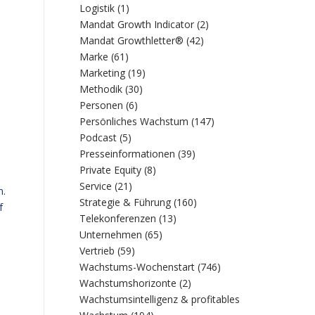
Logistik
(1)
Mandat Growth Indicator
(2)
Mandat Growthletter®
(42)
Marke
(61)
Marketing
(19)
Methodik
(30)
Personen
(6)
Persönliches Wachstum
(147)
Podcast
(5)
Presseinformationen
(39)
Private Equity
(8)
Service
(21)
m.
Strategie & Führung
(160)
f
Telekonferenzen
(13)
Unternehmen
(65)
Vertrieb
(59)
Wachstums-Wochenstart
(746)
Wachstumshorizonte
(2)
Wachstumsintelligenz & profitables