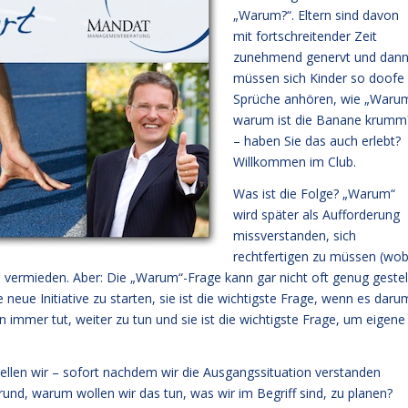
„Warum?“. Eltern sind davon
mit fortschreitender Zeit
zunehmend genervt und dan
müssen sich Kinder so doofe
Sprüche anhören, wie „Waru
warum ist die Banane krumm
– haben Sie das auch erlebt?
Willkommen im Club.
Was ist die Folge? „Warum“
wird später als Aufforderung
missverstanden, sich
rechtfertigen zu müssen (wob
vermieden. Aber: Die „Warum“-Frage kann gar nicht oft genug gestel
 neue Initiative zu starten, sie ist die wichtigste Frage, wenn es daru
n immer tut, weiter zu tun und sie ist die wichtigste Frage, um eigene
llen wir – sofort nachdem wir die Ausgangssituation verstanden
und, warum wollen wir das tun, was wir im Begriff sind, zu planen?