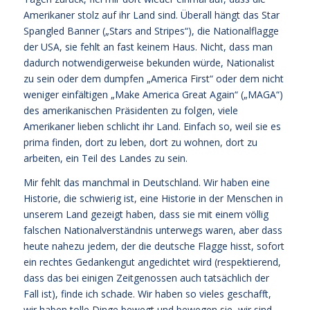
Amerikaner stolz auf ihr Land sind. Überall hängt das Star
Spangled Banner („Stars and Stripes“), die Nationalflagge
der USA, sie fehlt an fast keinem Haus. Nicht, dass man
dadurch notwendigerweise bekunden würde, Nationalist
zu sein oder dem dumpfen „America First“ oder dem nicht
weniger einfältigen „Make America Great Again“ („MAGA“)
des amerikanischen Präsidenten zu folgen, viele
Amerikaner lieben schlicht ihr Land. Einfach so, weil sie es
prima finden, dort zu leben, dort zu wohnen, dort zu
arbeiten, ein Teil des Landes zu sein.
Mir fehlt das manchmal in Deutschland. Wir haben eine
Historie, die schwierig ist, eine Historie in der Menschen in
unserem Land gezeigt haben, dass sie mit einem völlig
falschen Nationalverständnis unterwegs waren, aber dass
heute nahezu jedem, der die deutsche Flagge hisst, sofort
ein rechtes Gedankengut angedichtet wird (respektierend,
dass das bei einigen Zeitgenossen auch tatsächlich der
Fall ist), finde ich schade. Wir haben so vieles geschafft,
wir haben tolle Dinge bewegt und bewegen sie, wir sind