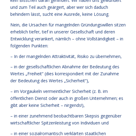
kein Bisschen daran gehindert. Wir haben uns gewundert
und zum Teil auch geärgert, aber wer sich daduch
behindern lässt, sucht eine Ausrede, keine Lösung.
Nein, die Ursachen für mangelnden Gründungswillen sitzen
erheblich tiefer, tief in unserer Gesellschaft und deren
Entwicklung verankert, nämlich – ohne Vollständigkeit – in
folgenden Punkten:
– In der mangelnden Attraktivität, Risiko zu übernehmen,
– in der gesellschaftlichen Abnahme der Bedeutung des
Wertes „Freihei
t“ (dies korrespondiert mit der Zunahme
der Bedeutung des Wertes „Sicherheit“),
– im Vorgaukeln vermeintlicher Sicherheit (z. B. im
öffentlichen Dienst oder auch in großen Unternehmen; es
gibt aber keine Sicherheit – nirgends!),
– in einer zunehmend beobachtbaren Skepsis gegenüber
wirtschaftlicher Spitzenleistung von Individuen und
– in einer sozialromantisch verklärten staatlichen