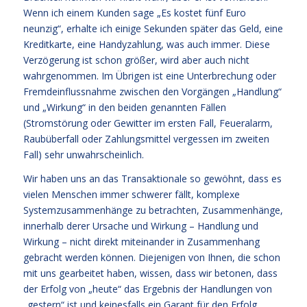
Wenn ich einem Kunden sage „Es kostet fünf Euro
neunzig“, erhalte ich einige Sekunden später das Geld, eine
Kreditkarte, eine Handyzahlung, was auch immer. Diese
Verzögerung ist schon größer, wird aber auch nicht
wahrgenommen. Im Übrigen ist eine Unterbrechung oder
Fremdeinflussnahme zwischen den Vorgängen „Handlung“
und „Wirkung“ in den beiden genannten Fällen
(Stromstörung oder Gewitter im ersten Fall, Feueralarm,
Raubüberfall oder Zahlungsmittel vergessen im zweiten
Fall) sehr unwahrscheinlich.
Wir haben uns an das Transaktionale so gewöhnt, dass es
vielen Menschen immer schwerer fällt, komplexe
Systemzusammenhänge zu betrachten, Zusammenhänge,
innerhalb derer Ursache und Wirkung – Handlung und
Wirkung – nicht direkt miteinander in Zusammenhang
gebracht werden können. Diejenigen von Ihnen, die schon
mit uns gearbeitet haben, wissen, dass wir betonen, dass
der Erfolg von „heute“ das Ergebnis der Handlungen von
„gestern“ ist und keinesfalls ein Garant für den Erfolg