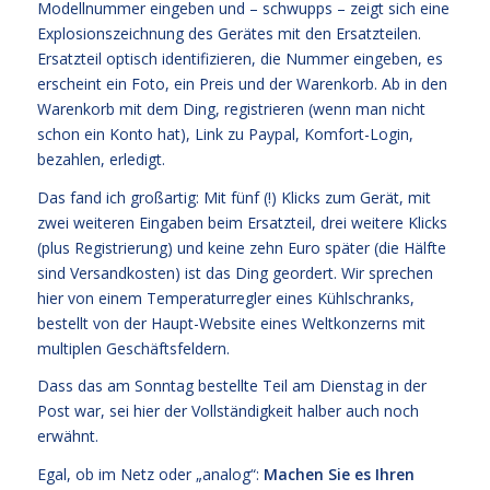
Modellnummer eingeben und – schwupps – zeigt sich eine
Explosionszeichnung des Gerätes mit den Ersatzteilen.
Ersatzteil optisch identifizieren, die Nummer eingeben, es
erscheint ein Foto, ein Preis und der Warenkorb. Ab in den
Warenkorb mit dem Ding, registrieren (wenn man nicht
schon ein Konto hat), Link zu Paypal, Komfort-Login,
bezahlen, erledigt.
Das fand ich großartig: Mit fünf (!) Klicks zum Gerät, mit
zwei weiteren Eingaben beim Ersatzteil, drei weitere Klicks
(plus Registrierung) und keine zehn Euro später (die Hälfte
sind Versandkosten) ist das Ding geordert. Wir sprechen
hier von einem Temperaturregler eines Kühlschranks,
bestellt von der Haupt-Website eines Weltkonzerns mit
multiplen Geschäftsfeldern.
Dass das am Sonntag bestellte Teil am Dienstag in der
Post war, sei hier der Vollständigkeit halber auch noch
erwähnt.
Egal, ob im Netz oder „analog“:
Machen Sie es Ihren