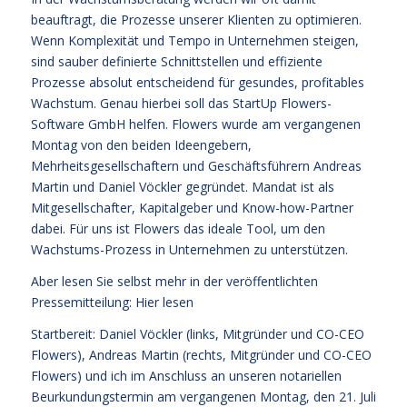
beauftragt, die Prozesse unserer Klienten zu optimieren.
Wenn Komplexität und Tempo in Unternehmen steigen,
sind sauber definierte Schnittstellen und effiziente
Prozesse absolut entscheidend für gesundes, profitables
Wachstum. Genau hierbei soll das StartUp Flowers-
Software GmbH helfen. Flowers wurde am vergangenen
Montag von den beiden Ideengebern,
Mehrheitsgesellschaftern und Geschäftsführern Andreas
Martin und Daniel Vöckler gegründet. Mandat ist als
Mitgesellschafter, Kapitalgeber und Know-how-Partner
dabei. Für uns ist Flowers das ideale Tool, um den
Wachstums-Prozess in Unternehmen zu unterstützen.
Aber lesen Sie selbst mehr in der veröffentlichten
Pressemitteilung:
Hier lesen
Startbereit: Daniel Vöckler (links, Mitgründer und CO-CEO
Flowers), Andreas Martin (rechts, Mitgründer und CO-CEO
Flowers) und ich im Anschluss an unseren notariellen
Beurkundungstermin am vergangenen Montag, den 21. Juli