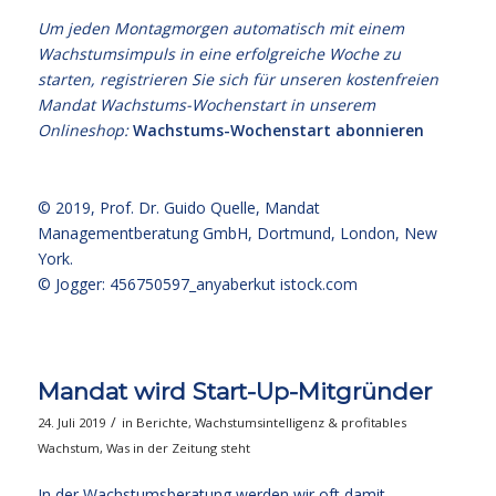
Um jeden Montagmorgen automatisch mit einem
Wachstumsimpuls in eine erfolgreiche Woche zu
starten, registrieren Sie sich für unseren kostenfreien
Mandat Wachstums-Wochenstart in unserem
Onlineshop:
Wachstums-Wochenstart abonnieren
© 2019,
Prof. Dr. Guido Quelle
, Mandat
Managementberatung GmbH, Dortmund, London, New
York.
© Jogger: 456750597_anyaberkut
istock.com
Mandat wird Start-Up-Mitgründer
/
24. Juli 2019
in
Berichte
,
Wachstumsintelligenz & profitables
Wachstum
,
Was in der Zeitung steht
In der Wachstumsberatung werden wir oft damit