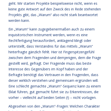
geht. Wir starten Projekte beispielsweise nicht, wenn es
keine gute Antwort auf den Zweck des in Rede stehenden
Projekts gibt, das „Warum“ also nicht stark beantwortet
werden kann.
Ein „Warum“ kann zugegebenermaßen auch zu einem
inquisitorischen Instrument werden, wenn es eine
Rechtfertigung herausfordert, anklagend klingt oder
unterstellt, dass Verständnis für das mittels „Warum“
hinterfragte gänzlich fehlt. Hier ist Fingerspitzengefühl
zwischen dem Fragenden und demjenigen, dem die Frage
gestellt wird, gefragt. Der Fragende muss das beste
Interesse des Gegenübers im Kopf haben und der
Befragte benötigt das Vertrauen in den Fragenden, dass
dieser wirklich verstehen und gemeinsam ergründen will.
Eine schlecht gemachte „Warum“-Sequenz kann zu einem
Eklat führen, gut gemacht führt sie zu Erkenntnissen, die
vorher – vielleicht auf beiden Seiten (!) – nicht vorlagen.
Abgesehen von den „Warum“-Fragen: Welchen Charakter