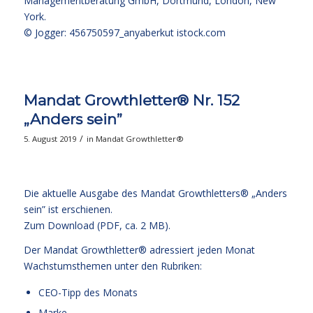
Managementberatung GmbH, Dortmund, London, New
York.
© Jogger: 456750597_anyaberkut
istock.com
Mandat Growthletter® Nr. 152
„Anders sein”
/
5. August 2019
in
Mandat Growthletter®
Die aktuelle Ausgabe des Mandat Growthletters® „Anders
sein” ist erschienen.
Zum Download (PDF, ca. 2 MB).
Der Mandat Growthletter® adressiert jeden Monat
Wachstumsthemen unter den Rubriken:
CEO-Tipp des Monats
Marke