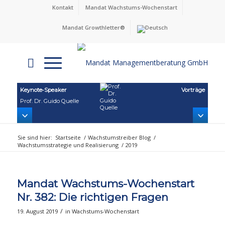
Kontakt
Mandat Wachstums-Wochenstart
Mandat Growthletter®
Keynote‑Speaker
Vorträge
Prof. Dr. Guido Quelle
Sie sind hier:
Startseite
/
Wachstumstreiber Blog
/
Wachstumsstrategie und Realisierung
/
2019
Mandat Wachstums-Wochenstart
Nr. 382: Die richtigen Fragen
/
19. August 2019
in
Wachstums-Wochenstart