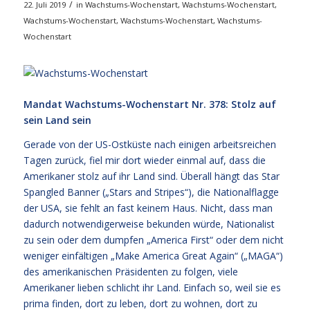
/
22. Juli 2019
in
Wachstums-Wochenstart
,
Wachstums-Wochenstart
,
Wachstums-Wochenstart
,
Wachstums-Wochenstart
,
Wachstums-
Wochenstart
Mandat Wachstums-Wochenstart Nr. 378: Stolz auf
sein Land sein
Gerade von der US-Ostküste nach einigen arbeitsreichen
Tagen zurück, fiel mir dort wieder einmal auf, dass die
Amerikaner stolz auf ihr Land sind. Überall hängt das Star
Spangled Banner („Stars and Stripes“), die Nationalflagge
der USA, sie fehlt an fast keinem Haus. Nicht, dass man
dadurch notwendigerweise bekunden würde, Nationalist
zu sein oder dem dumpfen „America First“ oder dem nicht
weniger einfältigen „Make America Great Again“ („MAGA“)
des amerikanischen Präsidenten zu folgen, viele
Amerikaner lieben schlicht ihr Land. Einfach so, weil sie es
prima finden, dort zu leben, dort zu wohnen, dort zu