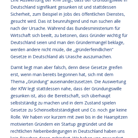
Deutschland signifikant gesunken ist und stattdessen
Sicherheit, zum Beispiel in Jobs des öffentlichen Dienstes,
gesucht wird. Das ist beunruhigend und nun suchen alle
nach der Ursache. Während das Bundesministerium für
Wirtschaft sich beeilt, zu betonen, dass Gründer wichtig für
Deutschland seien und man den Gründermangel beklage,
werden andere nicht müde, die „gründerfeindlichen“
Gesetze in Deutschland als Urasche auszumachen.
Damit liegt man aber falsch, denn diese Gesetze greifen
erst, wenn man bereits begonnen hat, sich mit dem
Thema „Gründung“ auseinanderzusetzen. Die Auswertung
der KfW legt stattdessen nahe, dass der Gründungswille
gesunken ist, also die Bereitschaft, sich überhaupt
selbstständig zu machen und in dem Zustand spielen
Gesetze zu Scheinselbstständigkeit und Co. noch gar keine
Rolle. Wir haben vor kurzem mit zwei bis in die Haarspitzen
motivierten Gründern ein Startup gegründet und die
rechtlichen Nebenbedingungen in Deutschland haben uns