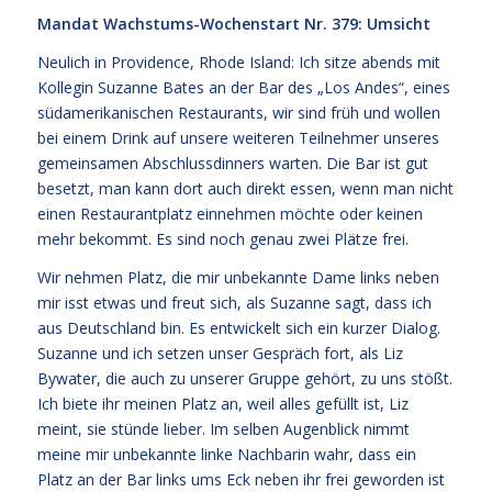
Mandat Wachstums-Wochenstart Nr. 379: Umsicht
Neulich in Providence, Rhode Island: Ich sitze abends mit
Kollegin Suzanne Bates an der Bar des „Los Andes“, eines
südamerikanischen Restaurants, wir sind früh und wollen
bei einem Drink auf unsere weiteren Teilnehmer unseres
gemeinsamen Abschlussdinners warten. Die Bar ist gut
besetzt, man kann dort auch direkt essen, wenn man nicht
einen Restaurantplatz einnehmen möchte oder keinen
mehr bekommt. Es sind noch genau zwei Plätze frei.
Wir nehmen Platz, die mir unbekannte Dame links neben
mir isst etwas und freut sich, als Suzanne sagt, dass ich
aus Deutschland bin. Es entwickelt sich ein kurzer Dialog.
Suzanne und ich setzen unser Gespräch fort, als Liz
Bywater, die auch zu unserer Gruppe gehört, zu uns stößt.
Ich biete ihr meinen Platz an, weil alles gefüllt ist, Liz
meint, sie stünde lieber. Im selben Augenblick nimmt
meine mir unbekannte linke Nachbarin wahr, dass ein
Platz an der Bar links ums Eck neben ihr frei geworden ist