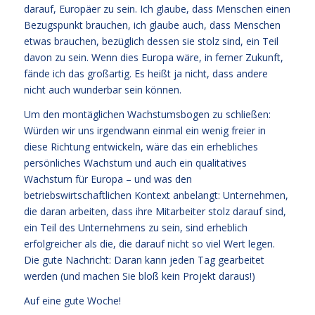
darauf, Europäer zu sein. Ich glaube, dass Menschen einen
Bezugspunkt brauchen, ich glaube auch, dass Menschen
etwas brauchen, bezüglich dessen sie stolz sind, ein Teil
davon zu sein. Wenn dies Europa wäre, in ferner Zukunft,
fände ich das großartig. Es heißt ja nicht, dass andere
nicht auch wunderbar sein können.
Um den montäglichen Wachstumsbogen zu schließen:
Würden wir uns irgendwann einmal ein wenig freier in
diese Richtung entwickeln, wäre das ein erhebliches
persönliches Wachstum und auch ein qualitatives
Wachstum für Europa – und was den
betriebswirtschaftlichen Kontext anbelangt: Unternehmen,
die daran arbeiten, dass ihre Mitarbeiter stolz darauf sind,
ein Teil des Unternehmens zu sein, sind erheblich
erfolgreicher als die, die darauf nicht so viel Wert legen.
Die gute Nachricht: Daran kann jeden Tag gearbeitet
werden (und machen Sie bloß kein Projekt daraus!)
Auf eine gute Woche!