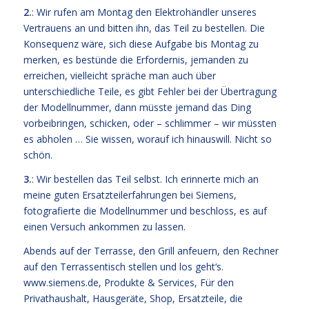
2.
: Wir rufen am Montag den Elektrohändler unseres
Vertrauens an und bitten ihn, das Teil zu bestellen. Die
Konsequenz wäre, sich diese Aufgabe bis Montag zu
merken, es bestünde die Erfordernis, jemanden zu
erreichen, vielleicht spräche man auch über
unterschiedliche Teile, es gibt Fehler bei der Übertragung
der Modellnummer, dann müsste jemand das Ding
vorbeibringen, schicken, oder – schlimmer – wir müssten
es abholen … Sie wissen, worauf ich hinauswill. Nicht so
schön.
3.
: Wir bestellen das Teil selbst. Ich erinnerte mich an
meine guten Ersatzteilerfahrungen bei Siemens,
fotografierte die Modellnummer und beschloss, es auf
einen Versuch ankommen zu lassen.
Abends auf der Terrasse, den Grill anfeuern, den Rechner
auf den Terrassentisch stellen und los geht‘s.
www.siemens.de
, Produkte & Services, Für den
Privathaushalt, Hausgeräte, Shop, Ersatzteile, die