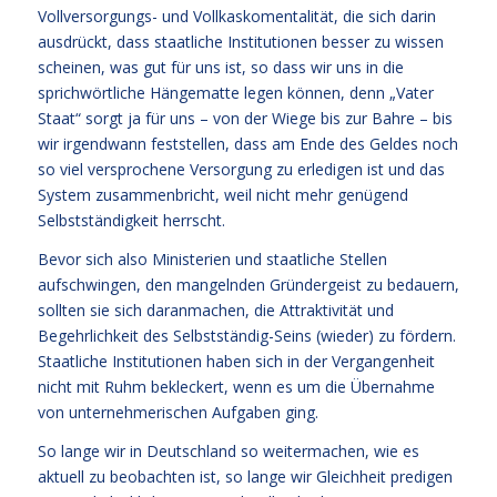
Vollversorgungs- und Vollkaskomentalität, die sich darin
ausdrückt, dass staatliche Institutionen besser zu wissen
scheinen, was gut für uns ist, so dass wir uns in die
sprichwörtliche Hängematte legen können, denn „Vater
Staat“ sorgt ja für uns – von der Wiege bis zur Bahre – bis
wir irgendwann feststellen, dass am Ende des Geldes noch
so viel versprochene Versorgung zu erledigen ist und das
System zusammenbricht, weil nicht mehr genügend
Selbstständigkeit herrscht.
Bevor sich also Ministerien und staatliche Stellen
aufschwingen, den mangelnden Gründergeist zu bedauern,
sollten sie sich daranmachen, die Attraktivität und
Begehrlichkeit des Selbstständig-Seins (wieder) zu fördern.
Staatliche Institutionen haben sich in der Vergangenheit
nicht mit Ruhm bekleckert, wenn es um die Übernahme
von unternehmerischen Aufgaben ging.
So lange wir in Deutschland so weitermachen, wie es
aktuell zu beobachten ist, so lange wir Gleichheit predigen