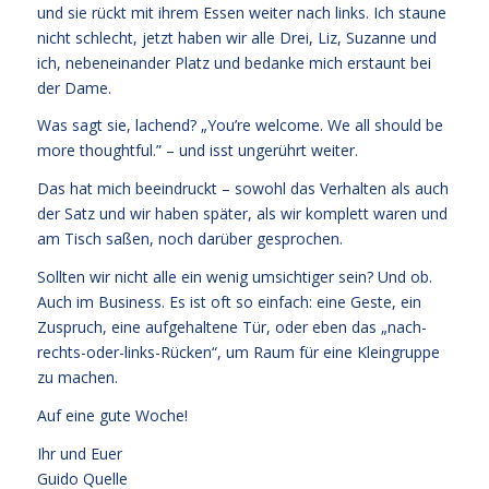
und sie rückt mit ihrem Essen weiter nach links. Ich staune
nicht schlecht, jetzt haben wir alle Drei, Liz, Suzanne und
ich, nebeneinander Platz und bedanke mich erstaunt bei
der Dame.
Was sagt sie, lachend? „You’re welcome. We all should be
more thoughtful.” – und isst ungerührt weiter.
Das hat mich beeindruckt – sowohl das Verhalten als auch
der Satz und wir haben später, als wir komplett waren und
am Tisch saßen, noch darüber gesprochen.
Sollten wir nicht alle ein wenig umsichtiger sein? Und ob.
Auch im Business. Es ist oft so einfach: eine Geste, ein
Zuspruch, eine aufgehaltene Tür, oder eben das „nach-
rechts-oder-links-Rücken“, um Raum für eine Kleingruppe
zu machen.
Auf eine gute Woche!
Ihr und Euer
Guido Quelle