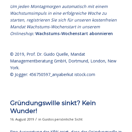
Um jeden Montagmorgen automatisch mit einem
Wachstumsimpuls in eine erfolgreiche Woche zu
starten, registrieren Sie sich für unseren kostenfreien
Mandat Wachstums-Wochenstart in unserem
Onlineshop:
Wachstums-Wochenstart abonnieren
© 2019,
Prof. Dr. Guido Quelle
, Mandat
Managementberatung GmbH, Dortmund, London, New
York.
© Jogger: 456750597_anyaberkut
istock.com
Gründungswille sinkt? Kein
Wunder!
/
16. August 2019
in
Guidos persönliche Sicht
Eine Auswertung der KfW zeigt, dass der Gründungswille in