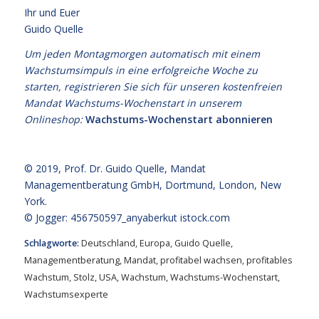
Ihr und Euer
Guido Quelle
Um jeden Montagmorgen automatisch mit einem
Wachstumsimpuls in eine erfolgreiche Woche zu
starten, registrieren Sie sich für unseren kostenfreien
Mandat Wachstums-Wochenstart in unserem
Onlineshop:
Wachstums-Wochenstart abonnieren
© 2019,
Prof. Dr. Guido Quelle
, Mandat
Managementberatung GmbH, Dortmund, London, New
York.
© Jogger: 456750597_anyaberkut
istock.com
Schlagworte:
Deutschland
,
Europa
,
Guido Quelle
,
Managementberatung
,
Mandat
,
profitabel wachsen
,
profitables
Wachstum
,
Stolz
,
USA
,
Wachstum
,
Wachstums-Wochenstart
,
Wachstumsexperte