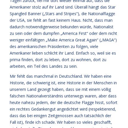
Tagen zurück, fiel mir dort wieder einmal auf, dass die
Amerikaner stolz auf ihr Land sind. Überall hängt das Star
Spangled Banner („Stars and Stripes“), die Nationalflagge
der USA, sie fehlt an fast keinem Haus. Nicht, dass man
dadurch notwendigerweise bekunden würde, Nationalist
zu sein oder dem dumpfen „America First“ oder dem nicht
weniger einfältigen „Make America Great Again“ („MAGA“)
des amerikanischen Präsidenten zu folgen, viele
Amerikaner lieben schlicht ihr Land. Einfach so, weil sie es
prima finden, dort zu leben, dort zu wohnen, dort zu
arbeiten, ein Teil des Landes zu sein.
Mir fehlt das manchmal in Deutschland. Wir haben eine
Historie, die schwierig ist, eine Historie in der Menschen in
unserem Land gezeigt haben, dass sie mit einem völlig
falschen Nationalverständnis unterwegs waren, aber dass
heute nahezu jedem, der die deutsche Flagge hisst, sofort
ein rechtes Gedankengut angedichtet wird (respektierend,
dass das bei einigen Zeitgenossen auch tatsächlich der
Fall ist), finde ich schade. Wir haben so vieles geschafft,