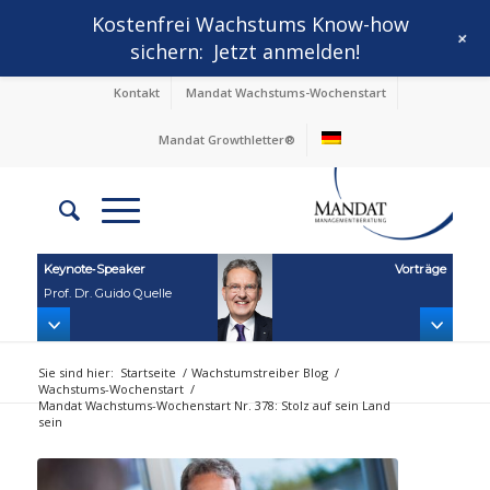
Kostenfrei Wachstums Know-how
+
sichern:
Jetzt anmelden!
Kontakt
Mandat Wachstums-Wochenstart
Mandat Growthletter®
Keynote‑Speaker
Vorträge
Prof. Dr. Guido Quelle
Sie sind hier:
Startseite
/
Wachstumstreiber Blog
/
Wachstums-Wochenstart
/
Mandat Wachstums-Wochenstart Nr. 378: Stolz auf sein Land
sein