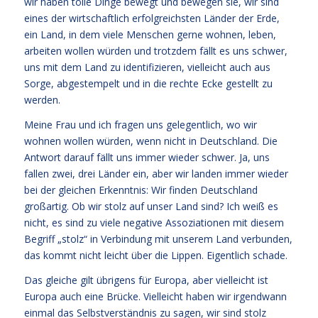
wir haben tolle Dinge bewegt und bewegen sie, wir sind
eines der wirtschaftlich erfolgreichsten Länder der Erde,
ein Land, in dem viele Menschen gerne wohnen, leben,
arbeiten wollen würden und trotzdem fällt es uns schwer,
uns mit dem Land zu identifizieren, vielleicht auch aus
Sorge, abgestempelt und in die rechte Ecke gestellt zu
werden.
Meine Frau und ich fragen uns gelegentlich, wo wir
wohnen wollen würden, wenn nicht in Deutschland. Die
Antwort darauf fällt uns immer wieder schwer. Ja, uns
fallen zwei, drei Länder ein, aber wir landen immer wieder
bei der gleichen Erkenntnis: Wir finden Deutschland
großartig. Ob wir stolz auf unser Land sind? Ich weiß es
nicht, es sind zu viele negative Assoziationen mit diesem
Begriff „stolz“ in Verbindung mit unserem Land verbunden,
das kommt nicht leicht über die Lippen. Eigentlich schade.
Das gleiche gilt übrigens für Europa, aber vielleicht ist
Europa auch eine Brücke. Vielleicht haben wir irgendwann
einmal das Selbstverständnis zu sagen, wir sind stolz