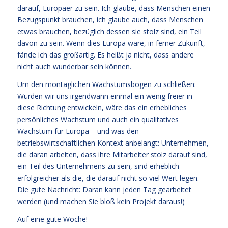
darauf, Europäer zu sein. Ich glaube, dass Menschen einen
Bezugspunkt brauchen, ich glaube auch, dass Menschen
etwas brauchen, bezüglich dessen sie stolz sind, ein Teil
davon zu sein. Wenn dies Europa wäre, in ferner Zukunft,
fände ich das großartig. Es heißt ja nicht, dass andere
nicht auch wunderbar sein können.
Um den montäglichen Wachstumsbogen zu schließen:
Würden wir uns irgendwann einmal ein wenig freier in
diese Richtung entwickeln, wäre das ein erhebliches
persönliches Wachstum und auch ein qualitatives
Wachstum für Europa – und was den
betriebswirtschaftlichen Kontext anbelangt: Unternehmen,
die daran arbeiten, dass ihre Mitarbeiter stolz darauf sind,
ein Teil des Unternehmens zu sein, sind erheblich
erfolgreicher als die, die darauf nicht so viel Wert legen.
Die gute Nachricht: Daran kann jeden Tag gearbeitet
werden (und machen Sie bloß kein Projekt daraus!)
Auf eine gute Woche!