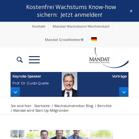
Kostenfrei Wachstums Know-how
+
sichern:
Jetzt anmelden!
Kontakt
Mandat Wachstums-Wochenstart
Mandat Growthletter®
Keynote‑Speaker
Vorträge
Prof. Dr. Guido Quelle
Sie sind hier:
Startseite
/
Wachstumstreiber Blog
/
Berichte
/
Mandat wird Start-Up-Mitgründer