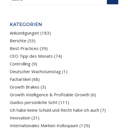
KATEGORIEN
Ankündigungen
(183)
Berichte
(53)
Best Practices
(39)
CEO Tipp des Monats
(74)
Controlling
(9)
Deutscher Wachstumstag
(1)
Fachartikel
(68)
Growth Brakes
(3)
Growth Intelligence & Profitable Growth
(6)
Guidos persönliche Sicht
(111)
Ich habe keine Schuld und Recht habe ich auch
(7)
Innovation
(21)
Internationales Marken-Kolloquium
(129)