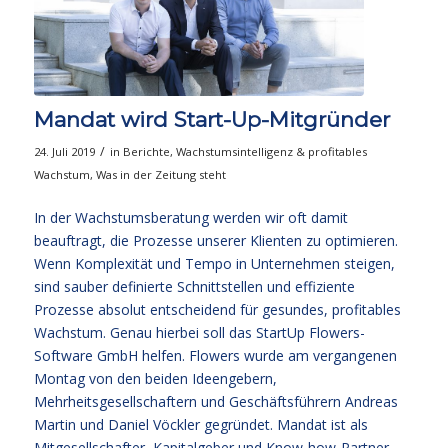
Mandat wird Start-Up-Mitgründer
/
24. Juli 2019
in
Berichte
,
Wachstumsintelligenz & profitables
Wachstum
,
Was in der Zeitung steht
In der Wachstumsberatung werden wir oft damit
beauftragt, die Prozesse unserer Klienten zu optimieren.
Wenn Komplexität und Tempo in Unternehmen steigen,
sind sauber definierte Schnittstellen und effiziente
Prozesse absolut entscheidend für gesundes, profitables
Wachstum. Genau hierbei soll das StartUp Flowers-
Software GmbH helfen. Flowers wurde am vergangenen
Montag von den beiden Ideengebern,
Mehrheitsgesellschaftern und Geschäftsführern Andreas
Martin und Daniel Vöckler gegründet. Mandat ist als
Mitgesellschafter, Kapitalgeber und Know-how-Partner