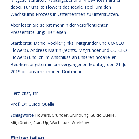
dabei. Für uns ist Flowers das ideale Tool, um den
Wachstums-Prozess in Unternehmen zu unterstützen.
Aber lesen Sie selbst mehr in der veröffentlichten
Pressemitteilung:
Hier lesen
Startbereit: Daniel Vöckler (links, Mitgründer und CO-CEO
Flowers), Andreas Martin (rechts, Mitgründer und CO-CEO
Flowers) und ich im Anschluss an unseren notariellen
Beurkundungstermin am vergangenen Montag, den 21. Juli
2019 bei uns im schönen Dortmund.
Herzlichst, Ihr
Prof. Dr. Guido Quelle
Schlagworte:
Flowers
,
Gründer
,
Gründung
,
Guido Quelle
,
Mitgründer
,
Start-Up
,
Wachstum
,
Workflow
Eintrag teilen