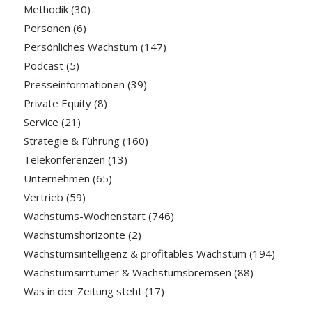
Methodik
(30)
Personen
(6)
Persönliches Wachstum
(147)
Podcast
(5)
Presseinformationen
(39)
Private Equity
(8)
Service
(21)
Strategie & Führung
(160)
Telekonferenzen
(13)
Unternehmen
(65)
Vertrieb
(59)
Wachstums-Wochenstart
(746)
Wachstumshorizonte
(2)
Wachstumsintelligenz & profitables Wachstum
(194)
Wachstumsirrtümer & Wachstumsbremsen
(88)
Was in der Zeitung steht
(17)