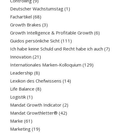
Controlling
(9)
Deutscher Wachstumstag
(1)
Fachartikel
(68)
Growth Brakes
(3)
Growth Intelligence & Profitable Growth
(6)
Guidos persönliche Sicht
(111)
Ich habe keine Schuld und Recht habe ich auch
(7)
Innovation
(21)
Internationales Marken-Kolloquium
(129)
Leadership
(8)
Lexikon des Chefwissens
(14)
Life Balance
(8)
Logistik
(1)
Mandat Growth Indicator
(2)
Mandat Growthletter®
(42)
Marke
(61)
Marketing
(19)