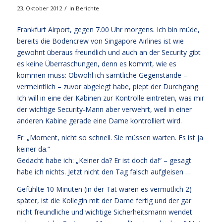
/
23. Oktober 2012
in
Berichte
Frankfurt Airport, gegen 7.00 Uhr morgens. Ich bin müde,
bereits die Bodencrew von Singapore Airlines ist wie
gewohnt überaus freundlich und auch an der Security gibt
es keine Überraschungen, denn es kommt, wie es
kommen muss: Obwohl ich sämtliche Gegenstände –
vermeintlich – zuvor abgelegt habe, piept der Durchgang.
Ich will in eine der Kabinen zur Kontrolle eintreten, was mir
der wichtige Security-Mann aber verwehrt, weil in einer
anderen Kabine gerade eine Dame kontrolliert wird.
Er: „Moment, nicht so schnell. Sie müssen warten. Es ist ja
keiner da.“
Gedacht habe ich: „Keiner da? Er ist doch da!“ – gesagt
habe ich nichts. Jetzt nicht den Tag falsch aufgleisen …
Gefühlte 10 Minuten (in der Tat waren es vermutlich 2)
später, ist die Kollegin mit der Dame fertig und der gar
nicht freundliche und wichtige Sicherheitsmann wendet