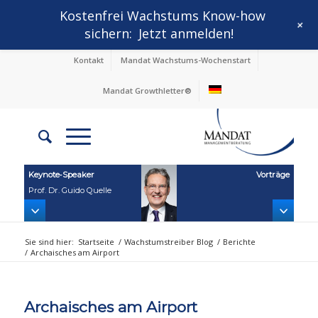
Kostenfrei Wachstums Know-how
+
sichern:
Jetzt anmelden!
Kontakt
Mandat Wachstums-Wochenstart
Mandat Growthletter®
Keynote‑Speaker
Vorträge
Prof. Dr. Guido Quelle
Sie sind hier:
Startseite
/
Wachstumstreiber Blog
/
Berichte
/
Archaisches am Airport
Archaisches am Airport