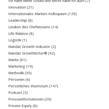
Ich habe keine Schuld und Recht habe ich auch
(7)
Innovation
(21)
Internationales Marken-Kolloquium
(129)
Leadership
(8)
Lexikon des Chefwissens
(14)
Life Balance
(8)
Logistik
(1)
Mandat Growth Indicator
(2)
Mandat Growthletter®
(42)
Marke
(61)
Marketing
(19)
Methodik
(30)
Personen
(6)
Persönliches Wachstum
(147)
Podcast
(5)
Presseinformationen
(39)
Private Equity
(8)