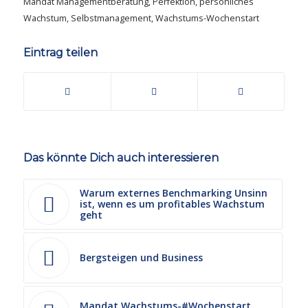
Mandat Managementberatung
,
Perfektion
,
persönliches
Wachstum
,
Selbstmanagement
,
Wachstums-Wochenstart
Eintrag teilen
Das könnte Dich auch interessieren
Warum externes Benchmarking Unsinn
ist, wenn es um profitables Wachstum
geht
Bergsteigen und Business
Mandat Wachstums-#Wochenstart