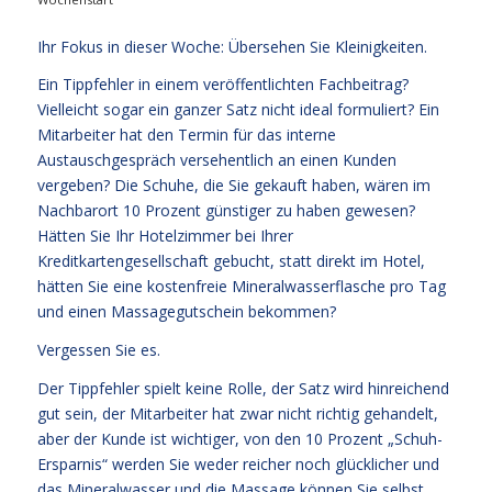
Ihr Fokus in dieser Woche: Übersehen Sie Kleinigkeiten.
Ein Tippfehler in einem veröffentlichten Fachbeitrag?
Vielleicht sogar ein ganzer Satz nicht ideal formuliert? Ein
Mitarbeiter hat den Termin für das interne
Austauschgespräch versehentlich an einen Kunden
vergeben? Die Schuhe, die Sie gekauft haben, wären im
Nachbarort 10 Prozent günstiger zu haben gewesen?
Hätten Sie Ihr Hotelzimmer bei Ihrer
Kreditkartengesellschaft gebucht, statt direkt im Hotel,
hätten Sie eine kostenfreie Mineralwasserflasche pro Tag
und einen Massagegutschein bekommen?
Vergessen Sie es.
Der Tippfehler spielt keine Rolle, der Satz wird hinreichend
gut sein, der Mitarbeiter hat zwar nicht richtig gehandelt,
aber der Kunde ist wichtiger, von den 10 Prozent „Schuh-
Ersparnis“ werden Sie weder reicher noch glücklicher und
das Mineralwasser und die Massage können Sie selbst