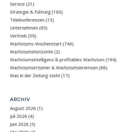
Service
(21)
Strategie & Führung
(160)
Telekonferenzen
(13)
Unternehmen
(65)
Vertrieb
(59)
Wachstums-Wochenstart
(746)
Wachstumshorizonte
(2)
Wachstumsintelligenz & profitables Wachstum
(194)
Wachstumsirrtümer & Wachstumsbremsen
(88)
Was in der Zeitung steht
(17)
ARCHIV
August 2026
(1)
Juli 2026
(4)
Juni 2026
(5)
Mai 2026
(4)