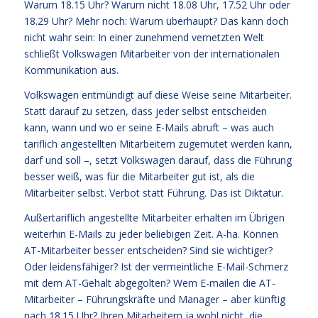
Warum 18.15 Uhr? Warum nicht 18.08 Uhr, 17.52 Uhr oder
18.29 Uhr? Mehr noch: Warum überhaupt? Das kann doch
nicht wahr sein: In einer zunehmend vernetzten Welt
schließt Volkswagen Mitarbeiter von der internationalen
Kommunikation aus.
Volkswagen entmündigt auf diese Weise seine Mitarbeiter.
Statt darauf zu setzen, dass jeder selbst entscheiden
kann, wann und wo er seine E-Mails abruft – was auch
tariflich angestellten Mitarbeitern zugemutet werden kann,
darf und soll –, setzt Volkswagen darauf, dass die Führung
besser weiß, was für die Mitarbeiter gut ist, als die
Mitarbeiter selbst. Verbot statt Führung. Das ist Diktatur.
Außertariflich angestellte Mitarbeiter erhalten im Übrigen
weiterhin E-Mails zu jeder beliebigen Zeit. A-ha. Können
AT-Mitarbeiter besser entscheiden? Sind sie wichtiger?
Oder leidensfähiger? Ist der vermeintliche E-Mail-Schmerz
mit dem AT-Gehalt abgegolten? Wem E-mailen die AT-
Mitarbeiter – Führungskräfte und Manager – aber künftig
nach 18.15 Uhr? Ihren Mitarbeitern ja wohl nicht, die