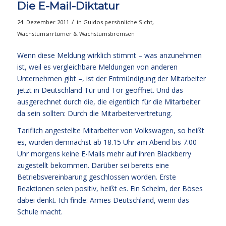
Die E-Mail-Diktatur
/
24. Dezember 2011
in
Guidos persönliche Sicht
,
Wachstumsirrtümer & Wachstumsbremsen
Wenn diese Meldung wirklich stimmt – was anzunehmen
ist, weil es vergleichbare Meldungen von anderen
Unternehmen gibt –, ist der Entmündigung der Mitarbeiter
jetzt in Deutschland Tür und Tor geöffnet. Und das
ausgerechnet durch die, die eigentlich für die Mitarbeiter
da sein sollten: Durch die Mitarbeitervertretung.
Tariflich angestellte Mitarbeiter von Volkswagen, so heißt
es, würden demnächst ab 18.15 Uhr am Abend bis 7.00
Uhr morgens keine E-Mails mehr auf ihren Blackberry
zugestellt bekommen. Darüber sei bereits eine
Betriebsvereinbarung geschlossen worden. Erste
Reaktionen seien positiv, heißt es. Ein Schelm, der Böses
dabei denkt. Ich finde: Armes Deutschland, wenn das
Schule macht.