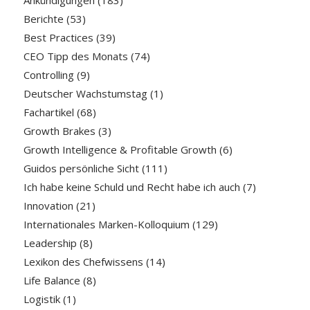
Ankündigungen
(183)
Berichte
(53)
Best Practices
(39)
CEO Tipp des Monats
(74)
Controlling
(9)
Deutscher Wachstumstag
(1)
Fachartikel
(68)
Growth Brakes
(3)
Growth Intelligence & Profitable Growth
(6)
Guidos persönliche Sicht
(111)
Ich habe keine Schuld und Recht habe ich auch
(7)
Innovation
(21)
Internationales Marken-Kolloquium
(129)
Leadership
(8)
Lexikon des Chefwissens
(14)
Life Balance
(8)
Logistik
(1)