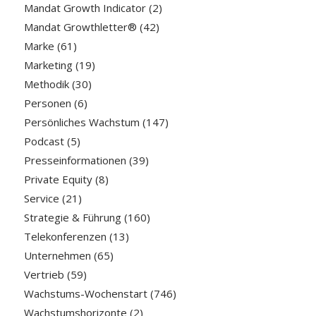
Mandat Growth Indicator
(2)
Mandat Growthletter®
(42)
Marke
(61)
Marketing
(19)
Methodik
(30)
Personen
(6)
Persönliches Wachstum
(147)
Podcast
(5)
Presseinformationen
(39)
Private Equity
(8)
Service
(21)
Strategie & Führung
(160)
Telekonferenzen
(13)
Unternehmen
(65)
Vertrieb
(59)
Wachstums-Wochenstart
(746)
Wachstumshorizonte
(2)