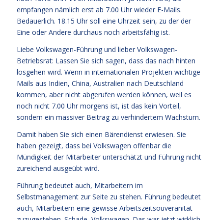
empfangen nämlich erst ab 7.00 Uhr wieder E-Mails.
Bedauerlich. 18.15 Uhr soll eine Uhrzeit sein, zu der der
Eine oder Andere durchaus noch arbeitsfähig ist.
Liebe Volkswagen-Führung und lieber Volkswagen-
Betriebsrat: Lassen Sie sich sagen, dass das nach hinten
losgehen wird. Wenn in internationalen Projekten wichtige
Mails aus Indien, China, Australien nach Deutschland
kommen, aber nicht abgerufen werden können, weil es
noch nicht 7.00 Uhr morgens ist, ist das kein Vorteil,
sondern ein massiver Beitrag zu verhindertem Wachstum.
Damit haben Sie sich einen Bärendienst erwiesen. Sie
haben gezeigt, dass bei Volkswagen offenbar die
Mündigkeit der Mitarbeiter unterschätzt und Führung nicht
zureichend ausgeübt wird.
Führung bedeutet auch, Mitarbeitern im
Selbstmanagement zur Seite zu stehen. Führung bedeutet
auch, Mitarbeitern eine gewisse Arbeitszeitsouveränität
zuzugestehen. Schade, Volkswagen. Das war jetzt wirklich