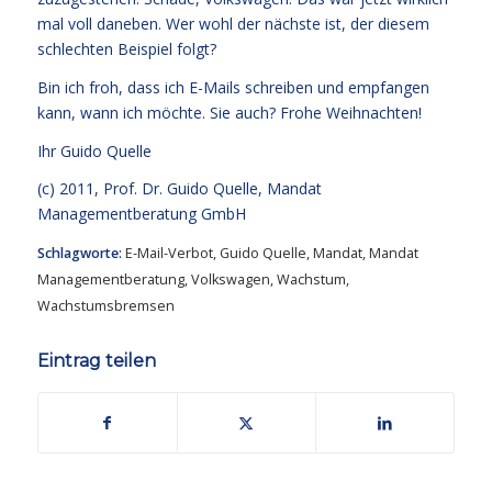
mal voll daneben. Wer wohl der nächste ist, der diesem
schlechten Beispiel folgt?
Bin ich froh, dass ich E-Mails schreiben und empfangen
kann, wann ich möchte. Sie auch? Frohe Weihnachten!
Ihr
Guido Quelle
(c) 2011, Prof. Dr. Guido Quelle, Mandat
Managementberatung GmbH
Schlagworte:
E-Mail-Verbot
,
Guido Quelle
,
Mandat
,
Mandat
Managementberatung
,
Volkswagen
,
Wachstum
,
Wachstumsbremsen
Eintrag teilen