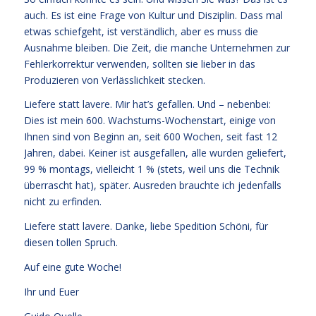
auch. Es ist eine Frage von Kultur und Disziplin. Dass mal
etwas schiefgeht, ist verständlich, aber es muss die
Ausnahme bleiben. Die Zeit, die manche Unternehmen zur
Fehlerkorrektur verwenden, sollten sie lieber in das
Produzieren von Verlässlichkeit stecken.
Liefere statt lavere. Mir hat’s gefallen. Und – nebenbei:
Dies ist mein 600. Wachstums-Wochenstart, einige von
Ihnen sind von Beginn an, seit 600 Wochen, seit fast 12
Jahren, dabei. Keiner ist ausgefallen, alle wurden geliefert,
99 % montags, vielleicht 1 % (stets, weil uns die Technik
überrascht hat), später. Ausreden brauchte ich jedenfalls
nicht zu erfinden.
Liefere statt lavere. Danke, liebe Spedition Schöni, für
diesen tollen Spruch.
Auf eine gute Woche!
Ihr und Euer