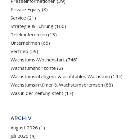
Presseinformationen
(39)
Private Equity
(8)
Service
(21)
Strategie & Führung
(160)
Telekonferenzen
(13)
Unternehmen
(65)
Vertrieb
(59)
Wachstums-Wochenstart
(746)
Wachstumshorizonte
(2)
Wachstumsintelligenz & profitables Wachstum
(194)
Wachstumsirrtümer & Wachstumsbremsen
(88)
Was in der Zeitung steht
(17)
ARCHIV
August 2026
(1)
Juli 2026
(4)