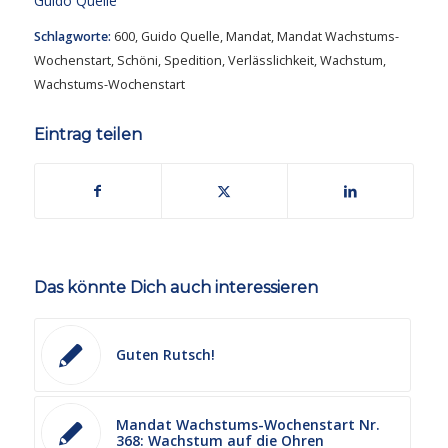
Guido Quelle
Schlagworte:
600
,
Guido Quelle
,
Mandat
,
Mandat Wachstums-
Wochenstart
,
Schöni
,
Spedition
,
Verlässlichkeit
,
Wachstum
,
Wachstums-Wochenstart
Eintrag teilen
Das könnte Dich auch interessieren
Guten Rutsch!
Mandat Wachstums-Wochenstart Nr.
368: Wachstum auf die Ohren