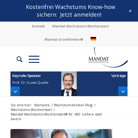
Kostenfrei Wachstums Know-how
+
sichern:
Jetzt anmelden!
Kontakt
Mandat Wachstums-Wochenstart
Mandat Growthletter®
Keynote‑Speaker
Vorträge
Prof. Dr. Guido Quelle
Sie sind hier:
Startseite
/
Wachstumstreiber Blog
/
Wachstums-Wochenstart
/
Mandat Wachstums-Wochenstart® Nr. 600: Liefere statt
lavere