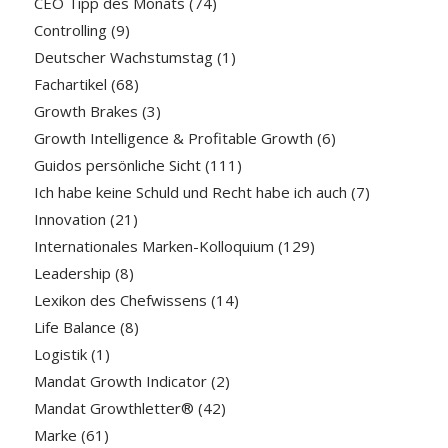
CEO Tipp des Monats
(74)
Controlling
(9)
Deutscher Wachstumstag
(1)
Fachartikel
(68)
Growth Brakes
(3)
Growth Intelligence & Profitable Growth
(6)
Guidos persönliche Sicht
(111)
Ich habe keine Schuld und Recht habe ich auch
(7)
Innovation
(21)
Internationales Marken-Kolloquium
(129)
Leadership
(8)
Lexikon des Chefwissens
(14)
Life Balance
(8)
Logistik
(1)
Mandat Growth Indicator
(2)
Mandat Growthletter®
(42)
Marke
(61)