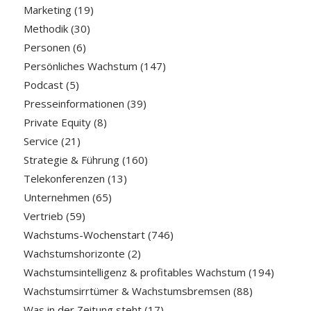
Marketing
(19)
Methodik
(30)
Personen
(6)
Persönliches Wachstum
(147)
Podcast
(5)
Presseinformationen
(39)
Private Equity
(8)
Service
(21)
Strategie & Führung
(160)
Telekonferenzen
(13)
Unternehmen
(65)
Vertrieb
(59)
Wachstums-Wochenstart
(746)
Wachstumshorizonte
(2)
Wachstumsintelligenz & profitables Wachstum
(194)
Wachstumsirrtümer & Wachstumsbremsen
(88)
Was in der Zeitung steht
(17)