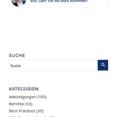
655: Darf ich ins Büro kommen?
SUCHE
KATEGORIEN
Ankündigungen
(183)
Berichte
(53)
Best Practices
(39)