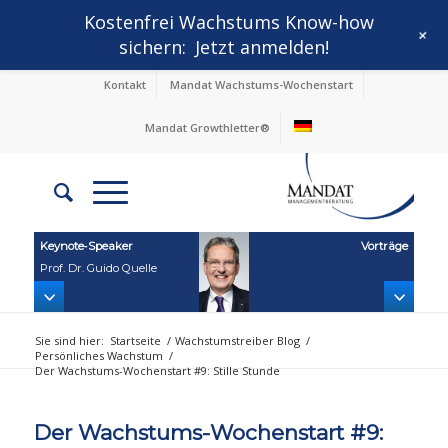
Kostenfrei Wachstums Know-how
+
sichern:
Jetzt anmelden!
Kontakt
Mandat Wachstums-Wochenstart
Mandat Growthletter®
Keynote‑Speaker
Vorträge
Prof. Dr. Guido Quelle
Sie sind hier:
Startseite
/
Wachstumstreiber Blog
/
Persönliches Wachstum
/
Der Wachstums-Wochenstart #9: Stille Stunde
Der Wachstums-Wochenstart #9: