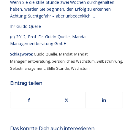
Wenn Sie die stille Stunde zwei Wochen durchgehalten
haben, werden Sie beginnen, den Erfolg zu erkennen.
Achtung: Suchtgefahr – aber unbedenklich …
Ihr
Guido Quelle
(c) 2012, Prof. Dr. Guido Quelle, Mandat
Managementberatung GmbH
Schlagworte:
Guido Quelle
,
Mandat
,
Mandat
Managementberatung
,
persönliches Wachstum
,
Selbstführung
,
Selbstmanagement
,
Stille Stunde
,
Wachstum
Eintrag teilen
Das könnte Dich auch interessieren