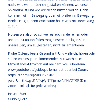
nach, was wir tatsächlich gestalten können, wo unser
Spielraum ist und wie wir diesen nutzen wollen. Dann
kommen wir in Bewegung oder wir bleiben in Bewegung.
Beides ist gut, denn Wachstum hat etwas mit Bewegung
zu tun.
Nutzen wir also, so schwer es auch in der einen oder
anderen Situation fallen mag, unsere Intelligenz, und
unsere Zeit, um zu gestalten, nicht zu lamentieren.
Frohe Ostern, beste Gesundheit! Und vielleicht hören oder
sehen wir uns ja am kommenden Mittwoch beim
Mittelstands-Mittwoch auf meinem YouTube-Kanal
www.youtube.de/guidoquellemandat
oder bei Zoom:
https://zoom.us/j/508362678?
pwd=Um9hdzgrd1NTcjVyNTFjamtvNFNVQT09
(Der
Zoom-Link gilt für jede Woche.)
Ihr und Euer
Guido Quelle