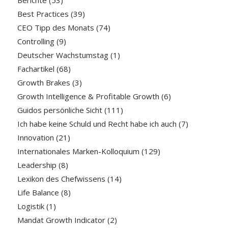
Berichte
(53)
Best Practices
(39)
CEO Tipp des Monats
(74)
Controlling
(9)
Deutscher Wachstumstag
(1)
Fachartikel
(68)
Growth Brakes
(3)
Growth Intelligence & Profitable Growth
(6)
Guidos persönliche Sicht
(111)
Ich habe keine Schuld und Recht habe ich auch
(7)
Innovation
(21)
Internationales Marken-Kolloquium
(129)
Leadership
(8)
Lexikon des Chefwissens
(14)
Life Balance
(8)
Logistik
(1)
Mandat Growth Indicator
(2)