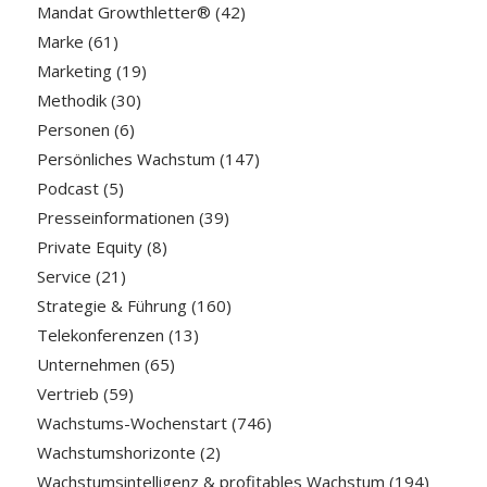
Mandat Growthletter®
(42)
Marke
(61)
Marketing
(19)
Methodik
(30)
Personen
(6)
Persönliches Wachstum
(147)
Podcast
(5)
Presseinformationen
(39)
Private Equity
(8)
Service
(21)
Strategie & Führung
(160)
Telekonferenzen
(13)
Unternehmen
(65)
Vertrieb
(59)
Wachstums-Wochenstart
(746)
Wachstumshorizonte
(2)
Wachstumsintelligenz & profitables Wachstum
(194)