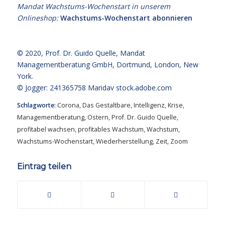
Mandat Wachstums-Wochenstart in unserem
Onlineshop:
Wachstums-Wochenstart abonnieren
© 2020,
Prof. Dr. Guido Quelle
, Mandat
Managementberatung GmbH, Dortmund, London, New
York.
© Jogger: 241365758 Maridav
stock.adobe.com
Schlagworte:
Corona
,
Das Gestaltbare
,
Intelligenz
,
Krise
,
Managementberatung
,
Ostern
,
Prof. Dr. Guido Quelle
,
profitabel wachsen
,
profitables Wachstum
,
Wachstum
,
Wachstums-Wochenstart
,
Wiederherstellung
,
Zeit
,
Zoom
Eintrag teilen