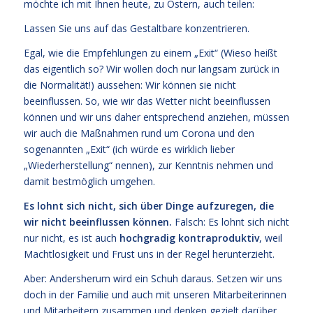
möchte ich mit Ihnen heute, zu Ostern, auch teilen:
Lassen Sie uns auf das Gestaltbare konzentrieren.
Egal, wie die Empfehlungen zu einem „Exit“ (Wieso heißt
das eigentlich so? Wir wollen doch nur langsam zurück in
die Normalität!) aussehen: Wir können sie nicht
beeinflussen. So, wie wir das Wetter nicht beeinflussen
können und wir uns daher entsprechend anziehen, müssen
wir auch die Maßnahmen rund um Corona und den
sogenannten „Exit“ (ich würde es wirklich lieber
„Wiederherstellung“ nennen), zur Kenntnis nehmen und
damit bestmöglich umgehen.
Es lohnt sich nicht, sich über Dinge aufzuregen, die
wir nicht beeinflussen können.
Falsch: Es lohnt sich nicht
nur nicht, es ist auch
hochgradig kontraproduktiv
, weil
Machtlosigkeit und Frust uns in der Regel herunterzieht.
Aber: Andersherum wird ein Schuh daraus. Setzen wir uns
doch in der Familie und auch mit unseren Mitarbeiterinnen
und Mitarbeitern zusammen und denken gezielt darüber