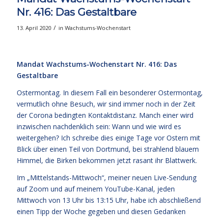
Nr. 416: Das Gestaltbare
/
13. April 2020
in
Wachstums-Wochenstart
Mandat Wachstums-Wochenstart Nr. 416: Das
Gestaltbare
Ostermontag. In diesem Fall ein besonderer Ostermontag,
vermutlich ohne Besuch, wir sind immer noch in der Zeit
der Corona bedingten Kontaktdistanz. Manch einer wird
inzwischen nachdenklich sein: Wann und wie wird es
weitergehen? Ich schreibe dies einige Tage vor Ostern mit
Blick über einen Teil von Dortmund, bei strahlend blauem
Himmel, die Birken bekommen jetzt rasant ihr Blattwerk.
Im „Mittelstands-Mittwoch“, meiner neuen Live-Sendung
auf Zoom und auf meinem YouTube-Kanal, jeden
Mittwoch von 13 Uhr bis 13:15 Uhr, habe ich abschließend
einen Tipp der Woche gegeben und diesen Gedanken