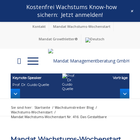
Kostenfrei Wachstums Know-how
+
sichern:
Jetzt anmelden!
Kontakt
Mandat Wachstums-Wochenstart
Mandat Growthletter®
Keynote‑Speaker
Vorträge
Prof. Dr. Guido Quelle
Sie sind hier:
Startseite
/
Wachstumstreiber Blog
/
Wachstums-Wochenstart
/
Mandat Wachstums-Wochenstart Nr. 416: Das Gestaltbare
Mandat Wachstums-Wochenstart