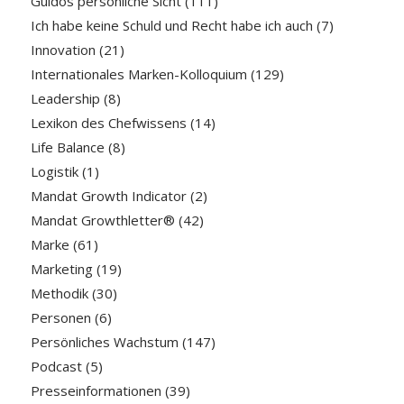
Guidos persönliche Sicht
(111)
Ich habe keine Schuld und Recht habe ich auch
(7)
Innovation
(21)
Internationales Marken-Kolloquium
(129)
Leadership
(8)
Lexikon des Chefwissens
(14)
Life Balance
(8)
Logistik
(1)
Mandat Growth Indicator
(2)
Mandat Growthletter®
(42)
Marke
(61)
Marketing
(19)
Methodik
(30)
Personen
(6)
Persönliches Wachstum
(147)
Podcast
(5)
Presseinformationen
(39)