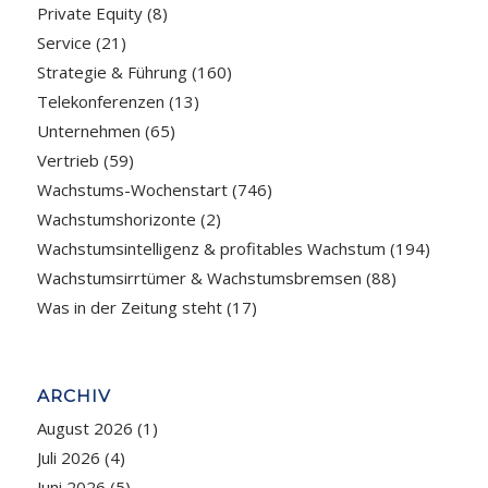
Private Equity
(8)
Service
(21)
Strategie & Führung
(160)
Telekonferenzen
(13)
Unternehmen
(65)
Vertrieb
(59)
Wachstums-Wochenstart
(746)
Wachstumshorizonte
(2)
Wachstumsintelligenz & profitables Wachstum
(194)
Wachstumsirrtümer & Wachstumsbremsen
(88)
Was in der Zeitung steht
(17)
ARCHIV
August 2026
(1)
Juli 2026
(4)
Juni 2026
(5)