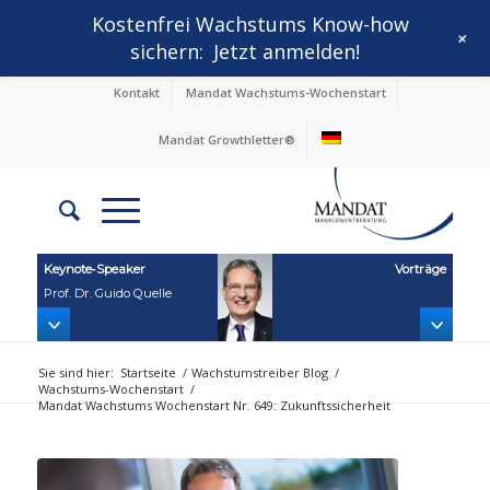
Kostenfrei Wachstums Know-how
+
sichern:
Jetzt anmelden!
Kontakt
Mandat Wachstums-Wochenstart
Mandat Growthletter®
Keynote‑Speaker
Vorträge
Prof. Dr. Guido Quelle
Sie sind hier:
Startseite
/
Wachstumstreiber Blog
/
Wachstums-Wochenstart
/
Mandat Wachstums Wochenstart Nr. 649: Zukunftssicherheit