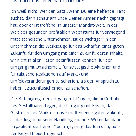
das macht das Leben nämlich leichter.
Ich weiß nicht, wer den Satz „Wenn Du eine helfende Hand
suchst, dann schau‘ am Ende Deines Armes nach“ geprägt
hat, aber er ist treffend. In unserer Mandat-Welt, in der
Welt des gesunden profitablen Wachstums für vorwiegend
mittelständische Unternehmen, ist es wichtiger, in den
Unternehmen die Werkzeuge für das Schaffen einer guten
Zukunft, für den Umgang mit einer Zukunft, deren Inhalte
wir nicht in allen Teilen beeinflussen können, für den
Umgang mit Unsicherheit, für strategische Aktionen und
für taktische Reaktionen auf Markt- und
Umfeldveränderungen zu schärfen, als den Anspruch zu
haben, „Zukunftssicherheit“ zu schaffen.
Die Befähigung, der Umgang mit Dingen, die außerhalb
des Gestaltbaren liegen, der Umgang mit Krisen, das
Gestalten des Marktes, das Schaffen einer guten Zukunft,
all das liegt in unserer Handlungsspanne. Wenn das dann
zu „Zukunftssicherheit“ beiträgt, mag das fein sein, aber
der Begriff bleibt trügerisch.