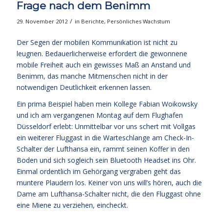
Frage nach dem Benimm
/
29. November 2012
in
Berichte
,
Persönliches Wachstum
Der Segen der mobilen Kommunikation ist nicht zu
leugnen. Bedauerlicherweise erfordert die gewonnene
mobile Freiheit auch ein gewisses Maß an Anstand und
Benimm, das manche Mitmenschen nicht in der
notwendigen Deutlichkeit erkennen lassen.
Ein prima Beispiel haben mein Kollege Fabian Woikowsky
und ich am vergangenen Montag auf dem Flughafen
Düsseldorf erlebt: Unmittelbar vor uns schert mit Vollgas
ein weiterer Fluggast in die Warteschlange am Check-In-
Schalter der Lufthansa ein, rammt seinen Koffer in den
Boden und sich sogleich sein Bluetooth Headset ins Ohr.
Einmal ordentlich im Gehörgang vergraben geht das
muntere Plaudern los. Keiner von uns will’s hören, auch die
Dame am Lufthansa-Schalter nicht, die den Fluggast ohne
eine Miene zu verziehen, eincheckt.