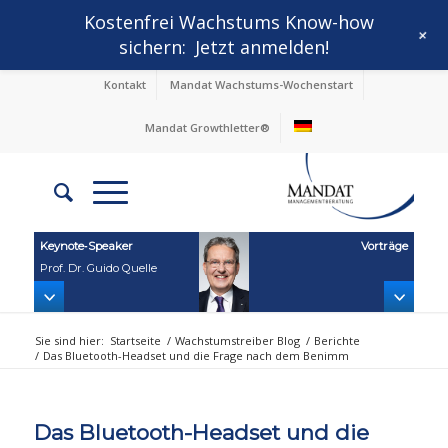
Kostenfrei Wachstums Know-how
+
sichern:
Jetzt anmelden!
Kontakt
Mandat Wachstums-Wochenstart
Mandat Growthletter®
Keynote‑Speaker
Vorträge
Prof. Dr. Guido Quelle
Sie sind hier:
Startseite
/
Wachstumstreiber Blog
/
Berichte
/
Das Bluetooth-Headset und die Frage nach dem Benimm
Das Bluetooth-Headset und die