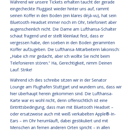
Während wir unsere Tickets erhalten taucht der gerade
eingecheckte Fluggast wieder hinter uns auf, rammt
seinen Koffer in den Boden (ein klares déjà-vu), hat sein
Bluetooth-Headset immer noch im Ohr, telefoniert aber
augenscheinlich nicht. Die Dame am Lufthansa-Schalter
schaut fragend und er stellt kleinlaut fest, dass er
vergessen habe, den soeben in den Boden gerammten
Koffer aufzugeben. Die Lufthansa-Mitarbeiterin lakonisch:
„Habe ich mir gedacht, aber ich wollte Sie nicht beim
Telefonieren stören.“ Ha, Gerechtigkeit, nimm Deinen
Lauf. Strike!
Während ich dies schreibe sitzen wir in der Senator
Lounge am Flughafen Stuttgart und wundern uns, dass wir
hier überhaupt herein gekommen sind. Die Lufthansa-
Karte war es wohl nicht, denn offensichtlich ist eine
Eintrittsbedingung, dass man mit Bluetooth Headset –
oder ersatzweise auch mit weiß verkabelten Apple®-In-
Ears – im Ohr herumläuft, dabei gestikuliert und mit
Menschen an fernen anderen Orten spricht – in allen