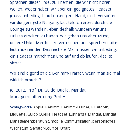
Sprachen dieser Erde, zu Themen, die wir nicht hören
wollen. Weder haben wir aber ein geeignetes Headset
(muss unbedingt blau blinken!) zur Hand, noch verspüren
wir die geringste Neigung, laut telefonierend durch die
Lounge zu wandeln, eben deshalb wundern wir uns,
Einlass erhalten zu haben. Wir geben uns aber Mühe,
unsere Unkultiviertheit zu vertuschen und sprechen dafür
laut miteinander. Das nächste Mal müssen wir unbedingt
ein Headset mitnehmen und auf und ab laufen, das ist
sicher.
Wo sind eigentlich die Benimm-Trainer, wenn man sie mal
wirklich braucht?
(c) 2012,
Prof. Dr. Guido Quelle
, Mandat
Managementberatung GmbH
Schlagworte:
Apple
,
Benimm
,
Benimm-Trainer
,
Bluetooth
,
Etiquette
,
Guido Quelle
,
Headset
,
Lufthansa
,
Mandat
,
Mandat
Managementberatung
,
mobile Kommunikation
,
persönliches
Wachstum
,
Senator-Lounge
,
Unart