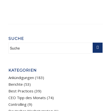
SUCHE
KATEGORIEN
Ankündigungen
(183)
Berichte
(53)
Best Practices
(39)
CEO Tipp des Monats
(74)
Controlling
(9)
Deutscher Wachstumstag
(1)