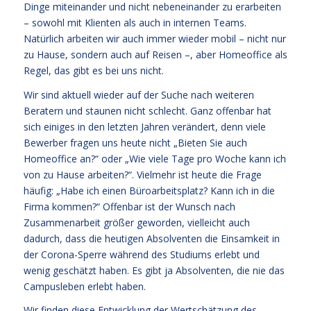
Dinge miteinander und nicht nebeneinander zu erarbeiten
– sowohl mit Klienten als auch in internen Teams.
Natürlich arbeiten wir auch immer wieder mobil – nicht nur
zu Hause, sondern auch auf Reisen –, aber Homeoffice als
Regel, das gibt es bei uns nicht.
Wir sind aktuell wieder auf der Suche nach weiteren
Beratern und staunen nicht schlecht. Ganz offenbar hat
sich einiges in den letzten Jahren verändert, denn viele
Bewerber fragen uns heute nicht „Bieten Sie auch
Homeoffice an?“ oder „Wie viele Tage pro Woche kann ich
von zu Hause arbeiten?“. Vielmehr ist heute die Frage
häufig: „Habe ich einen Büroarbeitsplatz? Kann ich in die
Firma kommen?“ Offenbar ist der Wunsch nach
Zusammenarbeit größer geworden, vielleicht auch
dadurch, dass die heutigen Absolventen die Einsamkeit in
der Corona-Sperre während des Studiums erlebt und
wenig geschätzt haben. Es gibt ja Absolventen, die nie das
Campusleben erlebt haben.
Wir finden diese Entwicklung der Wertschätzung des