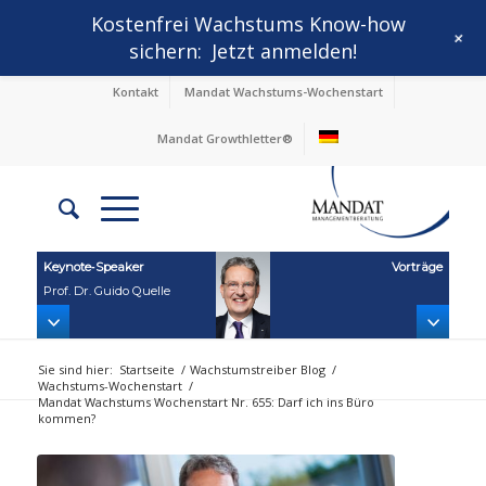
Kostenfrei Wachstums Know-how
+
sichern:
Jetzt anmelden!
Kontakt
Mandat Wachstums-Wochenstart
Mandat Growthletter®
Keynote‑Speaker
Vorträge
Prof. Dr. Guido Quelle
Sie sind hier:
Startseite
/
Wachstumstreiber Blog
/
Wachstums-Wochenstart
/
Mandat Wachstums Wochenstart Nr. 655: Darf ich ins Büro
kommen?