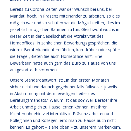
Bereits zu Corona-Zeiten war der Wunsch bei uns, bei
Mandat, hoch, in Präsenz miteinander zu arbeiten, so dies
möglich war und so schufen wir die Möglichkeiten, dies im
gesetzlich möglichen Rahmen zu tun. Gleichwohl wuchs in
dieser Zeit in der Gesellschaft die Attraktivität des
Homeoffices. In zahlreichen Bewerbungsgesprächen, die
wir mit Beraterkandidaten führten, kam früher oder später
die Frage „Bieten Sie auch Homeoffice an?“. Eine
Bewerberin hätte auch gern das Büro zu Hause von uns
ausgestattet bekommen.
Unsere Standardantwort ist: „In den ersten Monaten
sicher nicht und danach gegebenenfalls fallweise, jeweils
in Abstimmung mit dem jeweiligen Leiter des
Beratungsmandats.“ Warum ist das so? Weil Berater ihre
Arbeit unmöglich zu Hause lernen können, mit ihren
Klienten ohnehin viel interaktiv in Präsenz arbeiten und
Kolleginnen und Kollegen lernt man zu Hause auch nicht
kennen. Es gehört – siehe oben – zu unserem Markenkern,