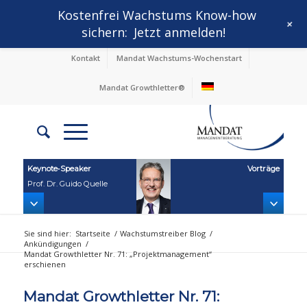
Kostenfrei Wachstums Know-how
+
sichern:
Jetzt anmelden!
Kontakt
Mandat Wachstums-Wochenstart
Mandat Growthletter®
Keynote‑Speaker
Vorträge
Prof. Dr. Guido Quelle
Sie sind hier:
Startseite
/
Wachstumstreiber Blog
/
Ankündigungen
/
Mandat Growthletter Nr. 71: „Projektmanagement“
erschienen
Mandat Growthletter Nr. 71: