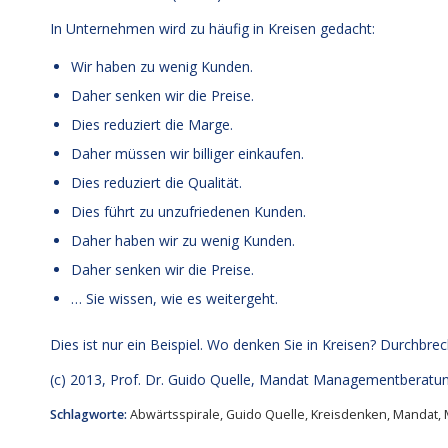
In Unternehmen wird zu häufig in Kreisen gedacht:
Wir haben zu wenig Kunden.
Daher senken wir die Preise.
Dies reduziert die Marge.
Daher müssen wir billiger einkaufen.
Dies reduziert die Qualität.
Dies führt zu unzufriedenen Kunden.
Daher haben wir zu wenig Kunden.
Daher senken wir die Preise.
… Sie wissen, wie es weitergeht.
Dies ist nur ein Beispiel. Wo denken Sie in Kreisen? Durchbrec
(c) 2013,
Prof. Dr. Guido Quelle
, Mandat Managementberatu
Schlagworte:
Abwärtsspirale
,
Guido Quelle
,
Kreisdenken
,
Mandat
,