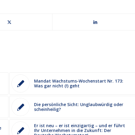
Mandat Wachstums-Wochenstart Nr. 173:
Was gar nicht (!) geht
Die persönliche Sicht: Unglaubwürdig oder
scheinheilig?
Er ist neu – er ist einzigartig – und er führt
e
Ihr Unternehmen in die Zukunft: Der