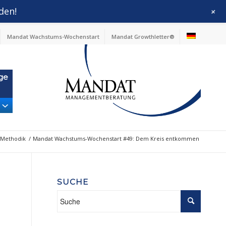
den!
+
Mandat Wachstums-Wochenstart
Mandat Growthletter®
ge
Methodik
/
Mandat Wachstums-Wochenstart #49: Dem Kreis entkommen
SUCHE