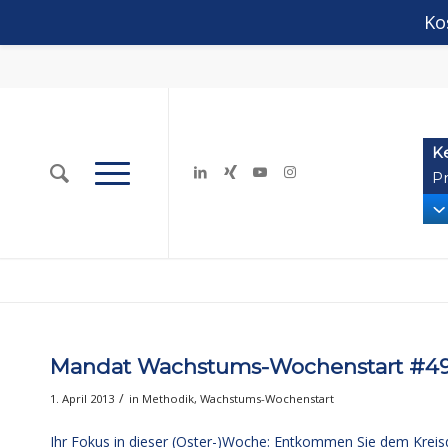
Ko
K
Pr
Mandat Wachstums-Wochenstart #4
/
1. April 2013
in
Methodik
,
Wachstums-Wochenstart
Ihr Fokus in dieser (Oster-)Woche: Entkommen Sie dem Kreis