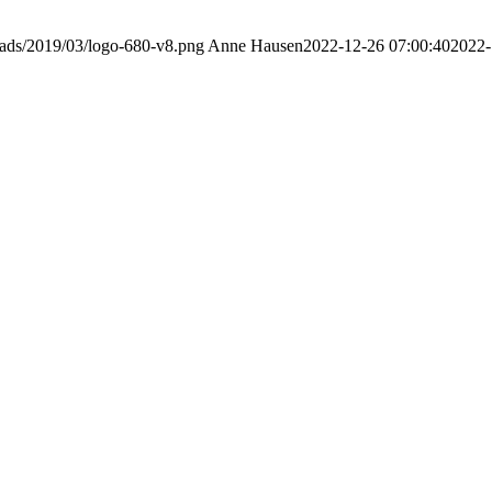
oads/2019/03/logo-680-v8.png
Anne Hausen
2022-12-26 07:00:40
2022-