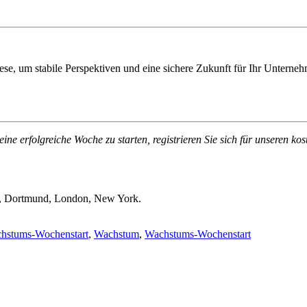
se, um stabile Perspektiven und eine sichere Zukunft für Ihr Unterne
 erfolgreiche Woche zu starten, registrieren Sie sich für unseren k
 Dortmund, London, New York.
hstums-Wochenstart
,
Wachstum
,
Wachstums-Wochenstart