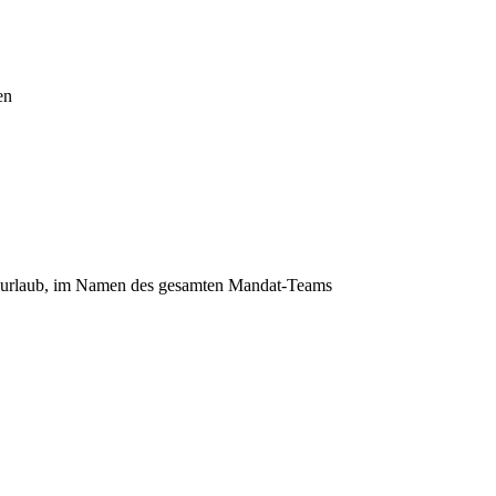
en
htsurlaub, im Namen des gesamten Mandat-Teams