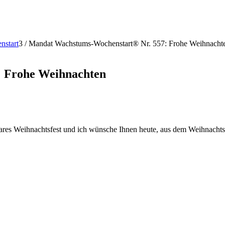
nstart
3
/
Mandat Wachstums-Wochenstart® Nr. 557: Frohe Weihnacht
 Frohe Weihnachten
erbares Weihnachtsfest und ich wünsche Ihnen heute, aus dem Weihnac