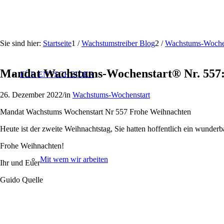
Sie sind hier:
Startseite
1
/
Wachstumstreiber Blog
2
/
Wachstums-Woche
Mandat Wachstums-Wochenstart® Nr. 557:
FÜR ENTSCHEIDER
26. Dezember 2022
/
in
Wachstums-Wochenstart
Mandat Wachstums Wochenstart Nr 557 Frohe Weihnachten
Heute ist der zweite Weihnachtstag, Sie hatten hoffentlich ein wund
Frohe Weihnachten!
Mit wem wir arbeiten
Ihr und Euer
Guido Quelle