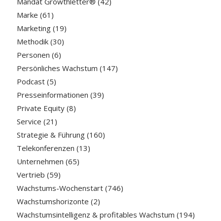
Mandat Growthletter®
(42)
Marke
(61)
Marketing
(19)
Methodik
(30)
Personen
(6)
Persönliches Wachstum
(147)
Podcast
(5)
Presseinformationen
(39)
Private Equity
(8)
Service
(21)
Strategie & Führung
(160)
Telekonferenzen
(13)
Unternehmen
(65)
Vertrieb
(59)
Wachstums-Wochenstart
(746)
Wachstumshorizonte
(2)
Wachstumsintelligenz & profitables Wachstum
(194)