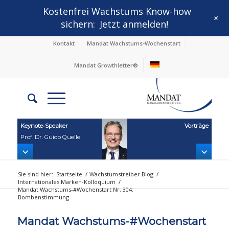
Kostenfrei Wachstums Know-how
+
sichern:
Jetzt anmelden!
Kontakt
Mandat Wachstums-Wochenstart
Mandat Growthletter®
Keynote‑Speaker
Vorträge
Prof. Dr. Guido Quelle
Sie sind hier:
Startseite
/
Wachstumstreiber Blog
/
Internationales Marken-Kolloquium
/
Mandat Wachstums-#Wochenstart Nr. 304:
Bombenstimmung
Mandat Wachstums-#Wochenstart