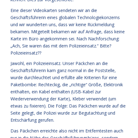
Eine dieser Videokarten sendeten wir an die
Geschäftsführerin eines globalen Technologiekonzerns
und wir wunderten uns, dass wir keine Rückmeldung
bekamen. Mitgeteilt bekamen wir auf Anfrage, dass keine
Karte im Büro angekommen sei. Nach Nachforschung:
„Ach, Sie waren das mit dem Polizeieinsatz.“ Bitte?
Polizeieinsatz??
Jawohl, ein Polizeieinsatz. Unser Päckchen an die
Geschäftsführerin kam ganz normal in die Poststelle,
wurde durchleuchtet und erfüllte alle Kriterien für eine
Paketbombe: Rechteckig, die „richtige“ Größe, Elektronik
enthalten, ein Kabel enthalten (USB-Kabel zur
Wiederverwendung der Karte), Kleber verwendet (um
etwas zu fixieren). Die Folge: Das Päckchen wurde auf die
Seite gelegt, die Polizei wurde zur Begutachtung und
Entschärfung gerufen.
Das Päckchen erreichte also nicht im Entferntesten auch
nur in die Nähe des Geschäftsführungsbüros, sondern