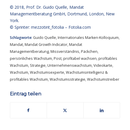
© 2018,
Prof. Dr. Guido Quelle
, Mandat
Managementberatung GmbH, Dortmund, London, New
York.
© Sprinter: mezzotint_fotolia –
Fotolia.com
Schlagworte:
Guido Quelle
,
Internationales Marken-Kolloquium
,
Mandat
,
Mandat Growth Indicator
,
Mandat
Managementberatung
,
Missverständnis
,
Päckchen
,
persönliches Wachstum
,
Post
,
profitabel wachsen
,
profitables
Wachstum
,
Strategie
,
Unternehmenswachstum
,
Videokarte
,
Wachstum
,
Wachstumsexperte
,
Wachstumsintelligenz &
profitables Wachstum
,
Wachstumsstrategie
,
Wachstumstreiber
Eintrag teilen