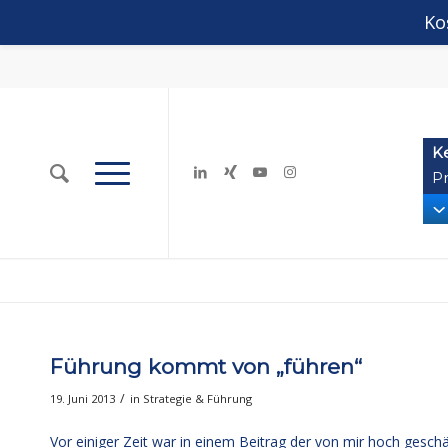
Ko
K
Pr
Führung kommt von „führen“
/
19. Juni 2013
in
Strategie & Führung
Vor einiger Zeit war in einem Beitrag der von mir hoch gesch