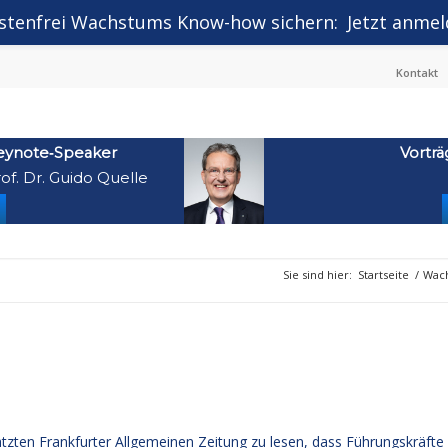
stenfrei Wachstums Know-how sichern:
Jetzt anmel
Kontakt
eynote‑Speaker
Vorträ
of. Dr. Guido Quelle
Sie sind hier:
Startseite
/
Wach
ätzten Frankfurter Allgemeinen Zeitung zu lesen, dass Führungskräfte