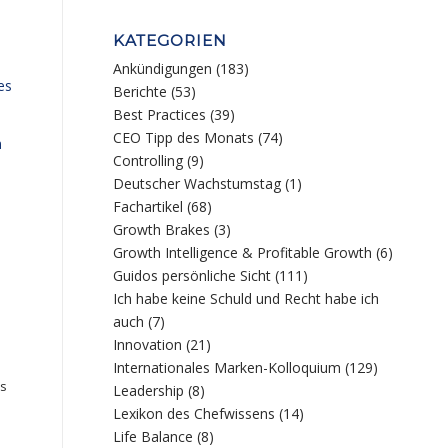
KATEGORIEN
Ankündigungen
(183)
es
Berichte
(53)
Best Practices
(39)
CEO Tipp des Monats
(74)
n
Controlling
(9)
Deutscher Wachstumstag
(1)
Fachartikel
(68)
Growth Brakes
(3)
Growth Intelligence & Profitable Growth
(6)
Guidos persönliche Sicht
(111)
Ich habe keine Schuld und Recht habe ich
auch
(7)
Innovation
(21)
Internationales Marken-Kolloquium
(129)
es
Leadership
(8)
Lexikon des Chefwissens
(14)
Life Balance
(8)