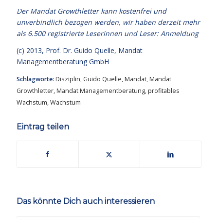
Der Mandat Growthletter kann kostenfrei und
unverbindlich bezogen werden, wir haben derzeit mehr
als 6.500 registrierte Leserinnen und Leser:
Anmeldung
(c) 2013,
Prof. Dr. Guido Quelle
, Mandat
Managementberatung GmbH
Schlagworte:
Disziplin
,
Guido Quelle
,
Mandat
,
Mandat
Growthletter
,
Mandat Managementberatung
,
profitables
Wachstum
,
Wachstum
Eintrag teilen
Das könnte Dich auch interessieren