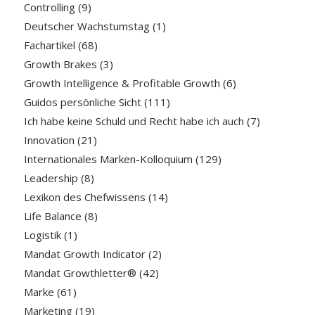
Controlling
(9)
Deutscher Wachstumstag
(1)
Fachartikel
(68)
Growth Brakes
(3)
Growth Intelligence & Profitable Growth
(6)
Guidos persönliche Sicht
(111)
Ich habe keine Schuld und Recht habe ich auch
(7)
Innovation
(21)
Internationales Marken-Kolloquium
(129)
Leadership
(8)
Lexikon des Chefwissens
(14)
Life Balance
(8)
Logistik
(1)
Mandat Growth Indicator
(2)
Mandat Growthletter®
(42)
Marke
(61)
Marketing
(19)