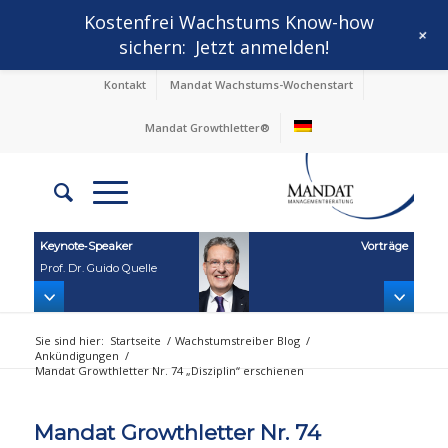
Kostenfrei Wachstums Know-how
+
sichern:
Jetzt anmelden!
Kontakt
Mandat Wachstums-Wochenstart
Mandat Growthletter®
Keynote‑Speaker
Vorträge
Prof. Dr. Guido Quelle
Sie sind hier:
Startseite
/
Wachstumstreiber Blog
/
Ankündigungen
/
Mandat Growthletter Nr. 74 „Disziplin“ erschienen
Mandat Growthletter Nr. 74