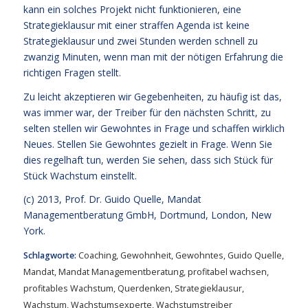
kann ein solches Projekt nicht funktionieren, eine
Strategieklausur mit einer straffen Agenda ist keine
Strategieklausur und zwei Stunden werden schnell zu
zwanzig Minuten, wenn man mit der nötigen Erfahrung die
richtigen Fragen stellt.
Zu leicht akzeptieren wir Gegebenheiten, zu häufig ist das,
was immer war, der Treiber für den nächsten Schritt, zu
selten stellen wir Gewohntes in Frage und schaffen wirklich
Neues. Stellen Sie Gewohntes gezielt in Frage. Wenn Sie
dies regelhaft tun, werden Sie sehen, dass sich Stück für
Stück Wachstum einstellt.
(c) 2013,
Prof. Dr. Guido Quelle
, Mandat
Managementberatung GmbH, Dortmund, London, New
York.
Schlagworte:
Coaching
,
Gewohnheit
,
Gewohntes
,
Guido Quelle
,
Mandat
,
Mandat Managementberatung
,
profitabel wachsen
,
profitables Wachstum
,
Querdenken
,
Strategieklausur
,
Wachstum
,
Wachstumsexperte
,
Wachstumstreiber