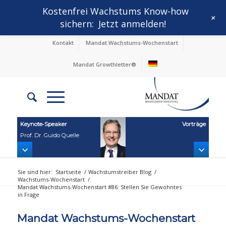
Kostenfrei Wachstums Know-how
+
sichern:
Jetzt anmelden!
Kontakt
Mandat Wachstums-Wochenstart
Mandat Growthletter®
Keynote‑Speaker
Vorträge
Prof. Dr. Guido Quelle
Sie sind hier:
Startseite
/
Wachstumstreiber Blog
/
Wachstums-Wochenstart
/
Mandat Wachstums-Wochenstart #86: Stellen Sie Gewohntes
in Frage
Mandat Wachstums-Wochenstart