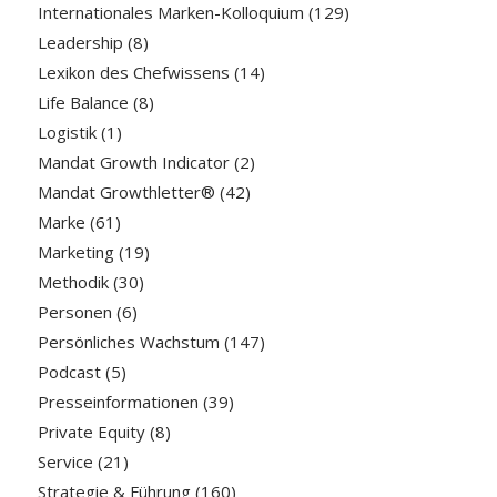
Internationales Marken-Kolloquium
(129)
Leadership
(8)
Lexikon des Chefwissens
(14)
Life Balance
(8)
Logistik
(1)
Mandat Growth Indicator
(2)
Mandat Growthletter®
(42)
Marke
(61)
Marketing
(19)
Methodik
(30)
Personen
(6)
Persönliches Wachstum
(147)
Podcast
(5)
Presseinformationen
(39)
Private Equity
(8)
Service
(21)
Strategie & Führung
(160)