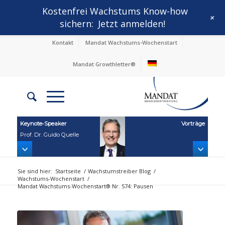
Kostenfrei Wachstums Know-how
+
sichern:
Jetzt anmelden!
Kontakt
Mandat Wachstums-Wochenstart
Mandat Growthletter®
Keynote‑Speaker
Vorträge
Prof. Dr. Guido Quelle
Sie sind hier:
Startseite
/
Wachstumstreiber Blog
/
Wachstums-Wochenstart
/
Mandat Wachstums-Wochenstart® Nr. 574: Pausen