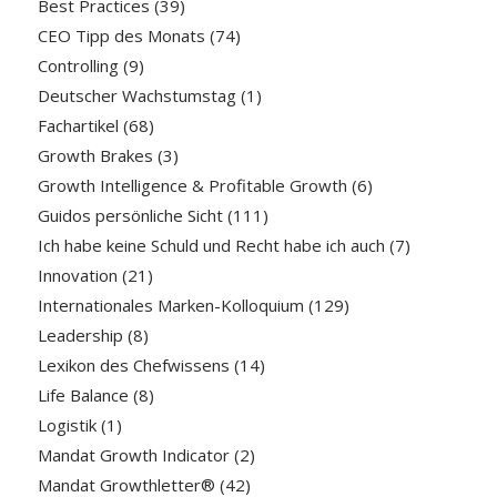
Best Practices
(39)
CEO Tipp des Monats
(74)
Controlling
(9)
Deutscher Wachstumstag
(1)
Fachartikel
(68)
Growth Brakes
(3)
Growth Intelligence & Profitable Growth
(6)
Guidos persönliche Sicht
(111)
Ich habe keine Schuld und Recht habe ich auch
(7)
Innovation
(21)
Internationales Marken-Kolloquium
(129)
Leadership
(8)
Lexikon des Chefwissens
(14)
Life Balance
(8)
Logistik
(1)
Mandat Growth Indicator
(2)
Mandat Growthletter®
(42)