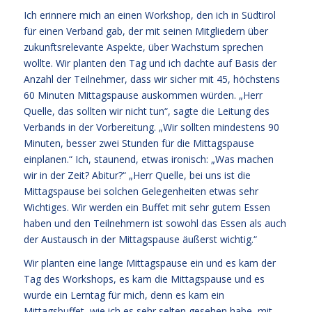
Ich erinnere mich an einen Workshop, den ich in Südtirol
für einen Verband gab, der mit seinen Mitgliedern über
zukunftsrelevante Aspekte, über Wachstum sprechen
wollte. Wir planten den Tag und ich dachte auf Basis der
Anzahl der Teilnehmer, dass wir sicher mit 45, höchstens
60 Minuten Mittagspause auskommen würden. „Herr
Quelle, das sollten wir nicht tun“, sagte die Leitung des
Verbands in der Vorbereitung. „Wir sollten mindestens 90
Minuten, besser zwei Stunden für die Mittagspause
einplanen.“ Ich, staunend, etwas ironisch: „Was machen
wir in der Zeit? Abitur?“ „Herr Quelle, bei uns ist die
Mittagspause bei solchen Gelegenheiten etwas sehr
Wichtiges. Wir werden ein Buffet mit sehr gutem Essen
haben und den Teilnehmern ist sowohl das Essen als auch
der Austausch in der Mittagspause äußerst wichtig.“
Wir planten eine lange Mittagspause ein und es kam der
Tag des Workshops, es kam die Mittagspause und es
wurde ein Lerntag für mich, denn es kam ein
Mittagsbuffet, wie ich es sehr selten gesehen habe, mit