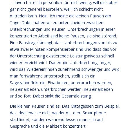
– davon halte ich persönlich für mich wenig, will dies aber
gar nicht generell beurteilen, weil ich schlicht nicht
mitreden kann. Nein, ich meine die kleinen Pausen am
Tage. Dabei haben wir zu unterscheiden zwischen
Unterbrechungen und Pausen. Unterbrechungen in einer
konzentrierten Arbeit sind keine Pausen, sie sind störend.
Eine Faustregel besagt, dass Unterbrechungen von bis zu
etwa zwei Minuten kompensierbar sind und dass das vor
der Unterbrechung existierende Leistungsniveau schnell
wieder erreicht wird. Dauert die Unterbrechung länger,
wird das Wiedereinfinden zunehmend schwieriger und wird
man fortwährend unterbrochen, stellt sich ein
Sägezahneffekt ein: Einarbeiten, unterbrochen werden,
neu einarbeiten, unterbrochen werden, neu einarbeiten
und so fort. Dabei sinkt die Gesamtleistung.
Die kleinen Pausen sind es: Das Mittagessen zum Beispiel,
das idealerweise nicht wieder mit dem Smartphone
stattfindet, sondern währenddessen man sich auf
Gespräche und die Mahlzeit konzentriert.