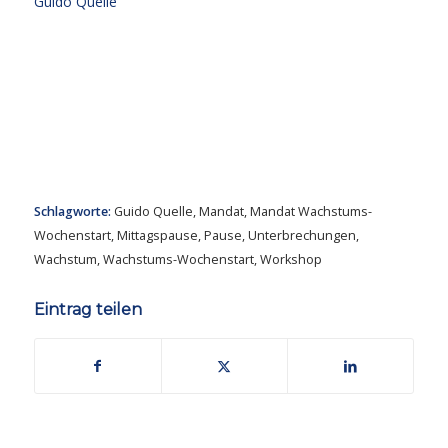
Guido Quelle
Schlagworte:
Guido Quelle
,
Mandat
,
Mandat Wachstums-
Wochenstart
,
Mittagspause
,
Pause
,
Unterbrechungen
,
Wachstum
,
Wachstums-Wochenstart
,
Workshop
Eintrag teilen