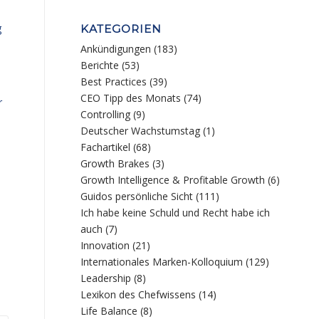
g
KATEGORIEN
Ankündigungen
(183)
Berichte
(53)
Best Practices
(39)
CEO Tipp des Monats
(74)
r
Controlling
(9)
Deutscher Wachstumstag
(1)
Fachartikel
(68)
Growth Brakes
(3)
Growth Intelligence & Profitable Growth
(6)
Guidos persönliche Sicht
(111)
Ich habe keine Schuld und Recht habe ich
auch
(7)
Innovation
(21)
Internationales Marken-Kolloquium
(129)
Leadership
(8)
Lexikon des Chefwissens
(14)
Life Balance
(8)