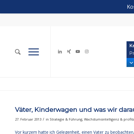
Ko
K
Pr
Väter, Kinderwagen und was wir dara
/
27. Februar 2013
in
Strategie & Führung
,
Wachstumsintelligenz & profi
Vor kurzem hatte ich Gelegenheit, einen Vater zu beobachten,