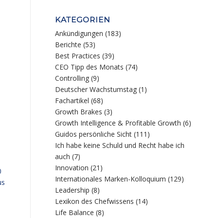
KATEGORIEN
Ankündigungen
(183)
Berichte
(53)
Best Practices
(39)
CEO Tipp des Monats
(74)
Controlling
(9)
Deutscher Wachstumstag
(1)
Fachartikel
(68)
Growth Brakes
(3)
Growth Intelligence & Profitable Growth
(6)
Guidos persönliche Sicht
(111)
Ich habe keine Schuld und Recht habe ich
auch
(7)
Innovation
(21)
0
Internationales Marken-Kolloquium
(129)
us
Leadership
(8)
Lexikon des Chefwissens
(14)
Life Balance
(8)