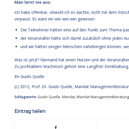
Man lernt nie aus:
Ich habe offenbar, obwohl ich es dachte, nicht mit dem Ents
verpasst. Es wäre ein win-win-win gewesen:
Die Teilnehmer hätten eine auf den Punkt zum Thema pas
der Veranstalter hätte sich damit zusätzlich ohne jeden A
und wir hätten einigen Menschen nahebringen können, we
Was ist jetzt? Niemand hat einen Nutzen und der Veranstalte
Zu profitablem Wachstum gehört eine Langfrist-Denkhaltung.
Ihr
Guido Quelle
(c) 2012, Prof. Dr. Guido Quelle, Mandat Managementberat
Schlagworte:
Guido Quelle
,
Mandat
,
Mandat Managementberatun
Eintrag teilen