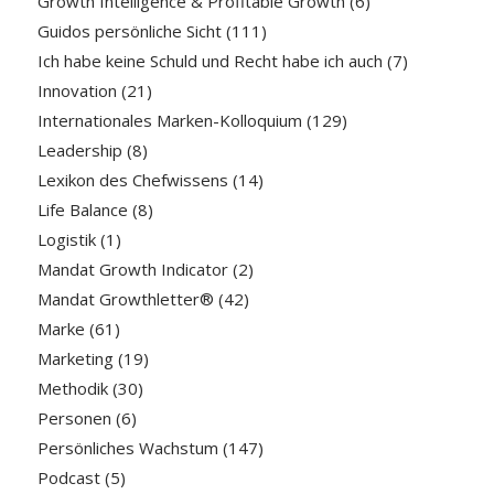
Growth Intelligence & Profitable Growth
(6)
Guidos persönliche Sicht
(111)
Ich habe keine Schuld und Recht habe ich auch
(7)
Innovation
(21)
Internationales Marken-Kolloquium
(129)
Leadership
(8)
Lexikon des Chefwissens
(14)
Life Balance
(8)
Logistik
(1)
Mandat Growth Indicator
(2)
Mandat Growthletter®
(42)
Marke
(61)
Marketing
(19)
Methodik
(30)
Personen
(6)
Persönliches Wachstum
(147)
Podcast
(5)