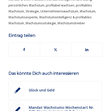
persönliches Wachstum
,
profitabel wachsen
,
profitables
Wachstum
,
Strategie
,
Unternehmenswachstum
,
Wachstum
,
Wachstumsexperte
,
Wachstumsintelligenz & profitables
Wachstum
,
Wachstumsstrategie
,
Wachstumstreiber
Eintrag teilen
Das könnte Dich auch interessieren
Glück und Geld
Mandat Wachstums-Wochenstart Nr.