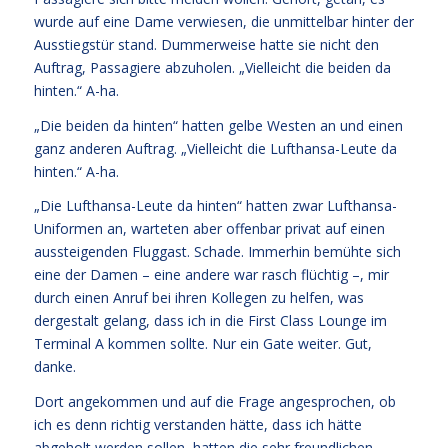
wurde auf eine Dame verwiesen, die unmittelbar hinter der
Ausstiegstür stand. Dummerweise hatte sie nicht den
Auftrag, Passagiere abzuholen. „Vielleicht die beiden da
hinten.“ A-ha.
„Die beiden da hinten“ hatten gelbe Westen an und einen
ganz anderen Auftrag. „Vielleicht die Lufthansa-Leute da
hinten.“ A-ha.
„Die Lufthansa-Leute da hinten“ hatten zwar Lufthansa-
Uniformen an, warteten aber offenbar privat auf einen
aussteigenden Fluggast. Schade. Immerhin bemühte sich
eine der Damen – eine andere war rasch flüchtig –, mir
durch einen Anruf bei ihren Kollegen zu helfen, was
dergestalt gelang, dass ich in die First Class Lounge im
Terminal A kommen sollte. Nur ein Gate weiter. Gut,
danke.
Dort angekommen und auf die Frage angesprochen, ob
ich es denn richtig verstanden hätte, dass ich hätte
abgeholt werden sollen, hatten die sehr freundlichen