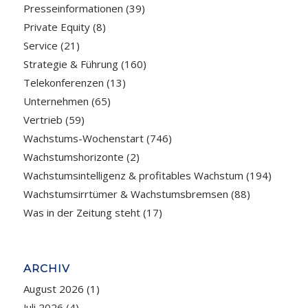
Presseinformationen
(39)
Private Equity
(8)
Service
(21)
Strategie & Führung
(160)
Telekonferenzen
(13)
Unternehmen
(65)
Vertrieb
(59)
Wachstums-Wochenstart
(746)
Wachstumshorizonte
(2)
Wachstumsintelligenz & profitables Wachstum
(194)
Wachstumsirrtümer & Wachstumsbremsen
(88)
Was in der Zeitung steht
(17)
ARCHIV
August 2026
(1)
Juli 2026
(4)