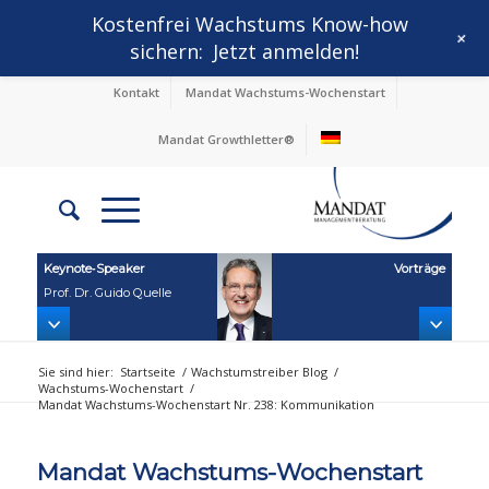
Kostenfrei Wachstums Know-how
+
sichern:
Jetzt anmelden!
Kontakt
Mandat Wachstums-Wochenstart
Mandat Growthletter®
Keynote‑Speaker
Vorträge
Prof. Dr. Guido Quelle
Sie sind hier:
Startseite
/
Wachstumstreiber Blog
/
Wachstums-Wochenstart
/
Mandat Wachstums-Wochenstart Nr. 238: Kommunikation
Mandat Wachstums-Wochenstart