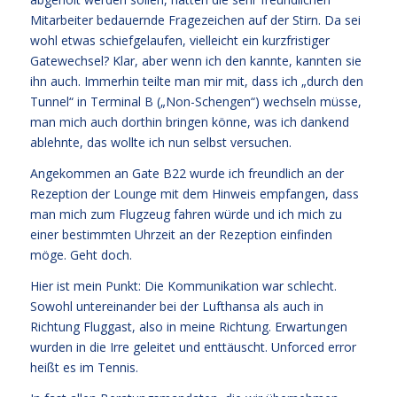
Mitarbeiter bedauernde Fragezeichen auf der Stirn. Da sei
wohl etwas schiefgelaufen, vielleicht ein kurzfristiger
Gatewechsel? Klar, aber wenn ich den kannte, kannten sie
ihn auch. Immerhin teilte man mir mit, dass ich „durch den
Tunnel“ in Terminal B („Non-Schengen“) wechseln müsse,
man mich auch dorthin bringen könne, was ich dankend
ablehnte, das wollte ich nun selbst versuchen.
Angekommen an Gate B22 wurde ich freundlich an der
Rezeption der Lounge mit dem Hinweis empfangen, dass
man mich zum Flugzeug fahren würde und ich mich zu
einer bestimmten Uhrzeit an der Rezeption einfinden
möge. Geht doch.
Hier ist mein Punkt: Die Kommunikation war schlecht.
Sowohl untereinander bei der Lufthansa als auch in
Richtung Fluggast, also in meine Richtung. Erwartungen
wurden in die Irre geleitet und enttäuscht. Unforced error
heißt es im Tennis.