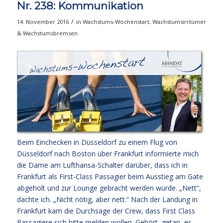
Nr. 238: Kommunikation
/
14. November 2016
in
Wachstums-Wochenstart
,
Wachstumsirrtümer
& Wachstumsbremsen
Beim Einchecken in Düsseldorf zu einem Flug von
Düsseldorf nach Boston über Frankfurt informierte mich
die Dame am Lufthansa-Schalter darüber, dass ich in
Frankfurt als First-Class Passagier beim Ausstieg am Gate
abgeholt und zur Lounge gebracht werden würde. „Nett“,
dachte ich. „Nicht nötig, aber nett.“ Nach der Landung in
Frankfurt kam die Durchsage der Crew, dass First Class
Passagiere sich bitte melden wollen. Gehört, getan, es