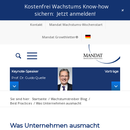
Kostenfrei Wachstums Know-how
+
sichern:
Jetzt anmelden!
Kontakt
Mandat Wachstums-Wochenstart
Mandat Growthletter®
Keynote‑Speaker
Vorträge
Prof. Dr. Guido Quelle
Sie sind hier:
Startseite
/
Wachstumstreiber Blog
/
Best Practices
/
Was Unternehmen ausmacht
Was Unternehmen ausmacht