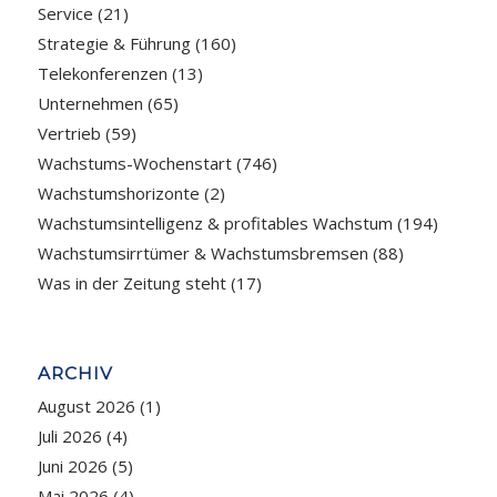
Service
(21)
Strategie & Führung
(160)
Telekonferenzen
(13)
Unternehmen
(65)
Vertrieb
(59)
Wachstums-Wochenstart
(746)
Wachstumshorizonte
(2)
Wachstumsintelligenz & profitables Wachstum
(194)
Wachstumsirrtümer & Wachstumsbremsen
(88)
Was in der Zeitung steht
(17)
ARCHIV
August 2026
(1)
Juli 2026
(4)
Juni 2026
(5)
Mai 2026
(4)