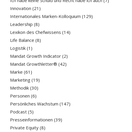
Ich habe keine Schuld und Recht habe ich auch
(7)
Innovation
(21)
Internationales Marken-Kolloquium
(129)
Leadership
(8)
Lexikon des Chefwissens
(14)
Life Balance
(8)
Logistik
(1)
Mandat Growth Indicator
(2)
Mandat Growthletter®
(42)
Marke
(61)
Marketing
(19)
Methodik
(30)
Personen
(6)
Persönliches Wachstum
(147)
Podcast
(5)
Presseinformationen
(39)
Private Equity
(8)