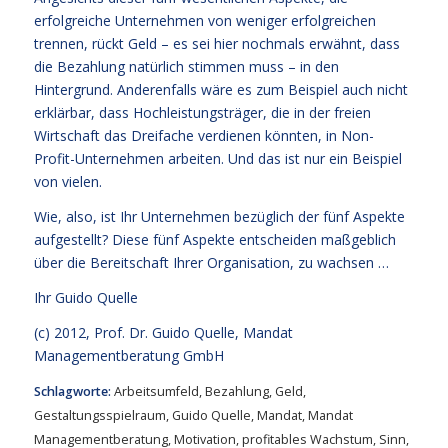
erfolgreiche Unternehmen von weniger erfolgreichen
trennen, rückt Geld – es sei hier nochmals erwähnt, dass
die Bezahlung natürlich stimmen muss – in den
Hintergrund. Anderenfalls wäre es zum Beispiel auch nicht
erklärbar, dass Hochleistungsträger, die in der freien
Wirtschaft das Dreifache verdienen könnten, in Non-
Profit-Unternehmen arbeiten. Und das ist nur ein Beispiel
von vielen.
Wie, also, ist Ihr Unternehmen bezüglich der fünf Aspekte
aufgestellt? Diese fünf Aspekte entscheiden maßgeblich
über die Bereitschaft Ihrer Organisation, zu wachsen …
Ihr
Guido Quelle
(c) 2012, Prof. Dr. Guido Quelle, Mandat
Managementberatung GmbH
Schlagworte:
Arbeitsumfeld
,
Bezahlung
,
Geld
,
Gestaltungsspielraum
,
Guido Quelle
,
Mandat
,
Mandat
Managementberatung
,
Motivation
,
profitables Wachstum
,
Sinn
,