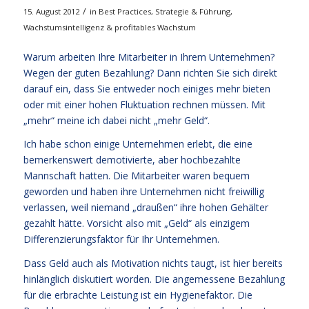
/
15. August 2012
in
Best Practices
,
Strategie & Führung
,
Wachstumsintelligenz & profitables Wachstum
Warum arbeiten Ihre Mitarbeiter in Ihrem Unternehmen?
Wegen der guten Bezahlung? Dann richten Sie sich direkt
darauf ein, dass Sie entweder noch einiges mehr bieten
oder mit einer hohen Fluktuation rechnen müssen. Mit
„mehr“ meine ich dabei nicht „mehr Geld“.
Ich habe schon einige Unternehmen erlebt, die eine
bemerkenswert demotivierte, aber hochbezahlte
Mannschaft hatten. Die Mitarbeiter waren bequem
geworden und haben ihre Unternehmen nicht freiwillig
verlassen, weil niemand „draußen“ ihre hohen Gehälter
gezahlt hätte. Vorsicht also mit „Geld“ als einzigem
Differenzierungsfaktor für Ihr Unternehmen.
Dass Geld auch als Motivation nichts taugt, ist hier bereits
hinlänglich diskutiert worden. Die angemessene Bezahlung
für die erbrachte Leistung ist ein Hygienefaktor. Die