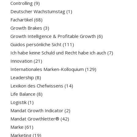
Controlling
(9)
Deutscher Wachstumstag
(1)
Fachartikel
(68)
Growth Brakes
(3)
Growth Intelligence & Profitable Growth
(6)
Guidos persönliche Sicht
(111)
Ich habe keine Schuld und Recht habe ich auch
(7)
Innovation
(21)
Internationales Marken-Kolloquium
(129)
Leadership
(8)
Lexikon des Chefwissens
(14)
Life Balance
(8)
Logistik
(1)
Mandat Growth Indicator
(2)
Mandat Growthletter®
(42)
Marke
(61)
Marketing
(19)