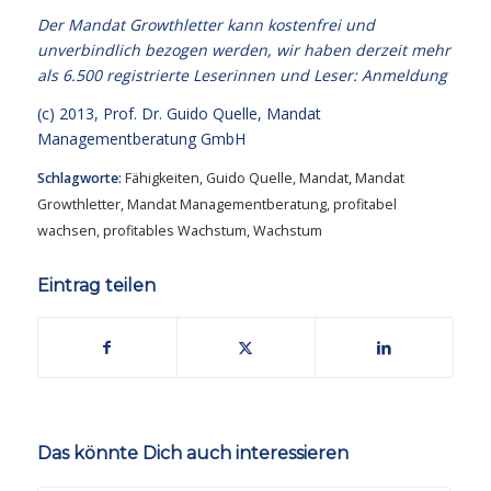
Der Mandat Growthletter kann kostenfrei und
unverbindlich bezogen werden, wir haben derzeit mehr
als 6.500 registrierte Leserinnen und Leser:
Anmeldung
(c) 2013,
Prof. Dr. Guido Quelle
, Mandat
Managementberatung GmbH
Schlagworte:
Fähigkeiten
,
Guido Quelle
,
Mandat
,
Mandat
Growthletter
,
Mandat Managementberatung
,
profitabel
wachsen
,
profitables Wachstum
,
Wachstum
Eintrag teilen
Das könnte Dich auch interessieren