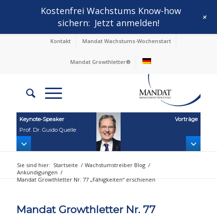
Kostenfrei Wachstums Know-how
+
sichern:
Jetzt anmelden!
Kontakt
Mandat Wachstums-Wochenstart
Mandat Growthletter®
Keynote‑Speaker
Vorträge
Prof. Dr. Guido Quelle
Sie sind hier:
Startseite
/
Wachstumstreiber Blog
/
Ankündigungen
/
Mandat Growthletter Nr. 77 „Fähigkeiten“ erschienen
Mandat Growthletter Nr. 77