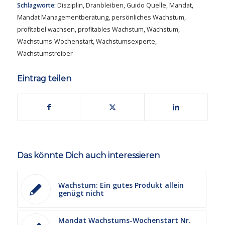
Schlagworte:
Disziplin
,
Dranbleiben
,
Guido Quelle
,
Mandat
,
Mandat Managementberatung
,
persönliches Wachstum
,
profitabel wachsen
,
profitables Wachstum
,
Wachstum
,
Wachstums-Wochenstart
,
Wachstumsexperte
,
Wachstumstreiber
Eintrag teilen
Das könnte Dich auch interessieren
Wachstum: Ein gutes Produkt allein
genügt nicht
Mandat Wachstums-Wochenstart Nr.