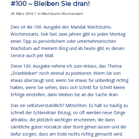
#100 – Bleiben Sie dran!
/
24. März 2014
in
Wachstums-Wochenstart
Dies ist die 100. Ausgabe des Mandat Wachstums-
Wochenstarts. Seit fast zwei Jahren gibt es jeden Montag
einen Tipp zu persönlichem oder unternehmerischen
Wachstum auf meinem Blog und ab heute gibt es diesen
Service auch per Mail.
Diese 100. Ausgabe nehme ich zum Anlass, das Thema
„Dranbleiben“ noch einmal zu pointieren: Wenn Sie von
etwas überzeugt sind, wenn Sie etwas für unbedingt richtig
halten, wenn Sie sehen, dass sich Schritt für Schritt kleine
Erfolge einstellen, dann bleiben Sie an der Sache dran.
Das sei selbstverständlich? Mitnichten. Es hält so häufig zu
schnell der Schlendrian Einzug, so oft werden neue Dinge
attraktiv, die plötzlich wichtiger erscheinen, die dann
sämtliche guten Vorsätze über Bord gehen lassen und die
dafür sorgen, dass am Ende nichts richtig gemacht wird.