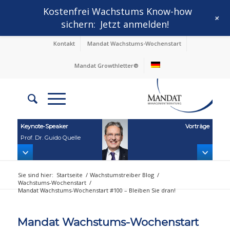
Kostenfrei Wachstums Know-how
+
sichern:
Jetzt anmelden!
Kontakt
Mandat Wachstums-Wochenstart
Mandat Growthletter®
Keynote‑Speaker
Vorträge
Prof. Dr. Guido Quelle
Sie sind hier:
Startseite
/
Wachstumstreiber Blog
/
Wachstums-Wochenstart
/
Mandat Wachstums-Wochenstart #100 – Bleiben Sie dran!
Mandat Wachstums-Wochenstart