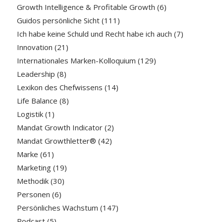
Growth Intelligence & Profitable Growth
(6)
Guidos persönliche Sicht
(111)
Ich habe keine Schuld und Recht habe ich auch
(7)
Innovation
(21)
Internationales Marken-Kolloquium
(129)
Leadership
(8)
Lexikon des Chefwissens
(14)
Life Balance
(8)
Logistik
(1)
Mandat Growth Indicator
(2)
Mandat Growthletter®
(42)
Marke
(61)
Marketing
(19)
Methodik
(30)
Personen
(6)
Persönliches Wachstum
(147)
Podcast
(5)