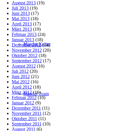
August 2013
(19)
Juli 2013
(19)
Juni 2013
(17)
Mai 2013
(18)
April 2013
(17)
März 2013
(19)
Februar 2013
(24)
Januar 2013
(18)
Mandat Kultur
Dezember 2012
(14)
November 2012
(20)
Oktober 2012
(18)
September 2012
(17)
August 2012
(16)
Juli 2012
(20)
Juni 2012
(21)
Mai 2012
(16)
April 2012
(18)
März 2012
(16)
Mandat Team
Februar 2012
(10)
Januar 2012
(9)
Dezember 2011
(11)
November 2011
(12)
Oktober 2011
(11)
September 2011
(10)
August 2011
(6)