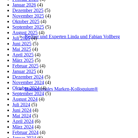
Januar 2026
(4)
Dezember 2025
(5)
November 2025
(4)
Oktober 2025
(4)
September 2025
(5)
August 2025
(4)
Redner und Experten Linda und Fabian Vollberg
Juli 2025
(4)
Juni 2025
(5)
Mai 2025
(4)
April 2025
(4)
März 2025
(5)
Februar 2025
(4)
Januar 2025
(4)
Dezember 2024
(5)
November 2024
(4)
Oktober 2024
(4)
Internationales Marken-Kolloquium®
September 2024
(5)
August 2024
(4)
Juli 2024
(5)
Juni 2024
(4)
Mai 2024
(5)
April 2024
(6)
März 2024
(4)
Februar 2024
(4)
Januar 2024
(6)