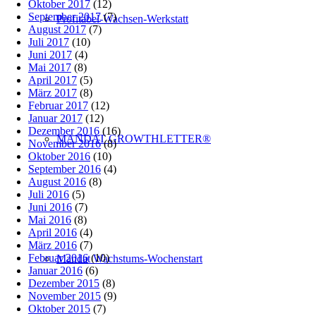
Oktober 2017
(12)
September 2017
(7)
Profitabel-Wachsen-Werkstatt
August 2017
(7)
Juli 2017
(10)
Juni 2017
(4)
Mai 2017
(8)
April 2017
(5)
März 2017
(8)
Februar 2017
(12)
Januar 2017
(12)
Dezember 2016
(16)
MANDAT GROWTHLETTER®
November 2016
(8)
Oktober 2016
(10)
September 2016
(4)
August 2016
(8)
Juli 2016
(5)
Juni 2016
(7)
Mai 2016
(8)
April 2016
(4)
März 2016
(7)
Februar 2016
(10)
Mandat Wachstums-Wochenstart
Januar 2016
(6)
Dezember 2015
(8)
November 2015
(9)
Oktober 2015
(7)