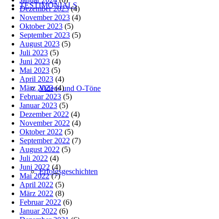
TESTIMONIALS
Dezember 2023
(4)
November 2023
(4)
Oktober 2023
(5)
September 2023
(5)
August 2023
(5)
Juli 2023
(5)
Juni 2023
(4)
Mai 2023
(5)
April 2023
(4)
März 2023
(4)
Videos und O-Töne
Februar 2023
(5)
Januar 2023
(5)
Dezember 2022
(4)
November 2022
(4)
Oktober 2022
(5)
September 2022
(7)
August 2022
(5)
Juli 2022
(4)
Juni 2022
(4)
Erfolgsgeschichten
Mai 2022
(7)
April 2022
(5)
März 2022
(8)
Februar 2022
(6)
Januar 2022
(6)