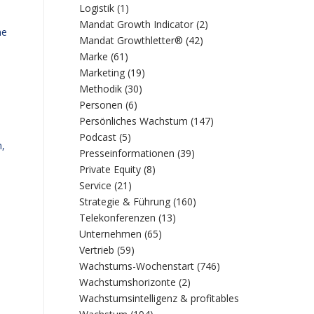
Logistik
(1)
Mandat Growth Indicator
(2)
ne
Mandat Growthletter®
(42)
Marke
(61)
Marketing
(19)
Methodik
(30)
Personen
(6)
Persönliches Wachstum
(147)
Podcast
(5)
n,
Presseinformationen
(39)
Private Equity
(8)
Service
(21)
Strategie & Führung
(160)
Telekonferenzen
(13)
Unternehmen
(65)
Vertrieb
(59)
Wachstums-Wochenstart
(746)
Wachstumshorizonte
(2)
Wachstumsintelligenz & profitables