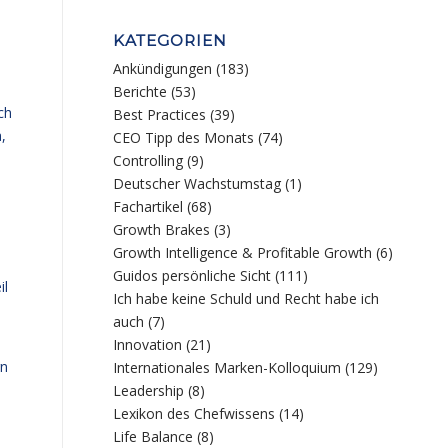
KATEGORIEN
Ankündigungen
(183)
Berichte
(53)
ch
Best Practices
(39)
,
CEO Tipp des Monats
(74)
Controlling
(9)
Deutscher Wachstumstag
(1)
Fachartikel
(68)
Growth Brakes
(3)
Growth Intelligence & Profitable Growth
(6)
Guidos persönliche Sicht
(111)
il
Ich habe keine Schuld und Recht habe ich
auch
(7)
Innovation
(21)
rn
Internationales Marken-Kolloquium
(129)
Leadership
(8)
Lexikon des Chefwissens
(14)
Life Balance
(8)