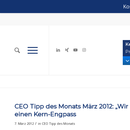
Ko
K
Pr
CEO Tipp des Monats März 2012: „Wir 
einen Kern-Engpass
/
7. März 2012
in
CEO Tipp des Monats