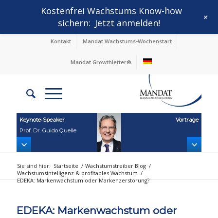
Kostenfrei Wachstums Know-how
+
sichern:
Jetzt anmelden!
Kontakt
Mandat Wachstums-Wochenstart
Mandat Growthletter®
Keynote‑Speaker
Vorträge
Prof. Dr. Guido Quelle
Sie sind hier:
Startseite
/
Wachstumstreiber Blog
/
Wachstumsintelligenz & profitables Wachstum
/
EDEKA: Markenwachstum oder Markenzerstörung?
EDEKA: Markenwachstum oder