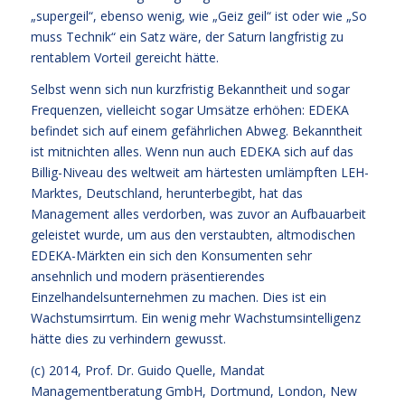
„supergeil“, ebenso wenig, wie „Geiz geil“ ist oder wie „So
muss Technik“ ein Satz wäre, der Saturn langfristig zu
rentablem Vorteil gereicht hätte.
Selbst wenn sich nun kurzfristig Bekanntheit und sogar
Frequenzen, vielleicht sogar Umsätze erhöhen: EDEKA
befindet sich auf einem gefährlichen Abweg. Bekanntheit
ist mitnichten alles. Wenn nun auch EDEKA sich auf das
Billig-Niveau des weltweit am härtesten umlämpften LEH-
Marktes, Deutschland, herunterbegibt, hat das
Management alles verdorben, was zuvor an Aufbauarbeit
geleistet wurde, um aus den verstaubten, altmodischen
EDEKA-Märkten ein sich den Konsumenten sehr
ansehnlich und modern präsentierendes
Einzelhandelsunternehmen zu machen. Dies ist ein
Wachstumsirrtum. Ein wenig mehr Wachstumsintelligenz
hätte dies zu verhindern gewusst.
(c) 2014,
Prof. Dr. Guido Quelle
, Mandat
Managementberatung GmbH, Dortmund, London, New