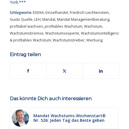
York.***
Schlagworte:
EDEKA
,
Einzelhandel
,
Friedrich Liechtenstein
,
Guido Quelle
,
LEH
,
Mandat
,
Mandat Managementberatung
,
profitabel wachsen
,
profitables Wachstum
,
Wachstum
,
Wachstumsbremse
,
Wachstumsexperte
,
Wachstumsintelligenz
& profitables Wachstum
,
Wachstumstreiber
,
Werbung
Eintrag teilen
Das könnte Dich auch interessieren
Mandat Wachstums-Wochenstart®
Nr. 526: Jeden Tag das Beste geben