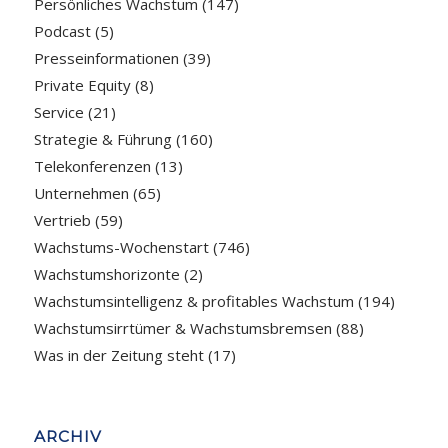
Persönliches Wachstum
(147)
Podcast
(5)
Presseinformationen
(39)
Private Equity
(8)
Service
(21)
Strategie & Führung
(160)
Telekonferenzen
(13)
Unternehmen
(65)
Vertrieb
(59)
Wachstums-Wochenstart
(746)
Wachstumshorizonte
(2)
Wachstumsintelligenz & profitables Wachstum
(194)
Wachstumsirrtümer & Wachstumsbremsen
(88)
Was in der Zeitung steht
(17)
ARCHIV