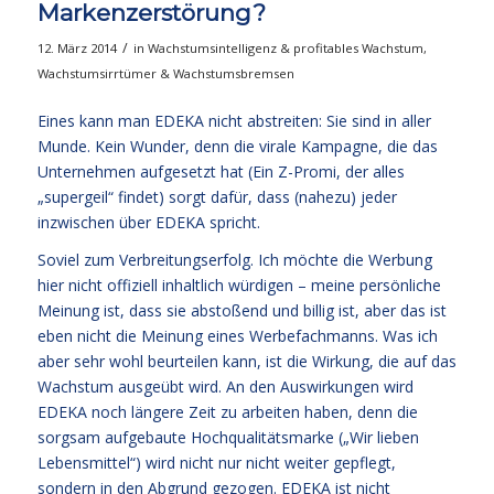
Markenzerstörung?
/
12. März 2014
in
Wachstumsintelligenz & profitables Wachstum
,
Wachstumsirrtümer & Wachstumsbremsen
Eines kann man EDEKA nicht abstreiten: Sie sind in aller
Munde. Kein Wunder, denn die virale Kampagne, die das
Unternehmen aufgesetzt hat (Ein Z-Promi, der alles
„supergeil“ findet) sorgt dafür, dass (nahezu) jeder
inzwischen über EDEKA spricht.
Soviel zum Verbreitungserfolg. Ich möchte die Werbung
hier nicht offiziell inhaltlich würdigen – meine persönliche
Meinung ist, dass sie abstoßend und billig ist, aber das ist
eben nicht die Meinung eines Werbefachmanns. Was ich
aber sehr wohl beurteilen kann, ist die Wirkung, die auf das
Wachstum ausgeübt wird. An den Auswirkungen wird
EDEKA noch längere Zeit zu arbeiten haben, denn die
sorgsam aufgebaute Hochqualitätsmarke („Wir lieben
Lebensmittel“) wird nicht nur nicht weiter gepflegt,
sondern in den Abgrund gezogen. EDEKA ist nicht