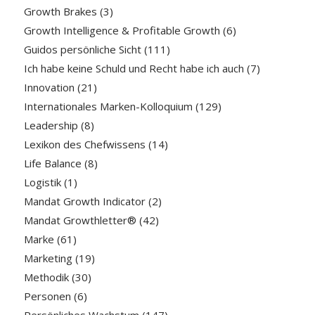
Growth Brakes
(3)
Growth Intelligence & Profitable Growth
(6)
Guidos persönliche Sicht
(111)
Ich habe keine Schuld und Recht habe ich auch
(7)
Innovation
(21)
Internationales Marken-Kolloquium
(129)
Leadership
(8)
Lexikon des Chefwissens
(14)
Life Balance
(8)
Logistik
(1)
Mandat Growth Indicator
(2)
Mandat Growthletter®
(42)
Marke
(61)
Marketing
(19)
Methodik
(30)
Personen
(6)
Persönliches Wachstum
(147)