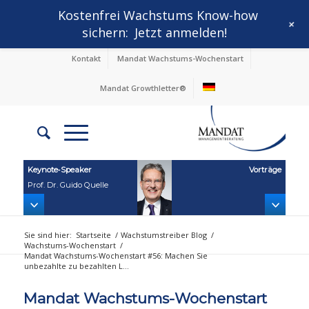
Kostenfrei Wachstums Know-how
+
sichern:
Jetzt anmelden!
Kontakt
Mandat Wachstums-Wochenstart
Mandat Growthletter®
Keynote‑Speaker
Vorträge
Prof. Dr. Guido Quelle
Sie sind hier:
Startseite
/
Wachstumstreiber Blog
/
Wachstums-Wochenstart
/
Mandat Wachstums-Wochenstart #56: Machen Sie
unbezahlte zu bezahlten L...
Mandat Wachstums-Wochenstart