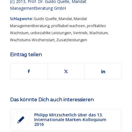
(c) 2013,
Prof. Dr. Guido Quelle
, Mandat
Managementberatung GmbH
Schlagworte:
Guido Quelle
,
Mandat
,
Mandat
Managementberatung
,
profitabel wachsen
,
profitables
Wachstum
,
unbezahlte Leistungen
,
Vertrieb
,
Wachstum
,
Wachstums-Wochenstart
,
Zusatzleistungen
Eintrag teilen
Das könnte Dich auch interessieren
Philipp Mitzscherlich über das 13.
Internationale Marken-Kolloquium
2016