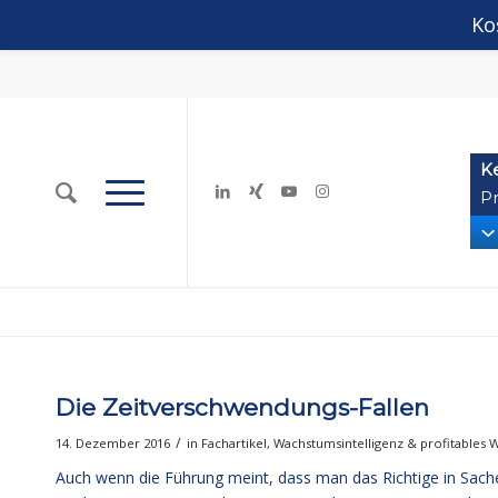
Ko
K
Pr
Die Zeitverschwendungs-Fallen
/
14. Dezember 2016
in
Fachartikel
,
Wachstumsintelligenz & profitables
Auch wenn die Führung meint, dass man das Richtige in Sa