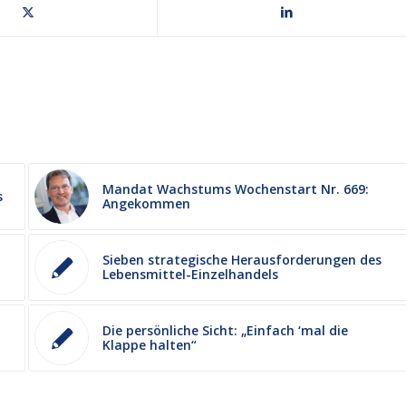
Mandat Wachstums Wochenstart Nr. 669:
s
Angekommen
Sieben strategische Herausforderungen des
Lebensmittel-Einzelhandels
Die persönliche Sicht: „Einfach ‘mal die
Klappe halten“