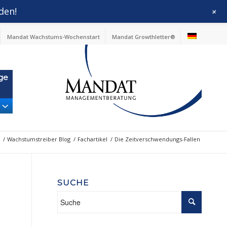
den!
+
Mandat Wachstums-Wochenstart
Mandat Growthletter®
ge
/
Wachstumstreiber Blog
/
Fachartikel
/
Die Zeitverschwendungs-Fallen
SUCHE