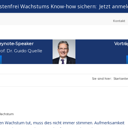
stenfrei Wachstums Know-how sichern:
Jetzt anmel
Kontakt
eynote‑Speaker
Vorträ
of. Dr. Guido Quelle
Sie sind hier:
Startseite
 Wachstum
chen Wachstum tut, muss dies nicht immer stimmen. Aufmerksamkeit