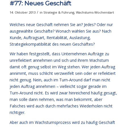
#77: Neues Geschäft
/
14. Oktober 2013
in
Strategie & Führung
,
Wachstums-Wochenstart
Welches neue Geschäft nehmen Sie an? Jedes? Oder nur
ausgewählte Geschäfte? Wonach wählen Sie aus? Nach
Kunde, Auftragsart, Rentabilität, Auslastung,
Strategiekompatibilität des neuen Geschäftes?
Wir haben festgestellt, dass Unternehmen Aufträge zu
unreflektiert annehmen und sich und ihrem Wachstum
damit oft genug selbst im Weg stehen. Wer jeden Auftrag
annimmt, muss schlicht verzweifelt sein oder er reflektiert
nicht genug. Nein, auch im Turn-Around darf man nicht
jeden Auftrag annehmen – vielleicht sogar gerade im
Turn-Around nicht. Es wird zwar hinreichend häufig gesagt,
man solle dann nehmen, was man bekommt, aber
Falsches wird auch durch mehrfaches Wiederholen nicht
richtiger.
Aber auch im Wachstumsprozess wird zu häufig Geschäft