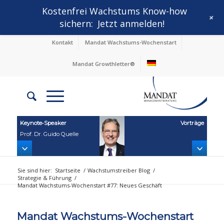
Kostenfrei Wachstums Know-how
+
sichern:
Jetzt anmelden!
Kontakt
Mandat Wachstums-Wochenstart
Mandat Growthletter®
Keynote‑Speaker
Vorträge
Prof. Dr. Guido Quelle
Sie sind hier:
Startseite
/
Wachstumstreiber Blog
/
Strategie & Führung
/
Mandat Wachstums-Wochenstart #77: Neues Geschäft
Mandat Wachstums-Wochenstart