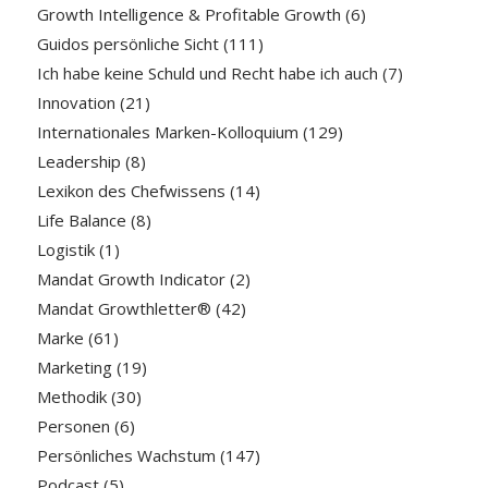
Growth Intelligence & Profitable Growth
(6)
Guidos persönliche Sicht
(111)
Ich habe keine Schuld und Recht habe ich auch
(7)
Innovation
(21)
Internationales Marken-Kolloquium
(129)
Leadership
(8)
Lexikon des Chefwissens
(14)
Life Balance
(8)
Logistik
(1)
Mandat Growth Indicator
(2)
Mandat Growthletter®
(42)
Marke
(61)
Marketing
(19)
Methodik
(30)
Personen
(6)
Persönliches Wachstum
(147)
Podcast
(5)