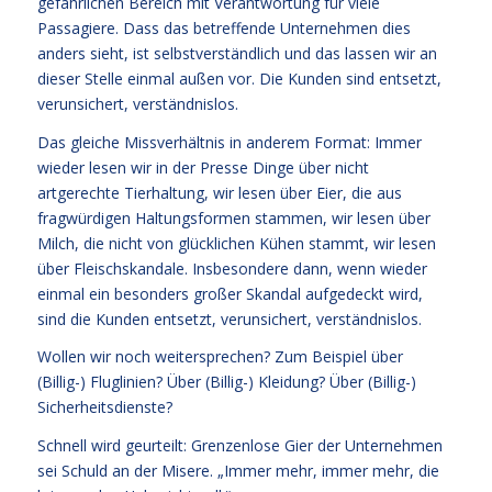
gefährlichen Bereich mit Verantwortung für viele
Passagiere. Dass das betreffende Unternehmen dies
anders sieht, ist selbstverständlich und das lassen wir an
dieser Stelle einmal außen vor. Die Kunden sind entsetzt,
verunsichert, verständnislos.
Das gleiche Missverhältnis in anderem Format: Immer
wieder lesen wir in der Presse Dinge über nicht
artgerechte Tierhaltung, wir lesen über Eier, die aus
fragwürdigen Haltungsformen stammen, wir lesen über
Milch, die nicht von glücklichen Kühen stammt, wir lesen
über Fleischskandale. Insbesondere dann, wenn wieder
einmal ein besonders großer Skandal aufgedeckt wird,
sind die Kunden entsetzt, verunsichert, verständnislos.
Wollen wir noch weitersprechen? Zum Beispiel über
(Billig-) Fluglinien? Über (Billig-) Kleidung? Über (Billig-)
Sicherheitsdienste?
Schnell wird geurteilt: Grenzenlose Gier der Unternehmen
sei Schuld an der Misere. „Immer mehr, immer mehr, die