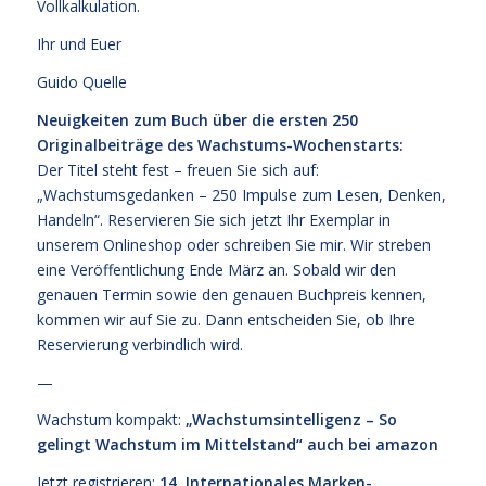
Vollkalkulation.
Ihr und Euer
Guido Quelle
Neuigkeiten zum Buch über die ersten 250
Originalbeiträge des Wachstums-Wochenstarts:
Der Titel steht fest – freuen Sie sich auf:
„Wachstumsgedanken – 250 Impulse zum Lesen, Denken,
Handeln“. Reservieren Sie sich jetzt Ihr Exemplar in
unserem
Onlineshop
oder schreiben Sie mir. Wir streben
eine Veröffentlichung Ende März an. Sobald wir den
genauen Termin sowie den genauen Buchpreis kennen,
kommen wir auf Sie zu. Dann entscheiden Sie, ob Ihre
Reservierung verbindlich wird.
—
Wachstum kompakt:
„Wachstumsintelligenz – So
gelingt Wachstum im Mittelstand“
auch bei amazon
Jetzt registrieren:
14. Internationales Marken-