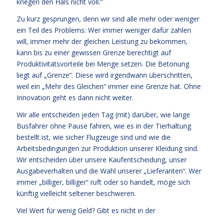
kriegen den Hals nicht voll.“
Zu kurz gesprungen, denn wir sind alle mehr oder weniger
ein Teil des Problems: Wer immer weniger dafür zahlen
will, immer mehr der gleichen Leistung zu bekommen,
kann bis zu einer gewissen Grenze berechtigt auf
Produktivitätsvorteile bei Menge setzen. Die Betonung
liegt auf „Grenze“. Diese wird irgendwann überschritten,
weil ein „Mehr des Gleichen“ immer eine Grenze hat. Ohne
Innovation geht es dann nicht weiter.
Wir alle entscheiden jeden Tag (mit) darüber, wie lange
Busfahrer ohne Pause fahren, wie es in der Tierhaltung
bestellt ist, wie sicher Flugzeuge sind und wie die
Arbeitsbedingungen zur Produktion unserer Kleidung sind.
Wir entscheiden über unsere Kaufentscheidung, unser
Ausgabeverhalten und die Wahl unserer „Lieferanten“. Wer
immer „billiger, billiger“ ruft oder so handelt, möge sich
künftig vielleicht seltener beschweren.
Viel Wert für wenig Geld? Gibt es nicht in der