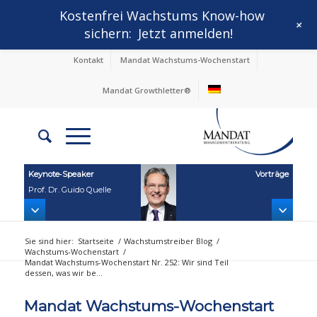
Kostenfrei Wachstums Know-how
+
sichern:
Jetzt anmelden!
Kontakt
Mandat Wachstums-Wochenstart
Mandat Growthletter®
Keynote‑Speaker
Vorträge
Prof. Dr. Guido Quelle
Sie sind hier:
Startseite
/
Wachstumstreiber Blog
/
Wachstums-Wochenstart
/
Mandat Wachstums-Wochenstart Nr. 252: Wir sind Teil
dessen, was wir be...
Mandat Wachstums-Wochenstart